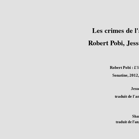
Les crimes de l'
Robert Pobi, Jes
Robert Pobi :
L’i
Sonatine, 2012, 
Jess
traduit de l'a
Shan
traduit de l’a