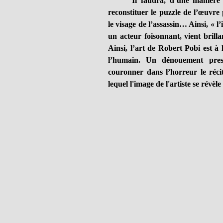
Il faudra, d’une manière ingé
reconstituer le puzzle de l’œuvre 
le visage de l’assassin… Ainsi, « l’i
un acteur foisonnant, vient brill
Ainsi, l’art de Robert Pobi est à l
l’humain. Un dénouement presq
couronner dans l’horreur le récit
lequel l'image de l'artiste se révèl