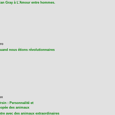
ian Gray à L'Amour entre hommes.
ro
uand nous étions révolutionnaires
ux
rsin : Personnalité et
opée des animaux
tre avec des animaux extraordinaires