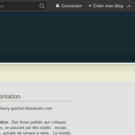
Connexion
+
Créer mon blog
entation
thierry-guinhut-litteratures.com
ption
: Des livres publiés aux critiques
res, en passant par des inédits : essais,
, extraits de romans à venir... Le monde