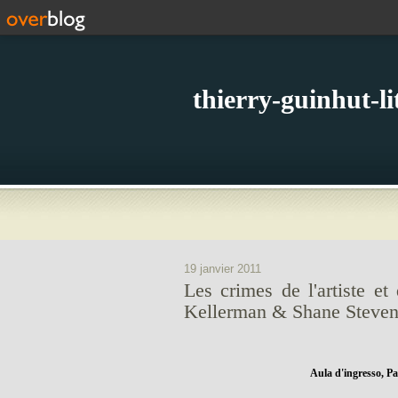
thierry-guinhut-l
19 janvier 2011
Les crimes de l'artiste et
Kellerman & Shane Steven
Aula d'ingresso, Pa