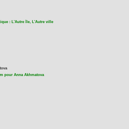
ique : L'Autre île, L'Autre ville
tova
m pour Anna Akhmatova