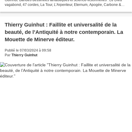
vagabond, 47 cordes, La Tour, L’Arpenteur, Eternum, Apogée, Carbone &
Sicilium. Fabrizio Dori : Le Dieu...
Thierry Guinhut : Faillite et universalité de la
beauté, de l’Antiquité à notre contemporain. La
Mouette de Minerve éditeur.
Publié le 07/03/2024 à 09:58
Par
Thierry Guinhut