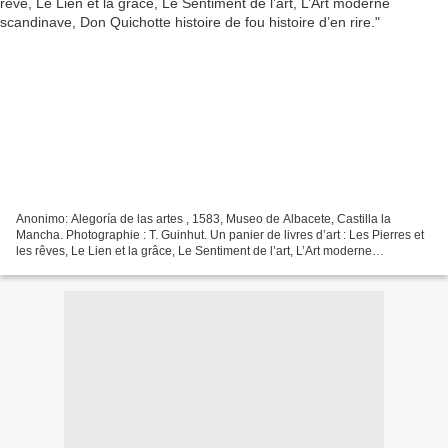
Anonimo: Alegoría de las artes , 1583, Museo de Albacete, Castilla la
Mancha. Photographie : T. Guinhut. Un panier de livres d’art : Les Pierres et
les rêves, Le Lien et la grâce, Le Sentiment de l’art, L’Art moderne
scandinave, Don Quichotte histoire...