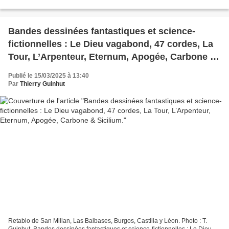
Auschwitz, I Figures disparates,...
Bandes dessinées fantastiques et science-
fictionnelles : Le Dieu vagabond, 47 cordes, La
Tour, L’Arpenteur, Eternum, Apogée, Carbone &
Sicilium.
Publié le 15/03/2025 à 13:40
Par
Thierry Guinhut
Retablo de San Millan, Las Balbases, Burgos, Castilla y Léon. Photo : T.
Guinhut. Bandes dessinées fantastiques et science-fictionnelles : Le Dieu