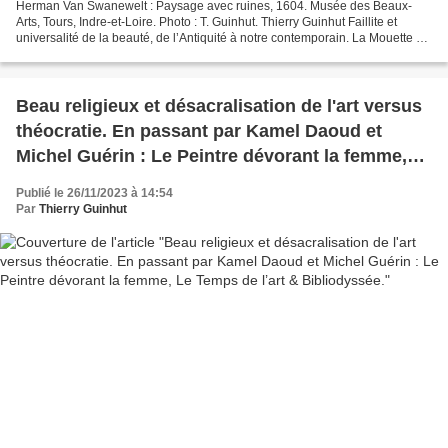
Herman Van Swanewelt : Paysage avec ruines, 1604. Musée des Beaux-
Arts, Tours, Indre-et-Loire. Photo : T. Guinhut. Thierry Guinhut Faillite et
universalité de la beauté, de l’Antiquité à notre contemporain. La Mouette de
Minerve éditeur, mars 2024. Depuis...
Beau religieux et désacralisation de l'art versus
théocratie. En passant par Kamel Daoud et
Michel Guérin : Le Peintre dévorant la femme,
Le Temps de l’art & Bibliodyssée.
Publié le 26/11/2023 à 14:54
Par
Thierry Guinhut