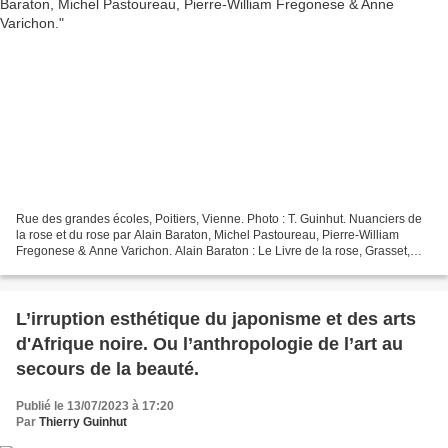
Rue des grandes écoles, Poitiers, Vienne. Photo : T. Guinhut. Nuanciers de
la rose et du rose par Alain Baraton, Michel Pastoureau, Pierre-William
Fregonese & Anne Varichon. Alain Baraton : Le Livre de la rose, Grasset,
2023, 250 p, 20 €. Michel Pastoureau...
L’irruption esthétique du japonisme et des arts
d'Afrique noire. Ou l’anthropologie de l’art au
secours de la beauté.
Publié le 13/07/2023 à 17:20
Par
Thierry Guinhut