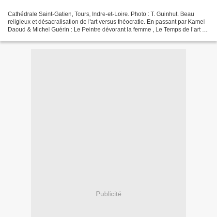
Cathédrale Saint-Gatien, Tours, Indre-et-Loire. Photo : T. Guinhut. Beau
religieux et désacralisation de l'art versus théocratie. En passant par Kamel
Daoud & Michel Guérin : Le Peintre dévorant la femme , Le Temps de l’art &
Bibliodyssée. Kamel Daoud...
Publicité