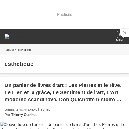
Publicité
MENU
Accueil
» esthetique
esthetique
Un panier de livres d’art : Les Pierres et le rêve,
Le Lien et la grâce, Le Sentiment de l’art, L’Art
moderne scandinave, Don Quichotte histoire de
fou histoire d’en rire.
Publié le 16/11/2025 à 17:06
Par
Thierry Guinhut