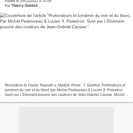
Publié le 10/12/2022 à 10:06
Par
Thierry Guinhut
Monasterio El Paular, Rascafrí a, Madrid. Photo : T. Guinhut. Profondeurs et
lumières du noir et du blanc par Michel Pastoureau & Lucien X. Polastron.
Suivi par L’Etonnant pouvoir des couleurs de Jean-Gabriel Causse. Michel
Pastoureau : Noir. Histoire...