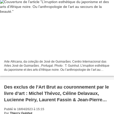
Arte Africana, da coleção de José de Guimarães. Centro Internacional das
Artes José de Guimarães , Portugal. Photo : T. Guinhut. L’irruption esthétique
du japonisme et des arts d'Afrique noire. Ou l’anthropologie de l’art au
secours de la beauté. Siegfried...
Des exclus de l’Art Brut au couronnement par le
livre d’art : Michel Thévoz, Céline Delavaux,
Lucienne Peiry, Laurent Fassin & Jean-Pierre
Ritsch-Fisch.
Publié le 18/04/2023 à 15:15
Par
Thierry Guinhut