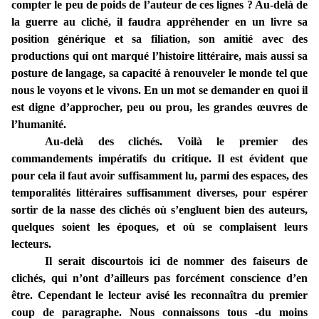
compter le peu de poids de l’auteur de ces lignes ? Au-delà de
la guerre au cliché, il faudra appréhender en un livre sa
position générique et sa filiation, son amitié avec des
productions qui ont marqué l’histoire littéraire, mais aussi sa
posture de langage, sa capacité à renouveler le monde tel que
nous le voyons et le vivons. En un mot se demander en quoi il
est digne d’approcher, peu ou prou, les grandes œuvres de
l’humanité.
Au-delà des clichés. Voilà le premier des
commandements impératifs du critique. Il est évident que
pour cela il faut avoir suffisamment lu, parmi des espaces, des
temporalités littéraires suffisamment diverses, pour espérer
sortir de la nasse des clichés où s’engluent bien des auteurs,
quelques soient les époques, et où se complaisent leurs
lecteurs.
Il serait discourtois ici de nommer des faiseurs de
clichés, qui n’ont d’ailleurs pas forcément conscience d’en
être. Cependant le lecteur avisé les reconnaîtra du premier
coup de paragraphe. Nous connaissons tous -du moins