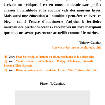
écrivain ou critique, il est en nous un devoir sans pitié :
chasser l’ingratitude et la coquille vide des mauvais livres.
Mais aussi une éducation à l’humilité : peut-être ce livre, ce
blog - car à l’encre d’imprimerie s’adjoint le territoire
nouveau des pixels des écrans - recèlent-ils un livre marquant
que nous ne savons pas encore accueillir comme il le mérite...
Thierry Guinhut
Une vie d'écriture et de photographie
[1]
Voir :
Peter Sloterdijk, esthétique ou éthique politique de la philosophie
[2]
Voir :
Vérité d’islam et vérités libérales : Philippe d’Iribarne, Elisabeth
Schemla, Thilo Sarrazin
[3]
Voir :
Roberto Bolano ou l’artiste devant le mal : 2666, Nocturne du Chili...
Photo : T. Guinhut.