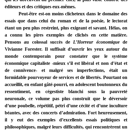
éditeurs et des critiques eux-mêmes.
Peut-être est-on moins clicheteux dans le domaine des
essais que dans celui du roman et de la poésie, le lectorat
étant un peu plus restreint, plus exigeant et savant. Hélas, on
a connu les pires exemples de clichés en cette matière.
Pensons au colossal succès de
L’Horreur économique
de
Vivianne Forester. Il suffisait d’ouvrir les yeux autour du
monde contemporain pour constater que le système
économique capitaliste -mieux s’il est libéral et non d’état et
de connivence- et malgré ses imperfections, était un
formidable pourvoyeur de services et de libertés. Pourtant on
accueillit, en enfant gâté-pourri, en adolescent boutonneux du
ressentiment, en cégestiste blanchi sous la pauvreté
neuronale, ce volume pas plus construit que le déversoir
d’une poubelle, répétitif, pétri d’une cécité et d’une inculture
béantes, avec des concerts d’admiration. Fort heureusement,
il y eut des exemples d’excellents essais politiques et
philosophiques, malgré leurs difficultés, qui rencontrèrent un