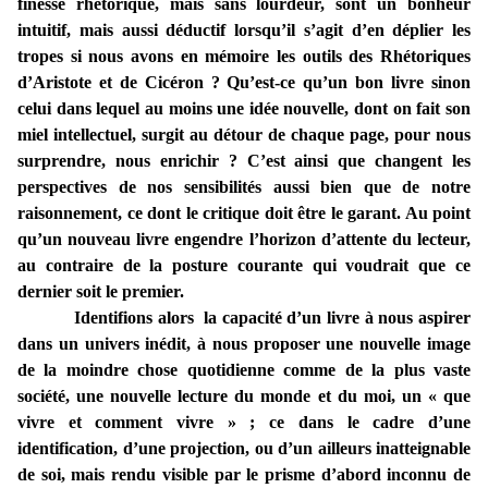
finesse rhétorique, mais sans lourdeur, sont un bonheur
intuitif, mais aussi déductif lorsqu’il s’agit d’en déplier les
tropes si nous avons en mémoire les outils des Rhétoriques
d’Aristote et de Cicéron ? Qu’est-ce qu’un bon livre sinon
celui dans lequel au moins une idée nouvelle, dont on fait son
miel intellectuel, surgit au détour de chaque page, pour nous
surprendre, nous enrichir ? C’est ainsi que changent les
perspectives de nos sensibilités aussi bien que de notre
raisonnement, ce dont le critique doit être le garant. Au point
qu’un nouveau livre engendre l’horizon d’attente du lecteur,
au contraire de la posture courante qui voudrait que ce
dernier soit le premier.
Identifions alors la capacité d’un livre à nous aspirer
dans un univers inédit, à nous proposer une nouvelle image
de la moindre chose quotidienne comme de la plus vaste
société, une nouvelle lecture du monde et du moi, un « que
vivre et comment vivre » ; ce dans le cadre d’une
identification, d’une projection, ou d’un ailleurs inatteignable
de soi, mais rendu visible par le prisme d’abord inconnu de