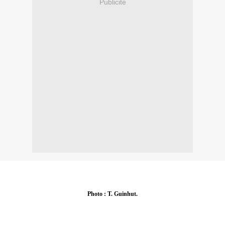
Publicité
Photo : T. Guinhut.