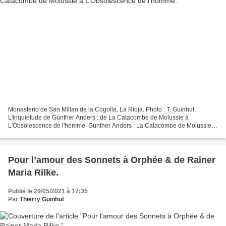
Monasterio de San Millan de la Cogolla, La Rioja. Photo : T. Guinhut.
L'inquiétude de Günther Anders : de La Catacombe de Molussie à
L'Obsolescence de l'homme. Günther Anders : La Catacombe de Molussie,
L’Echappée, 2021, traduit de l’allemand par Anita...
Pour l’amour des Sonnets à Orphée & de Rainer
Maria Rilke.
Publié le 29/05/2021 à 17:35
Par
Thierry Guinhut