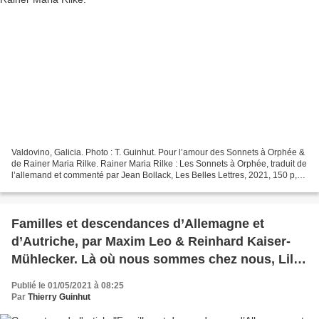
Valdovino, Galicia. Photo : T. Guinhut. Pour l’amour des Sonnets à Orphée &
de Rainer Maria Rilke. Rainer Maria Rilke : Les Sonnets à Orphée, traduit de
l’allemand et commenté par Jean Bollack, Les Belles Lettres, 2021, 150 p,
29 €. Rainer Maria Rilke...
Familles et descendances d’Allemagne et
d’Autriche, par Maxim Leo & Reinhard Kaiser-
Mühlecker. Là où nous sommes chez nous, Lilas
rouge.
Publié le 01/05/2021 à 08:25
Par
Thierry Guinhut