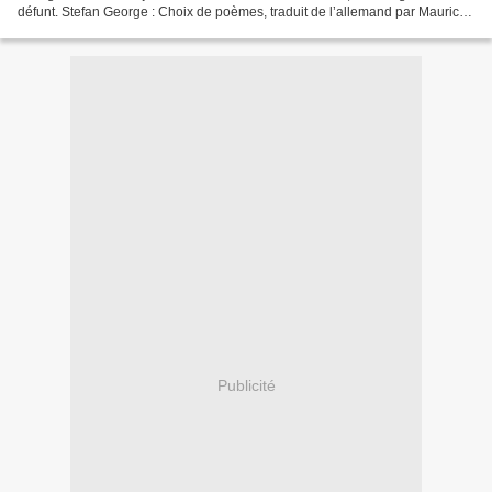
défunt. Stefan George : Choix de poèmes, traduit de l’allemand par Maurice
Boucher, 1941, Aubier Montaigne, 208...
Publicité