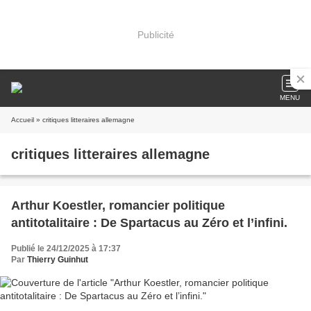
Publicité
MENU
Accueil
» critiques litteraires allemagne
critiques litteraires allemagne
Arthur Koestler, romancier politique
antitotalitaire : De Spartacus au Zéro et l’infini.
Publié le 24/12/2025 à 17:37
Par
Thierry Guinhut