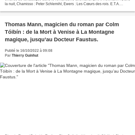
la nuit, Chamisso : Peter Schlemihl, Ewers : Les Cœurs des rois. E.T.A.
Hoffmann : Dans la nuit, traduit de...
Thomas Mann, magicien du roman par Colm
Tóibín : de la Mort à Venise à La Montagne
magique, jusqu’au Docteur Faustus.
Publié le 16/10/2022 à 09:08
Par
Thierry Guinhut