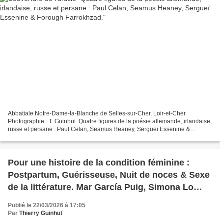
Abbatiale Notre-Dame-la-Blanche de Selles-sur-Cher, Loir-et-Cher.
Photographie : T. Guinhut. Quatre figures de la poésie allemande, irlandaise,
russe et persane : Paul Celan, Seamus Heaney, Sergueï Essenine &
Forough Farrokhzad. Paul Celan : Poèmes de...
Pour une histoire de la condition féminine :
Postpartum, Guérisseuse, Nuit de noces & Sexe
de la littérature. Mar García Puig, Simona Lo
Iacono, Aïcha Limbada, Martine Reid.
Publié le 22/03/2026 à 17:05
Par
Thierry Guinhut