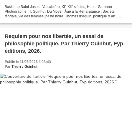
Basilique Saint-Just de Valcabrère, XI°-XII° siècles, Haute-Garonne.
Photographie : T. Guinhut. Du Moyen Âge à la Renaissance : Société
féodale, vie des femmes, peste noire, Thomas d’Aquin, politique & art…
Marc Bloch : La Société féodale, Albin Michel,...
Requiem pour nos libertés, un essai de
philosophie politique. Par Thierry Guinhut, Fyp
éditions, 2026.
Publié le 11/06/2026 à 08:43
Par
Thierry Guinhut