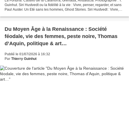
La Fortuna. Castillo de la Calahorra, Grenada, Andalucia. Photographie : T.
Guinhut. Siri Hustvedt ou la fidélité à la vie : Vivre, penser, regarder, et sans
Paul Auster. Un Eté sans les hommes, Ghost Stories. Siri Hustvedt : Vivre,
penser, regarder,...
Du Moyen Âge à la Renaissance : Société
féodale, vie des femmes, peste noire, Thomas
d’Aquin, politique & art…
Publié le 01/07/2026 à 16:32
Par
Thierry Guinhut