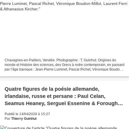
Chavagnes-en-Paillers, Vendée. Photographie : T. Guinhut. Origines du
monde et Histoire des sciences, des Grecs à notre contemporain, en passant
par l’âge baroque : Jean-Pierre Luminet, Pascal Richet, Véronique Boudon-
Millot, Laurent Ferri & Athanasius...
Quatre figures de la poésie allemande,
irlandaise, russe et persane : Paul Celan,
Seamus Heaney, Sergueï Essenine & Forough
Farrokhzad.
Publié le 14/04/2026 à 15:27
Par
Thierry Guinhut