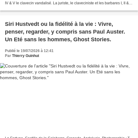
IV & V le clavecin vandalisé. La juriste, le claveciniste et les barbares I, II & III
IV Un Steinway et...
Siri Hustvedt ou la fidélité à la vie : Vivre,
penser, regarder, y compris sans Paul Auster.
Un Eté sans les hommes, Ghost Stories.
Publié le 19/07/2026 à 12:41
Par
Thierry Guinhut