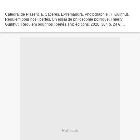
Catedral de Plasencia, Caceres, Extremadura. Photographie : T. Guinhut.
Requiem pour nos libertés, Un essai de philosophie politique. Thierry
Guinhut : Requiem pour nos libertés, Fyp éditions, 2026, 304 p, 24 €.
https://fypeditions.com/ Nos libertés disparaissent...
Publicité