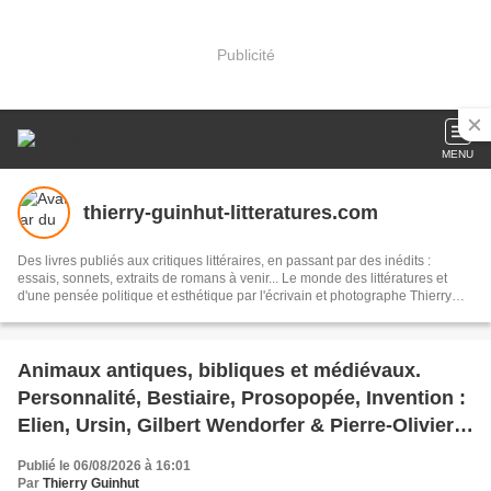
Publicité
MENU
thierry-guinhut-litteratures.com
Des livres publiés aux critiques littéraires, en passant par des inédits :
essais, sonnets, extraits de romans à venir... Le monde des littératures et
d'une pensée politique et esthétique par l'écrivain et photographe Thierry
Guinhut.
Animaux antiques, bibliques et médiévaux.
Personnalité, Bestiaire, Prosopopée, Invention :
Elien, Ursin, Gilbert Wendorfer & Pierre-Olivier
Dittmar.
Publié le 06/08/2026 à 16:01
Par
Thierry Guinhut