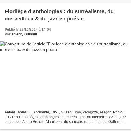
Florilège d’anthologies : du surréalisme, du
merveilleux & du jazz en poésie.
Publié le 25/10/2024 à 14:04
Par
Thierry Guinhut
Antoni Tàpies : El Accidente, 1951, Museo Goya, Zaragoza, Aragon. Photo :
T. Guinhut. Florilège d’anthologies : du surréalisme, du merveilleux & du jazz
en poésie. André Breton : Manifestes du surréalisme, La Pléiade, Gallimard,
2024, 1124 p, 65 €. Jean-Louis...