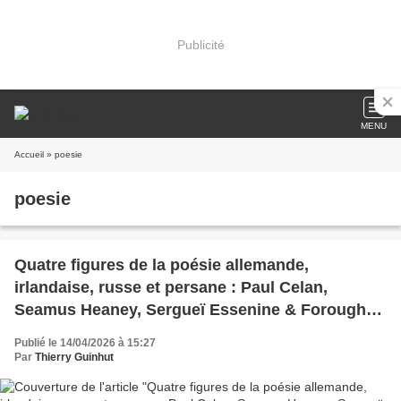
Publicité
MENU
Accueil
» poesie
poesie
Quatre figures de la poésie allemande,
irlandaise, russe et persane : Paul Celan,
Seamus Heaney, Sergueï Essenine & Forough
Farrokhzad.
Publié le 14/04/2026 à 15:27
Par
Thierry Guinhut