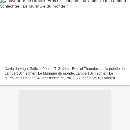
Navia de Vega, Galicia. Photo : T. Guinhut. Eros et Thanatos, ou la poésie de
Lambert Schlechter : Le Murmure du monde. Lambert Schlechter : Le
Murmure du monde. 40 ans d’écriture, Phi, 2022, 656 p, 39 €. Lambert
Schlechter : Wendelin et les autres, L’Herbe...