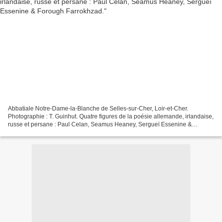
Abbatiale Notre-Dame-la-Blanche de Selles-sur-Cher, Loir-et-Cher.
Photographie : T. Guinhut. Quatre figures de la poésie allemande, irlandaise,
russe et persane : Paul Celan, Seamus Heaney, Sergueï Essenine &
Forough Farrokhzad. Paul Celan : Poèmes de...