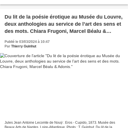
Jacob et Bénigne Saumaise,...
Du lit de la poésie érotique au Musée du Louvre,
deux anthologies au service de l’art des sens et
des mots. Chiara Frugoni, Marcel Béalu &
Adonis.
Publié le 03/03/2024 à 10:47
Par
Thierry Guinhut
Jules Jean Antoine Lecomte de Nouÿ : Eros - Cupido, 1873. Musée des
Beaux Arts de Nantes, Loire-Atlantique. Photo : T. Guinhut. Du lit de la