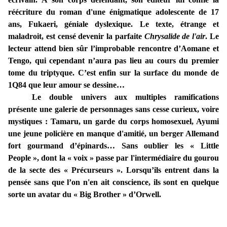
réécriture du roman d'une énigmatique adolescente de 17
ans, Fukaeri, géniale dyslexique. Le texte, étrange et
maladroit, est censé devenir la parfaite
Chrysalide de l'air
. Le
lecteur attend bien sûr l’improbable rencontre d’Aomane et
Tengo, qui cependant n’aura pas lieu au cours du premier
tome du triptyque. C’est enfin sur la surface du monde de
1Q84 que leur amour se dessine…
Le double univers aux multiples ramifications
présente une galerie de personnages sans cesse curieux, voire
mystiques : Tamaru, un garde du corps homosexuel, Ayumi
une jeune policière en manque d'amitié, un berger Allemand
fort gourmand d’épinards… Sans oublier les « Little
People », dont la « voix » passe par l'intermédiaire du gourou
de la secte des « Précurseurs ». Lorsqu’ils entrent dans la
pensée sans que l’on n'en ait conscience, ils sont en quelque
sorte un avatar du « Big Brother » d’Orwell.