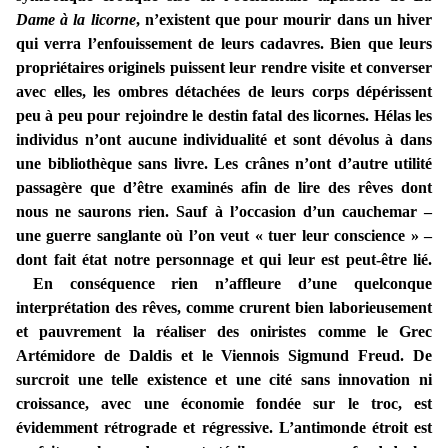
Dame à la licorne
, n’existent que pour mourir dans un hiver
qui verra l’enfouissement de leurs cadavres. Bien que leurs
propriétaires originels puissent leur rendre visite et converser
avec elles, les ombres détachées de leurs corps dépérissent
peu à peu pour rejoindre le destin fatal des licornes. Hélas les
individus n’ont aucune individualité et sont dévolus à dans
une bibliothèque sans livre. Les crânes n’ont d’autre utilité
passagère que d’être examinés afin de lire des rêves dont
nous ne saurons rien. Sauf à l’occasion d’un cauchemar –
une guerre sanglante où l’on veut « tuer leur conscience » –
dont fait état notre personnage et qui leur est peut-être lié.
En conséquence rien n’affleure d’une quelconque
interprétation des rêves, comme crurent bien laborieusement
et pauvrement la réaliser des oniristes comme le Grec
Artémidore de Daldis et le Viennois Sigmund Freud. De
surcroit une telle existence et une cité sans innovation ni
croissance, avec une économie fondée sur le troc, est
évidemment rétrograde et régressive. L’antimonde étroit est