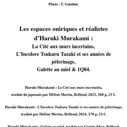
Photo : T. Guinhut.
Les espaces oniriques et réalistes
d’Haruki Murakami :
La Cité aux murs incertains,
L’Incolore Tsukuru Tazaki et ses années de
pèlerinage,
Galette au miel & 1Q84.
,
Haruki Murakami :
La Cité aux murs incertains
traduit du japonais par Hélène Morita, Belfond, 2025, 560 p, 25 €.
Haruki Murakami :
L’Incolore Tsukuru Tazaki et ses années de pèlerinage
,
traduit par Hélène Morita, Belfond, 2024, 370 p, 23 €.
Haruki Murakami :
Galette au miel
, traduit par Corine Atlan, Belfond,