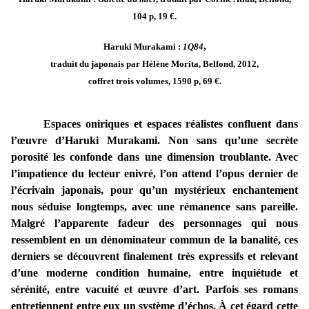
104 p, 19 €.
,
Haruki Murakami :
1Q84
traduit du japonais par Hélène Morita, Belfond, 2012,
coffret trois volumes, 1590 p, 69 €.
Espaces oniriques et espaces réalistes confluent dans
l’œuvre d’Haruki Murakami. Non sans qu’une secrète
porosité les confonde dans une dimension troublante. Avec
l’impatience du lecteur enivré, l’on attend l’opus dernier de
l’écrivain japonais, pour qu’un mystérieux enchantement
nous séduise longtemps, avec une rémanence sans pareille.
Malgré l’apparente fadeur des personnages qui nous
ressemblent en un dénominateur commun de la banalité, ces
derniers se découvrent finalement très expressifs et relevant
d’une moderne condition humaine, entre inquiétude et
sérénité, entre vacuité et œuvre d’art. Parfois ses romans
entretiennent entre eux un système d’échos. À cet égard cette