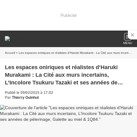
Publicité
MENU
Accueil
» Les espaces oniriques et réalistes d’Haruki Murakami : La Cité aux murs incertains, L’Incolore Tsukuru Tazaki et ses années de pèlerinage, Galette au miel & 1Q84.
Les espaces oniriques et réalistes d’Haruki
Murakami : La Cité aux murs incertains,
L’Incolore Tsukuru Tazaki et ses années de
pèlerinage, Galette au miel & 1Q84.
Publié le 09/02/2025 à 17:02
Par
Thierry Guinhut