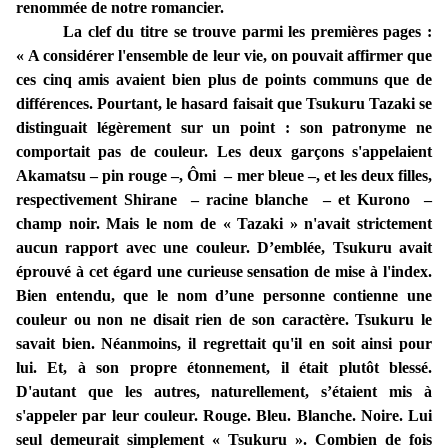
renommée de notre romancier.
La clef du titre se trouve parmi les premières pages :
« A considérer l'ensemble de leur vie, on pouvait affirmer que
ces cinq amis avaient bien plus de points communs que de
différences. Pourtant, le hasard faisait que Tsukuru Tazaki se
distinguait légèrement sur un point : son patronyme ne
comportait pas de couleur. Les deux garçons s'appelaient
Akamatsu – pin rouge –, Ômi – mer bleue –, et les deux filles,
respectivement Shirane – racine blanche – et Kurono –
champ noir. Mais le nom de « Tazaki » n'avait strictement
aucun rapport avec une couleur. D’emblée, Tsukuru avait
éprouvé à cet égard une curieuse sensation de mise à l'index.
Bien entendu, que le nom d’une personne contienne une
couleur ou non ne disait rien de son caractère. Tsukuru le
savait bien. Néanmoins, il regrettait qu'il en soit ainsi pour
lui. Et, à son propre étonnement, il était plutôt blessé.
D'autant que les autres, naturellement, s’étaient mis à
s'appeler par leur couleur. Rouge. Bleu. Blanche. Noire. Lui
seul demeurait simplement « Tsukuru ». Combien de fois