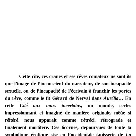
Cette cité, ces cranes et ses rêves comateux ne sont-ils
que l’image de l’inconscient du narrateur, de son incapacité
sexuelle, ou de l’incapacité de l’écrivain à franchir les portes
du rêve, comme le fit Gérard de Nerval dans
Aurélia
… En
cette
Cité aux murs incertains
, un monde, certes
impressionnant et imaginé de manière originale, mêùe si
réitéré, nous apparait comme rétréci, rétrograde et
finalement mortifère. Ces licornes, dépourvues de toute la
symbolique érotique sise en l’occidentale tapisserie de
La