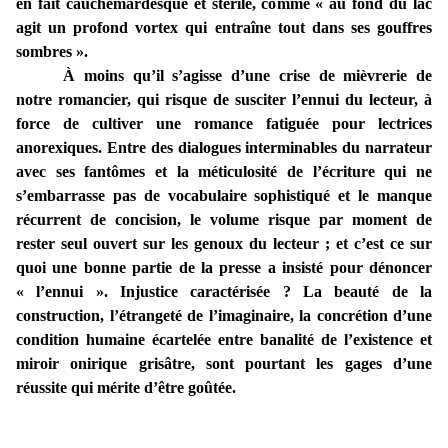
en fait cauchemardesque et stérile, comme « au fond du lac
agit un profond vortex qui entraîne tout dans ses gouffres
sombres ».
À moins qu’il s’agisse d’une crise de mièvrerie de
notre romancier, qui risque de susciter l’ennui du lecteur, à
force de cultiver une romance fatiguée pour lectrices
anorexiques. Entre des dialogues interminables du narrateur
avec ses fantômes et la méticulosité de l’écriture qui ne
s’embarrasse pas de vocabulaire sophistiqué et le manque
récurrent de concision, le volume risque par moment de
rester seul ouvert sur les genoux du lecteur ; et c’est ce sur
quoi une bonne partie de la presse a insisté pour dénoncer
« l’ennui ». Injustice caractérisée ? La beauté de la
construction, l’étrangeté de l’imaginaire, la concrétion d’une
condition humaine écartelée entre banalité de l’existence et
miroir onirique grisâtre, sont pourtant les gages d’une
réussite qui mérite d’être goûtée.