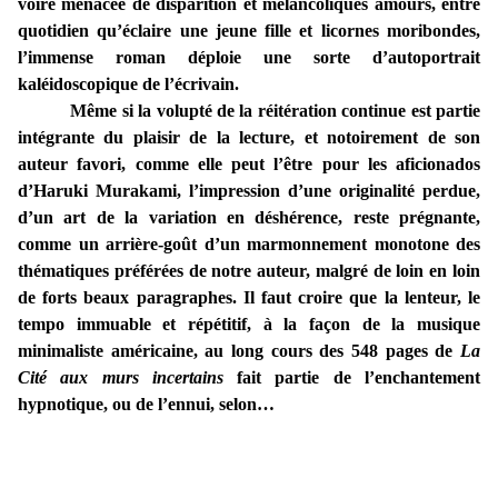
voire menacée de disparition et mélancoliques amours, entre
quotidien qu’éclaire une jeune fille et licornes moribondes,
l’immense roman déploie une sorte d’autoportrait
kaléidoscopique de l’écrivain.
Même si la volupté de la réitération continue est partie
intégrante du plaisir de la lecture, et notoirement de son
auteur favori, comme elle peut l’être pour les aficionados
d’Haruki Murakami, l’impression d’une originalité perdue,
d’un art de la variation en déshérence, reste prégnante,
comme un arrière-goût d’un marmonnement monotone des
thématiques préférées de notre auteur, malgré de loin en loin
de forts beaux paragraphes. Il faut croire que la lenteur, le
tempo immuable et répétitif, à la façon de la musique
minimaliste américaine, au long cours des 548 pages de
La
Cité aux murs incertains
fait partie de l’enchantement
hypnotique, ou de l’ennui, selon…