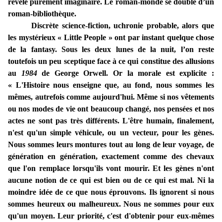
révèle purement imaginaire. Le roman-monde se double d’un
roman-bibliothèque.
Discrète science-fiction, uchronie probable, alors que
les mystérieux « Little People » ont par instant quelque chose
de la fantasy. Sous les deux lunes de la nuit, l’on reste
toutefois un peu sceptique face à ce qui constitue des allusions
au
1984
de George Orwell. Or la morale est explicite :
« L'Histoire nous enseigne que, au fond, nous sommes les
mêmes, autrefois comme aujourd'hui. Même si nos vêtements
ou nos modes de vie ont beaucoup changé, nos pensées et nos
actes ne sont pas très différents. L'être humain, finalement,
n'est qu'un simple véhicule, ou un vecteur, pour les gènes.
Nous sommes leurs montures tout au long de leur voyage, de
génération en génération, exactement comme des chevaux
que l'on remplace lorsqu'ils vont mourir. Et les gènes n'ont
aucune notion de ce qui est bien ou de ce qui est mal. Ni la
moindre idée de ce que nous éprouvons. Ils ignorent si nous
sommes heureux ou malheureux. Nous ne sommes pour eux
qu'un moyen. Leur priorité, c'est d'obtenir pour eux-mêmes