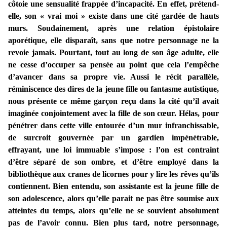
côtoie une sensualité frappée d’incapacité. En effet, prétend-
elle, son « vrai moi » existe dans une cité gardée de hauts
murs. Soudainement, après une relation épistolaire
aporétique, elle disparaît, sans que notre personnage ne la
revoie jamais. Pourtant, tout au long de son âge adulte, elle
ne cesse d’occuper sa pensée au point que cela l’empêche
d’avancer dans sa propre vie. Aussi le récit parallèle,
réminiscence des dires de la jeune fille ou fantasme autistique,
nous présente ce même garçon reçu dans la cité qu’il avait
imaginée conjointement avec la fille de son cœur. Hélas, pour
pénétrer dans cette ville entourée d’un mur infranchissable,
de surcroit gouvernée par un gardien impénétrable,
effrayant, une loi immuable s’impose : l’on est contraint
d’être séparé de son ombre, et d’être employé dans la
bibliothèque aux cranes de licornes pour y lire les rêves qu’ils
contiennent. Bien entendu, son assistante est la jeune fille de
son adolescence, alors qu’elle parait ne pas être soumise aux
atteintes du temps, alors qu’elle ne se souvient absolument
pas de l’avoir connu.
Bien plus tard, notre personnage,