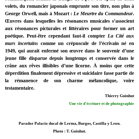
volets, du romancier japonais emprunte son titre, non plus à
George Orwell, mais à Mozart :
Le Meurtre du Commandeur
.
Œuvres dans lesquelles les résonances musicales s’associent
aux résonances picturales et littéraires pour former un art
poétique. Peut-être cependant faut-il compter
La Cité aux
murs incertains
comme un crépuscule de l’écrivain né en
1949, qui aurait enfermé son œuvre dans le souvenir d’une
jeune fille disparue depuis longtemps et conservé
e
dans le
crâne aux rêves illisibles d’une licorne. À moins que cette
déperdition
finalement dépressive et suicidaire
fasse partie de
la rémanence de son charme mélancolique, voire
testamentaire.
Thierry Guinhut
Une vie d'écriture et de photographie
Parador Palacio ducal de Lerma, Burgos, Castilla y Leon.
Photo : T. Guinhut.