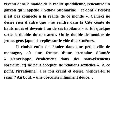
revenu dans le monde de la réalité quotidienne, rencontre un
garçon qu’il appelle « Yellow Submarine » et dont « l’esprit
n’est pas connecté à la réalité de ce monde ». Celui-ci ne
désire rien d’autre que « se rendre dans la Cité ceinte de
hauts murs et devenir l’un de ses habitants » ». En quelque
sorte le double du narrateur. Ou le double de nombre de
jeunes gens japonais repliés sur le vide d’eux-mêmes.
Il choisit enfin de s’isoler dans une petite ville de
montagne, où une femme d’une trentaine d’année
« s’enveloppe étroitement dans des sous-vêtements
spéciaux [et] ne peut accepter de relations sexuelles ». À ce
point, l’irrationnel, à la fois craint et désiré, viendra-t-il le
saisir ? Au bout, « une obscurité infiniment douce…