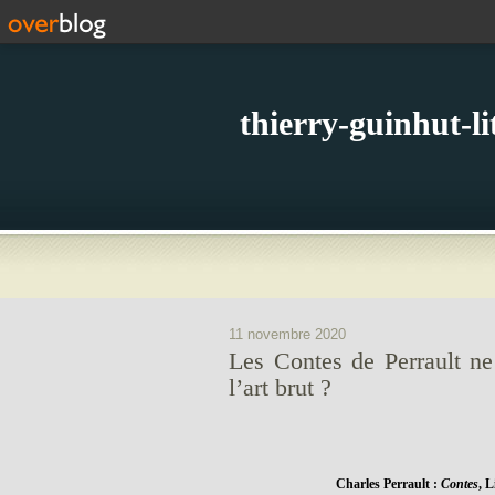
thierry-guinhut-l
11 novembre 2020
Les Contes de Perrault ne 
l’art brut ?
Charles Perrault :
Contes
, 