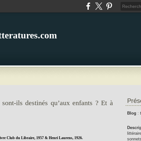
itteratures.com
Prés
sont-ils destinés qu’aux enfants ? Et à
Blog
: 
Descri
littérai
Livre Club du Libraire, 1957 & Henri Laurens, 1926.
sonnets