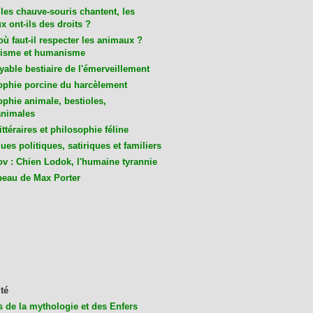
les chauve-souris chantent, les
 ont-ils des droits ?
ù faut-il respecter les animaux ?
isme et humanisme
yable bestiaire de l'émerveillement
ophie porcine du harcèlement
ophie animale, bestioles,
nimales
ittéraires et philosophie féline
es politiques, satiriques et familiers
v : Chien Lodok, l'humaine tyrannie
beau de Max Porter
té
s de la mythologie et des Enfers