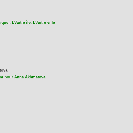
ique : L'Autre île, L'Autre ville
tova
m pour Anna Akhmatova