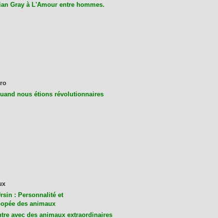
ian Gray à L'Amour entre hommes.
ro
uand nous étions révolutionnaires
ux
rsin : Personnalité et
opée des animaux
tre avec des animaux extraordinaires