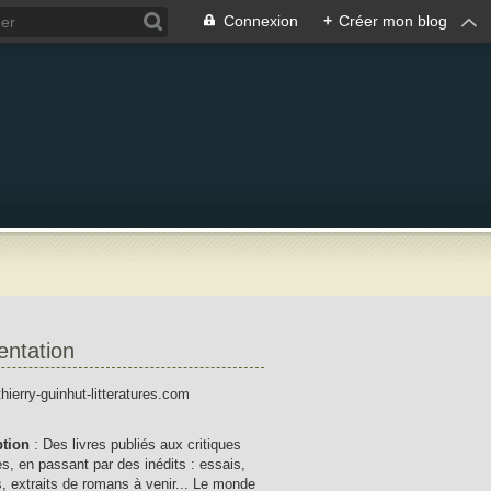
Connexion
+
Créer mon blog
entation
thierry-guinhut-litteratures.com
ption
: Des livres publiés aux critiques
res, en passant par des inédits : essais,
, extraits de romans à venir... Le monde