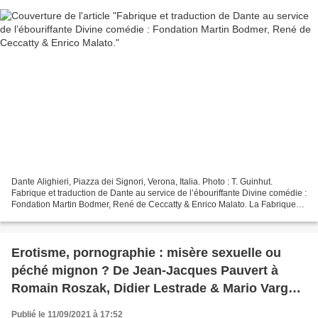
Dante Alighieri, Piazza dei Signori, Verona, Italia. Photo : T. Guinhut.
Fabrique et traduction de Dante au service de l’ébouriffante Divine comédie :
Fondation Martin Bodmer, René de Ceccatty & Enrico Malato. La Fabrique
de Dante , MétisPresses, Fondation...
Erotisme, pornographie : misère sexuelle ou
péché mignon ? De Jean-Jacques Pauvert à
Romain Roszak, Didier Lestrade & Mario Vargas
Llosa.
Publié le 11/09/2021 à 17:52