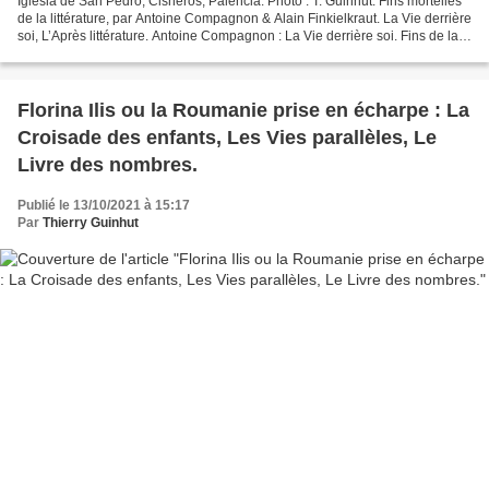
Iglesia de San Pedro, Cisneros, Palencia. Photo : T. Guinhut. Fins mortelles
de la littérature, par Antoine Compagnon & Alain Finkielkraut. La Vie derrière
soi, L’Après littérature. Antoine Compagnon : La Vie derrière soi. Fins de la
littérature, Equateurs,...
Florina Ilis ou la Roumanie prise en écharpe : La
Croisade des enfants, Les Vies parallèles, Le
Livre des nombres.
Publié le 13/10/2021 à 15:17
Par
Thierry Guinhut