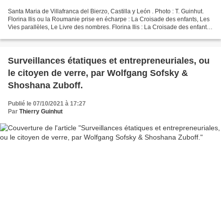
Santa Maria de Villafranca del Bierzo, Castilla y León . Photo : T. Guinhut.
Florina Ilis ou la Roumanie prise en écharpe : La Croisade des enfants, Les
Vies parallèles, Le Livre des nombres. Florina Ilis : La Croisade des enfants,
traduit du roumain...
Surveillances étatiques et entrepreneuriales, ou
le citoyen de verre, par Wolfgang Sofsky &
Shoshana Zuboff.
Publié le 07/10/2021 à 17:27
Par
Thierry Guinhut