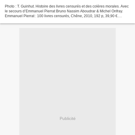
Photo : T. Guinhut. Histoire des livres censurés et des colères morales. Avec
le secours d’Emmanuel Pierrat Bruno Nassim Aboudrar & Michel Onfray.
Emmanuel Pierrat : 100 livres censurés, Chêne, 2010, 192 p, 39,90 €.
Emmanuel Pierrat : Censurés, IMEC,...
Publicité