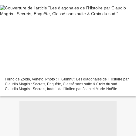
Forno de Zoldo, Veneto. Photo : T. Guinhut. Les diagonales de l’Histoire par
Claudio Magris : Secrets, Enquête, Classé sans suite & Croix du sud.
Claudio Magris : Secrets, traduit de l’italien par Jean et Marie-Noëlle
Pastureau, Rivages, 2015, 96 p, 12...