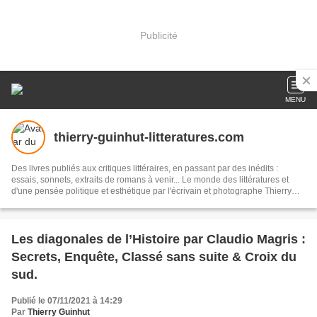
Publicité
MENU
thierry-guinhut-litteratures.com
Des livres publiés aux critiques littéraires, en passant par des inédits :
essais, sonnets, extraits de romans à venir... Le monde des littératures et
d'une pensée politique et esthétique par l'écrivain et photographe Thierry
Guinhut.
Les diagonales de l’Histoire par Claudio Magris :
Secrets, Enquête, Classé sans suite & Croix du
sud.
Publié le 07/11/2021 à 14:29
Par
Thierry Guinhut