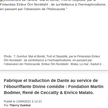
Photo : T. Guinhut. Mal et Bonté, Troll et Stupidité, par le Finlandais Eirikur
Örn Norddahl : de surVeillance à l’hermaphrodisme, en passant par
l’obsession de l’Holocauste. Eirikur Örn Norddahl : Illiska, Le mal , traduit de
l’islandais par Eric Boury,...
Fabrique et traduction de Dante au service de
l’ébouriffante Divine comédie : Fondation Martin
Bodmer, René de Ceccatty & Enrico Malato.
Publié le 13/09/2021 à 12:21
Par
Thierry Guinhut