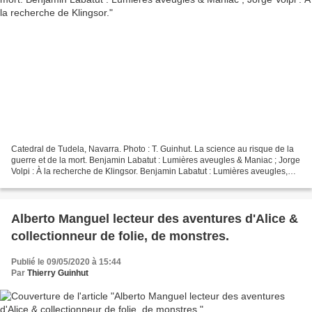
Catedral de Tudela, Navarra. Photo : T. Guinhut. La science au risque de la
guerre et de la mort. Benjamin Labatut : Lumières aveugles & Maniac ; Jorge
Volpi : À la recherche de Klingsor. Benjamin Labatut : Lumières aveugles,
traduit de l’espagnol (Chili)...
Alberto Manguel lecteur des aventures d'Alice &
collectionneur de folie, de monstres.
Publié le 09/05/2020 à 15:44
Par
Thierry Guinhut