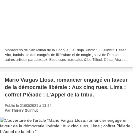
Monasterio de San Millan de la Cogolla, La Rioja. Photo : T. Guinhut. César
Aira, fantaisiste des congrès de littérature et de magie ; suivi de Prins et
autres artistes paradoxaux, Esquisses musicales & Le Tilleul. César Aira : Le
Congrès de littérature,...
Mario Vargas Llosa, romancier engagé en faveur
de la démocratie libérale : Aux cinq rues, Lima ;
coffret Pléiade ; L'Appel de la tribu.
Publié le 21/03/2021 à 13:24
Par
Thierry Guinhut