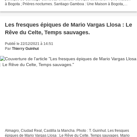
à Bogota ; Prières nocturnes. Santiago Gamboa : Une Maison à Bogota,
traduit de l’espagnol (Colombie) par...
Les fresques épiques de Mario Vargas Llosa : Le
Rêve du Celte, Temps sauvages.
Publié le 22/12/2021 à 14:51
Par
Thierry Guinhut
Almagro, Ciudad Real, Castilla la Mancha. Photo : T. Guinhut. Les fresques
épiques de Mario Vargas Llosa : Le Rêve du Celte, Temps sauvages. Mario