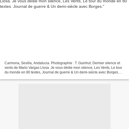
Carmona, Sevilla, Andalucia. Photographie : T. Guinhut. Dernier silence et
vents de Mario Vargas Llosa. Je vous dédie mon silence, Les Vents, Le tour
du monde en 80 textes, Journal de guerre & Un demi-siècle avec Borges.
Mario Vargas Llosa : Je vous dédie...