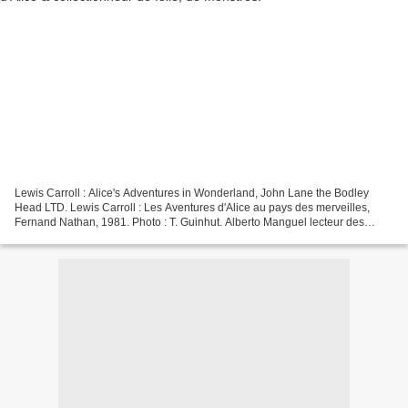
Lewis Carroll : Alice's Adventures in Wonderland, John Lane the Bodley
Head LTD. Lewis Carroll : Les Aventures d'Alice au pays des merveilles,
Fernand Nathan, 1981. Photo : T. Guinhut. Alberto Manguel lecteur des
aventures d’Alice & collectionneur de...