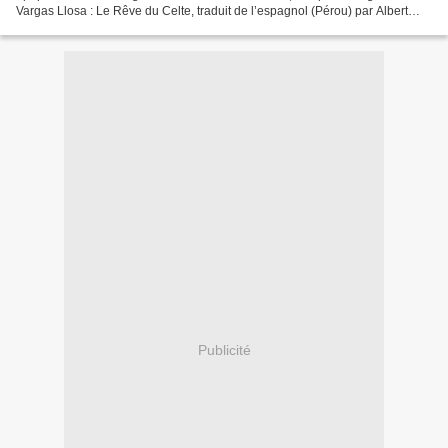
Vargas Llosa : Le Rêve du Celte, traduit de l’espagnol (Pérou) par Albert
Bensoussan et Anne-Marie Casès,...
Publicité