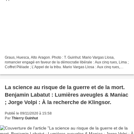
Graus, Huesca, Alto Aragon. Photo : T. Guinhut. Mario Vargas Llosa,
romancier engagé en faveur de la démocratie libérale : Aux cinq rues, Lima ;
Coffret Pléiade ; L’Appel de la tribu. Mario Vargas Llosa : Aux cinq rues,
Lima, traduit de l’espagnol (Pérou)...
La science au risque de la guerre et de la mort.
Benjamin Labatut : Lumières aveugles & Maniac
; Jorge Volpi : À la recherche de Klingsor.
Publié le 09/11/2020 à 15:58
Par
Thierry Guinhut