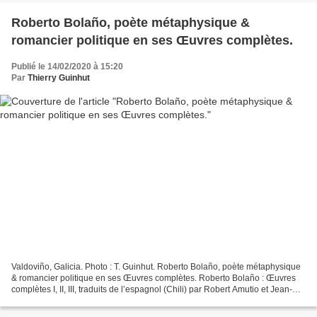
Roberto Bolaño, poète métaphysique &
romancier politique en ses Œuvres complètes.
Publié le 14/02/2020 à 15:20
Par
Thierry Guinhut
Valdoviño, Galicia. Photo : T. Guinhut. Roberto Bolaño, poète métaphysique
& romancier politique en ses Œuvres complètes. Roberto Bolaño : Œuvres
complètes I, II, III, traduits de l’espagnol (Chili) par Robert Amutio et Jean-
Marie Saint-Lu, L’Olivier,...