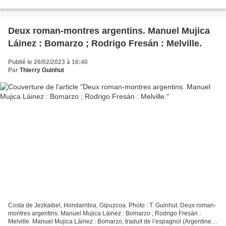
Castell & Oscar Pantoja. Jorge Luis...
Deux roman-montres argentins. Manuel Mujica
Láinez : Bomarzo ; Rodrigo Fresán : Melville.
Publié le 26/02/2023 à 16:40
Par
Thierry Guinhut
Costa de Jezkaibel, Hondarribia, Gipuzcoa. Photo : T. Guinhut. Deux roman-
montres argentins. Manuel Mujica Láinez : Bomarzo ; Rodrigo Fresán :
Melville. Manuel Mujica Láinez : Bomarzo, traduit de l’espagnol (Argentine)