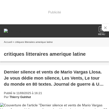
Publicité
MENU
Accueil
» critiques litteraires amerique latine
critiques litteraires amerique latine
Dernier silence et vents de Mario Vargas Llosa.
Je vous dédie mon silence, Les Vents, Le tour
du monde en 80 textes. Journal de guerre & Un
demi-siècle avec Borges.
Publié le 11/08/2025 à 16:21
Par
Thierry Guinhut