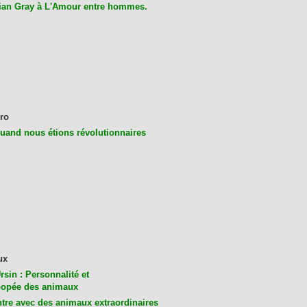
ian Gray à L'Amour entre hommes.
ro
uand nous étions révolutionnaires
ux
rsin : Personnalité et
opée des animaux
tre avec des animaux extraordinaires