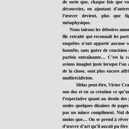
de sorte que, chaque fois que vou
découvriez, en ajoutant d’autre
l’œuvre devient, plus que fig
métaphysique.
Nous tairons les déboires amoure
flic retraité qui reconnaît les por
enquêtes n’ont apporté aucune so
honnête, sans guère de concision
parfois entraînante… C’est la
avions imaginé juste lorsque l’on 
de la chose, sont plus encore affri
multirécidiviste.
Hélas peut-être, Victor Crack n
son dos et en sa création ce qu’u
l’expectative quant au destin des 
seules quelques dizaines de pages
pas un mince compliment. Nul do
moins que… On se prend à rêver de 
d’œuvre d’art qu’il aurait pu êtr