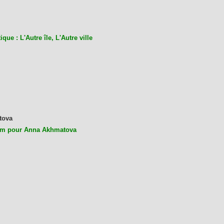
ique : L'Autre île, L'Autre ville
tova
m pour Anna Akhmatova