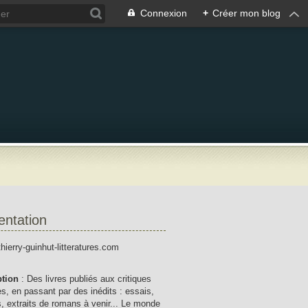
Connexion
+
Créer mon blog
entation
thierry-guinhut-litteratures.com
ption
: Des livres publiés aux critiques
res, en passant par des inédits : essais,
, extraits de romans à venir... Le monde