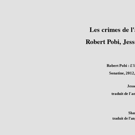
Les crimes de l'
Robert Pobi, Jes
Robert Pobi :
L’i
Sonatine, 2012, 
Jess
traduit de l'a
Shan
traduit de l’a