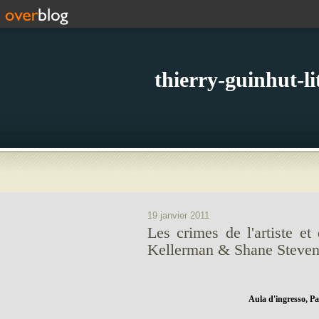
thierry-guinhut-l
19 janvier 2011
Les crimes de l'artiste et
Kellerman & Shane Steven
Aula d'ingresso, Pa