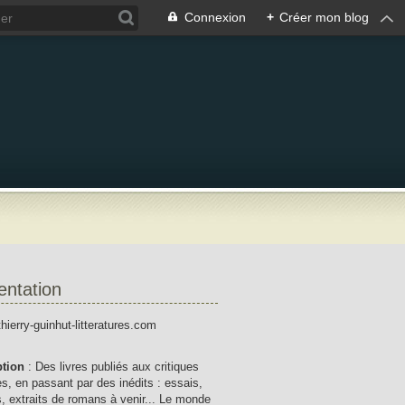
Connexion
+
Créer mon blog
entation
thierry-guinhut-litteratures.com
ption
: Des livres publiés aux critiques
res, en passant par des inédits : essais,
, extraits de romans à venir... Le monde