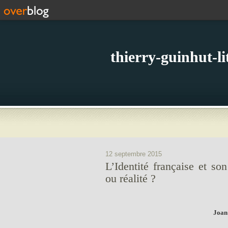
thierry-guinhut-l
12 septembre 2015
L’Identité française et so
ou réalité ?
Joan