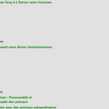
ian Gray à L'Amour entre hommes.
ro
uand nous étions révolutionnaires
ux
rsin : Personnalité et
opée des animaux
tre avec des animaux extraordinaires