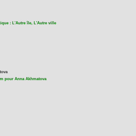
ique : L'Autre île, L'Autre ville
tova
m pour Anna Akhmatova