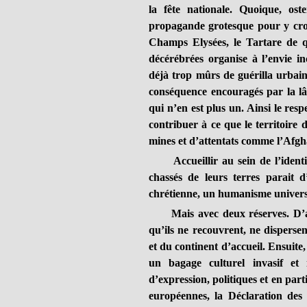
la fête nationale. Quoique, ost
propagande grotesque pour y croi
Champs Elysées, le Tartare de q
décérébrées organise à l’envie in
déjà trop mûrs de guérilla urbain
conséquence encouragés par la lâc
qui n’en est plus un. Ainsi le res
contribuer à ce que le territoire
mines et d’attentats comme l’Afgh
Accueillir au sein de l’identité
chassés de leurs terres parait 
chrétienne, un humanisme universe
Mais avec deux réserves. D’ab
qu’ils ne recouvrent, ne disperse
et du continent d’accueil. Ensuite
un bagage culturel invasif et 
d’expression, politiques et en part
européennes, la Déclaration des