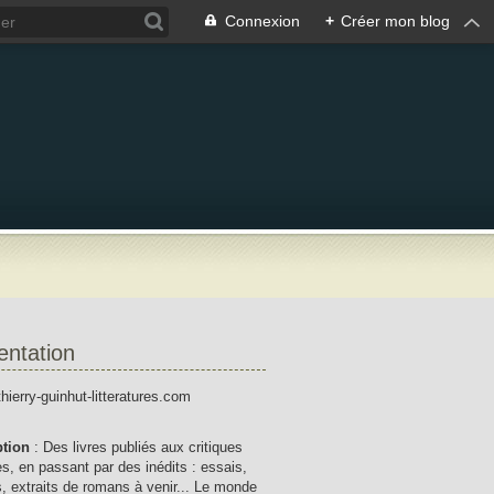
Connexion
+
Créer mon blog
entation
thierry-guinhut-litteratures.com
ption
: Des livres publiés aux critiques
res, en passant par des inédits : essais,
, extraits de romans à venir... Le monde