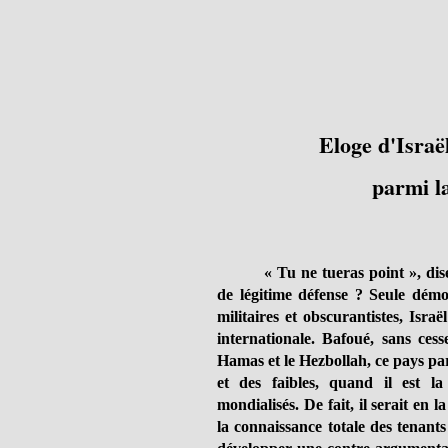
Eloge d'Israë
parmi la
« Tu ne tueras point », dise
de légitime défense ? Seule démo
militaires et obscurantistes, Isr
internationale. Bafoué, sans ce
Hamas et le Hezbollah, ce pays par
et des faibles, quand il est la
mondialisés.
De fait, il serait en 
la connaissance totale des tenants