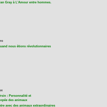
ian Gray à L'Amour entre hommes.
ro
uand nous étions révolutionnaires
ux
rsin : Personnalité et
opée des animaux
tre avec des animaux extraordinaires