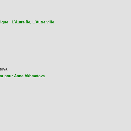
ique : L'Autre île, L'Autre ville
tova
m pour Anna Akhmatova