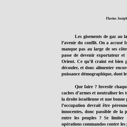
Flavius Josèph
Les gisements de gaz au l
l’avenir du conflit. On a accusé I
manque pas au large de ses côtes,
passe de devenir exportateur et
Orient. Ce qu’il craint est bien 
découler, et donc alimenter encore
puissance démographique, dont les 
Que faire ? Investir chaqu
caches d’armes et neutraliser les 
la droite israélienne et une bonne
l’occupation devrait être pérenn
innocentes, donc passible de la p
entre les peuples ? Se limiter 
opérations commandos contre les p