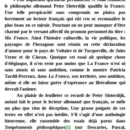
le philosophe allemand Peter Sloterdijk qualifie la France.
Une telle perspicacité sans compromis ne plaira pas
forcément au lecteur français qui eût cru se reconnaître le
plus beau en ce miroir. Pourtant on ne peut manquer d’être
charmé par le versant affectif du pronom personnel du titre :
Ma France
. Ainsi l’histoire culturelle, la vie politique, les
paysages de l’hexagone sont réunis en cette déclaration
d’amour pour le pays de Voltaire et de Tocqueville, de Jules
Verne et de Cioran. Quoique cet essai ait quelque chose
d'élégiaque, il n'en reste pas moins que La France n'est ni
sans atouts ni sans ambition, comme le montre Patricia
Tardif-Perroux, dans
La France, son territoire, une ambition
,
même si elle ne laisse guère d'espérance au libéralisme qui
devrait l'animer.
Au plaisir de feuilleter ce recueil de Peter Sloterdijk,
autant fait le pour le lecteur allemand que français, se mêle
un plus que rien de déception. Une grosse poignée de ces
textes en effet n’est pas inédite. S’il s’agit d’une anthologie
bienvenue, elle rassemble des essais déjà parus dans
Tempéraments philosophiques
[1]
(sur Descartes, Pascal,