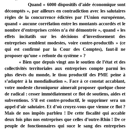
Quand « 6000 dispositifs d’aide économique sont
décomptés », par ailleurs en contradiction avec les salutaires
règles de la concurrence édictées par l’Union européenne,
quand « aucune corrélation entre les montants accordés et le
nombre d’entreprises créées n’a été démontrée », quand « les
effets incitatifs sur les décisions d’investissement des
entreprises semblent modestes, voire contre-productifs » (ce
qui est confirmé par la Cour des Comptes), faut-il ne
proposer qu’une « refonte du système » ?
« Bien que depuis vingt ans le soutien de l’état et des
collectivités territoriales aux entreprises compte parmi les
plus élevés du monde, le tissu productif des PME peine à
s’adapter à la mondialisation ». Face à ce constat accablant,
votre modeste chroniqueur aimerait proposer quelque chose
de radical : cesser immédiatement ce flot de soutiens, aides et
subventions. S’il est contre-productif, le supprimer sera un
appel d’air salutaire. Et d’où croyez-vous que vienne ce flot ?
Mais de nos impôts parbleu ! De cette fiscalité qui accable
deux fois plus nos entreprises que celles d’outre-Rhin ! De ce
peuple de fonctionnaires qui suce le sang des entreprises