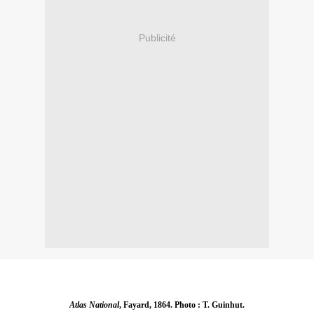
Publicité
Atlas National
, Fayard, 1864. Photo : T. Guinhut.