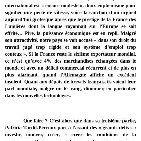
international est « encore modeste », doux euphémisme pour
signifier une perte de vitesse, voire la sanction d’un orgueil
aujourd’hui grotesque après que le prestige de la France des
Lumières dont la langue rayonnait sur l’Europe se soit
effrité… Pire, la puissance économique est en repli. Malgré
son attractivité, notre pays se voit accusé « dans son droit du
travail jugé trop rigide et son système d’emploi trop
couteux ». Si la France reste le sixième exportateur mondial,
ce n’est qu’avec 4% des marchandises échangées dans le
monde et avec un déficit commercial récurrent et de plus en
plus alarmant, quand l’Allemagne affiche un excédent
insolent. Quant aux dépôts de brevets français, ils voient leur
part mondiale, malgré un 6° rang, diminuer, en particulier
dans les nouvelles technologies.
Que faire ? C’est alors que dans sa troisième partie,
Patricia Tardif-Perroux part à l’assaut des « grands défis » :
investir, innover, créer, « créer les conditions de la