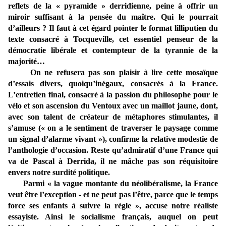
reflets de la « pyramide » derridienne, peine à offrir un
miroir suffisant à la pensée du maître. Qui le pourrait
d’ailleurs ? Il faut à cet égard pointer le format lilliputien du
texte consacré à Tocqueville, cet essentiel penseur de la
démocratie libérale et contempteur de la tyrannie de la
majorité…
On ne refusera pas son plaisir à lire cette mosaïque
d’essais divers, quoiqu’inégaux, consacrés à la France.
L’entretien final, consacré à la passion du philosophe pour le
vélo et son ascension du Ventoux avec un maillot jaune, dont,
avec son talent de créateur de métaphores stimulantes, il
s’amuse (« on a le sentiment de traverser le paysage comme
un signal d’alarme vivant »), confirme la relative modestie de
l’anthologie d’occasion. Reste qu’admiratif d’une France qui
va de Pascal à Derrida, il ne mâche pas son réquisitoire
envers notre surdité politique.
Parmi « la vague montante du néolibéralisme, la France
veut être l’exception - et ne peut pas l’être, parce que le temps
force ses enfants à suivre la règle », accuse notre réaliste
essayiste. Ainsi le socialisme français, auquel on peut