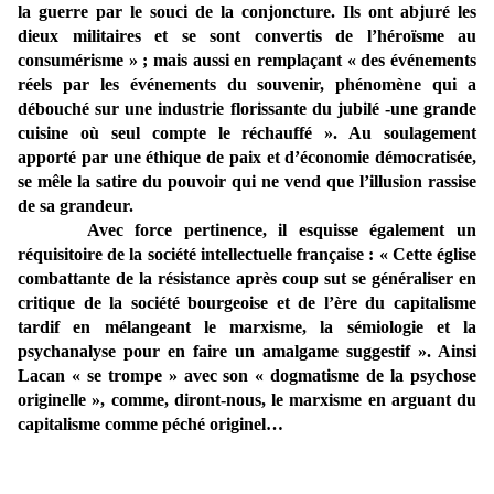
la guerre par le souci de la conjoncture. Ils ont abjuré les
dieux militaires et se sont convertis de l’héroïsme au
consumérisme » ; mais aussi en remplaçant « des événements
réels par les événements du souvenir, phénomène qui a
débouché sur une industrie florissante du jubilé -une grande
cuisine où seul compte le réchauffé ». Au soulagement
apporté par une éthique de paix et d’économie démocratisée,
se mêle la satire du pouvoir qui ne vend que l’illusion rassise
de sa grandeur.
Avec force pertinence, il esquisse également un
réquisitoire de la société intellectuelle française : « Cette église
combattante de la résistance après coup sut se généraliser en
critique de la société bourgeoise et de l’ère du capitalisme
tardif en mélangeant le marxisme, la sémiologie et la
psychanalyse pour en faire un amalgame suggestif ». Ainsi
Lacan « se trompe » avec son « dogmatisme de la psychose
originelle », comme, diront-nous, le marxisme en arguant du
capitalisme comme péché originel…