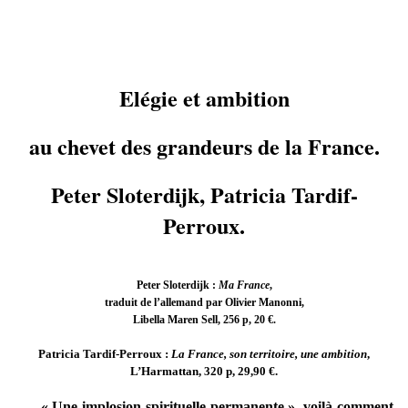
Elégie et ambition
au chevet des grandeurs de la France.
Peter Sloterdijk, Patricia Tardif-
Perroux.
Peter Sloterdijk :
Ma France
,
traduit de l’allemand par Olivier Manonni,
Libella Maren Sell, 256 p, 20 €.
Patricia Tardif-Perroux :
La France, son territoire, une ambition
,
L’Harmattan, 320 p, 29,90 €.
« Une implosion spirituelle permanente », voilà comment