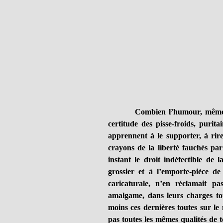
Combien l’humour, même grave
certitude des pisse-froids, purit
apprennent à le supporter, à rir
crayons de la liberté fauchés par
instant le droit indéfectible de l
grossier et à l’emporte-pièce d
caricaturale, n’en réclamait pa
amalgame, dans leurs charges tou
moins ces dernières toutes sur le 
pas toutes les mêmes qualités de to