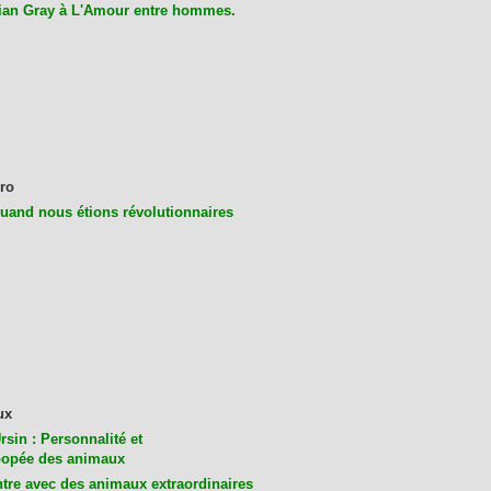
ian Gray à L'Amour entre hommes.
ro
uand nous étions révolutionnaires
ux
rsin : Personnalité et
opée des animaux
tre avec des animaux extraordinaires