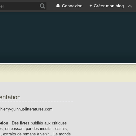
Connexion
+
Créer mon blog
entation
thierry-guinhut-litteratures.com
ption
: Des livres publiés aux critiques
res, en passant par des inédits : essais,
, extraits de romans à venir... Le monde