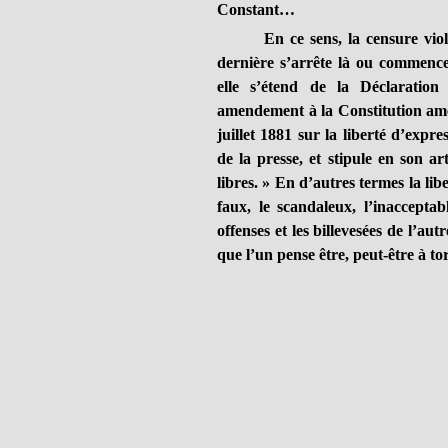
Constant…
En ce sens, la censure viole le 
dernière s’arrête là ou commence 
elle s’étend de la Déclaratio
amendement à la Constitution amér
juillet 1881 sur la liberté d’expres
de la presse, et stipule en son ar
libres. » En d’autres termes la lib
faux, le scandaleux, l’inaccepta
offenses et les billevesées de l’au
que l’un pense être, peut-être à tor