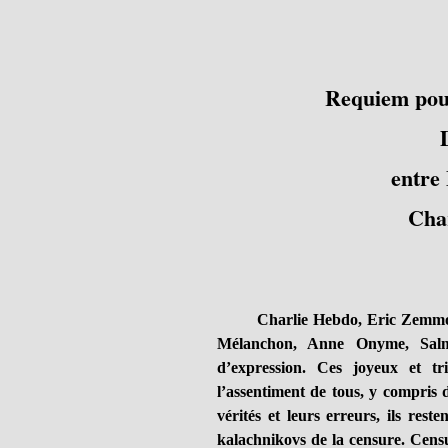
Requiem pour
entre
Cha
Charlie Hebdo, Eric Zemmour,
Mélanchon, Anne Onyme, Salma
d’expression. Ces joyeux et tr
l’assentiment de tous, y compris d
vérités et leurs erreurs, ils rest
kalachnikovs de la censure. Censu