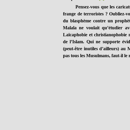
Pensez-vous que les caricatures
frange de terroristes ? Oubliez-v
du blasphème contre un prophè
Malala ne voulait qu’étudier av
Laïcaphobie et christianophobie m
de l’Islam. Qui ne supporte évid
(peut-être inutiles d’ailleurs) au
pas tous les Musulmans, faut-il le 