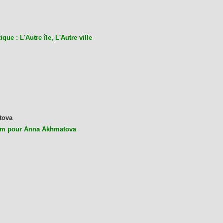
ique : L'Autre île, L'Autre ville
tova
m pour Anna Akhmatova