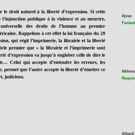
droit naturel à la liberté d’expression. Si cette
Ajvaz
l’injonction publique à la violence et au meurtre,
Fantast
n universelle des droits de l’homme au premier
icaine. Rappelons à cet effet la loi française du 29
sion, qui régit l’imprimerie, la librairie et la liberté
ticle premier que « la librairie et l’imprimerie sont
erté d’expression va jusqu’à englober celle de dire le
ble… Celui qui accepte d’entendre les erreurs, les
tre, permet que l’autre accepte la liberté d’émettre ce
Akhma
t, judicieux.
Requie
Alberti