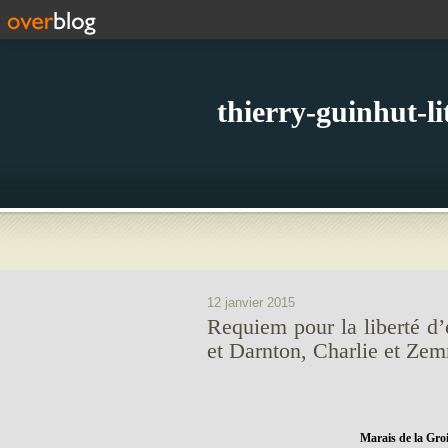
thierry-guinhut-l
12 janvier 2015
Requiem pour la liberté d’
et Darnton, Charlie et Ze
Marais de la Gro