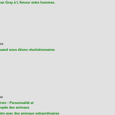
ian Gray à L'Amour entre hommes.
ro
uand nous étions révolutionnaires
ux
rsin : Personnalité et
opée des animaux
tre avec des animaux extraordinaires