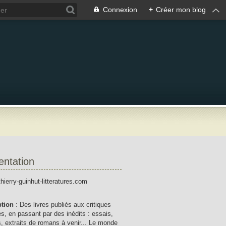
Connexion
+
Créer mon blog
entation
thierry-guinhut-litteratures.com
ption
: Des livres publiés aux critiques
res, en passant par des inédits : essais,
, extraits de romans à venir... Le monde