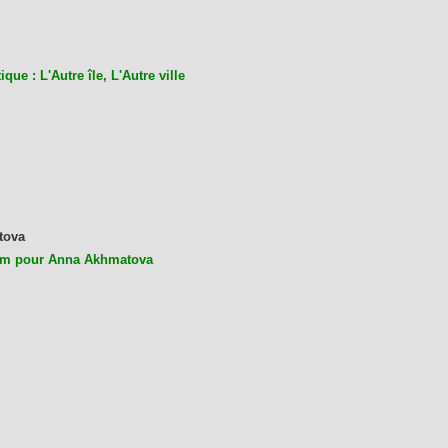
ique : L'Autre île, L'Autre ville
tova
m pour Anna Akhmatova