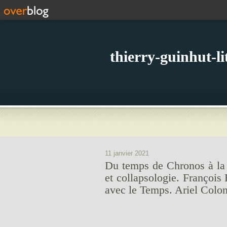
thierry-guinhut-l
11 janvier 2021
Du temps de Chronos à la p
et collapsologie. François
avec le Temps. Ariel Colon