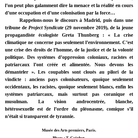
l’on peut plus galamment dire la menace et la réalité en cours
d’une occupation et d’une colonisation par la force…
Rappelons-nous le discours à Madrid, puis dans une
tribune de
Project Syndicate
(29 novembre 2019), de la jeune
propagandiste écologiste Greta Thunberg : «
La crise
climatique ne concerne pas seulement l’environnement. C’est
une crise des droits de l’homme, de la justice et de la volonté
politique. Des systèmes d’oppression coloniaux, racistes et
patriarcaux l’ont créée et alimentée. Nous devons les
démanteler
». Les coupables sont cloués au pilori de la
vindicte : anciens pays colonisateurs, quoique seulement
occidentaux, les racistes, quoique seulement blancs, enfin les
systèmes patriarcaux, mais surtout pas coranique et
musulman. La
vision androcentrée, blanche,
hétérosexuelle
est de l’ordre du pléonasme, comique s’il
n’était si transparent de tyrannie.
Musée des Arts premiers, Paris.
Photo : T. Guinhut.