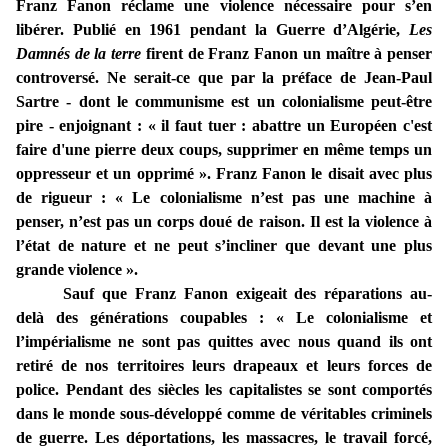
Franz Fanon réclame une violence nécessaire pour s’en
libérer. Publié en 1961 pendant la Guerre d’Algérie,
Les
Damnés de la terre
firent de Franz Fanon un maître à penser
controversé. Ne serait-ce que par la préface de Jean-Paul
Sartre - dont le communisme est un colonialisme peut-être
pire - enjoignant : « il faut tuer : abattre un Européen c'est
faire d'une pierre deux coups, supprimer en même temps un
oppresseur et un opprimé ». Franz Fanon le disait avec plus
de rigueur : « Le colonialisme n’est pas une machine à
penser, n’est pas un corps doué de raison. Il est la violence à
l’état de nature et ne peut s’incliner que devant une plus
grande violence ».
Sauf que Franz Fanon exigeait des réparations au-
delà des générations coupables : « Le colonialisme et
l’impérialisme ne sont pas quittes avec nous quand ils ont
retiré de nos territoires leurs drapeaux et leurs forces de
police. Pendant des siècles les capitalistes se sont comportés
dans le monde sous-développé comme de véritables criminels
de guerre. Les déportations, les massacres, le travail forcé,