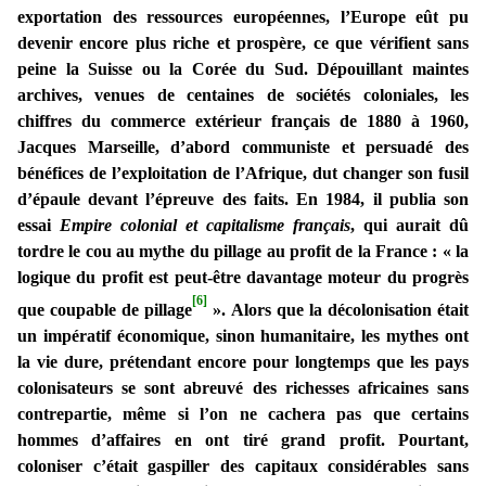
exportation des ressources européennes, l’Europe eût pu
devenir encore plus riche et prospère, ce que vérifient sans
peine la Suisse ou la Corée du Sud. Dépouillant maintes
archives, venues de centaines de sociétés coloniales, les
chiffres du commerce extérieur français de 1880 à 1960,
Jacques Marseille, d’abord communiste et persuadé des
bénéfices de l’exploitation de l’Afrique, dut changer son fusil
d’épaule devant l’épreuve des faits. En 1984, il publia son
essai
Empire colonial et capitalisme français
, qui aurait dû
tordre le cou au mythe du pillage au profit de la France : « la
logique du profit est peut-être davantage moteur du progrès
[6]
que coupable de pillage
». Alors que la décolonisation était
un impératif économique, sinon humanitaire, les mythes ont
la vie dure, prétendant encore pour longtemps que les pays
colonisateurs se sont abreuvé des richesses africaines sans
contrepartie, même si l’on ne cachera pas que certains
hommes d’affaires en ont tiré grand profit. Pourtant,
coloniser c’était gaspiller des capitaux considérables sans