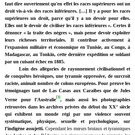
faut dire ouvertement qu'en effet les races supérieures ont un
droit vis-à-vis des races inférieures. […] Il y a pour les races
supérieures un droit, parce qu'il y a un devoir pour elles.
Elles ont le devoir de civiliser les races inférieures ». Certes il
dénonce « la traite des nègres », mais pense devoir exploiter
leurs richesses territoriales. Il contribue activement à
l’expansion militaire et économique en Tunisie, au Congo, à
Madagascar, au Tonkin, cette dernière expédition se soldant
par un cuisant échec en 1885.
Loin des allégories de rayonnement civilisationnel et
de conquêtes héroïques, une tyrannie oppressive, de surcroit
raciste, animait nombre de colons européens. Pour preuve les
témoignages tant de Las Casas aux Caraïbes que de Jules
[3]
Verne pour l’Australie
, mais aussi les photographies
retrouvées dans les archives privées du début du XX° siècle
qui exhibent un monde régi par une violence souvent
systématique, physique, sexuelle et psychologique, sur
l’indigène assujetti.
Cependant les mœurs brutaux et tyranniques