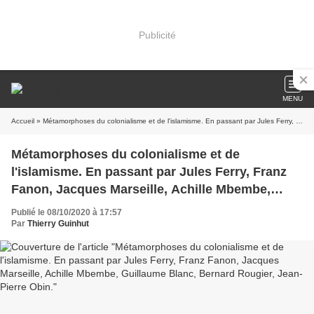
Publicité
MENU
Accueil
» Métamorphoses du colonialisme et de l'islamisme. En passant par Jules Ferry, Franz Fanon, Jacques Marseille, Achille Mbembe, Guillaume Blanc, Bernard Rougier, Jean-Pierre Obin.
Métamorphoses du colonialisme et de
l'islamisme. En passant par Jules Ferry, Franz
Fanon, Jacques Marseille, Achille Mbembe,
Guillaume Blanc, Bernard Rougier, Jean-Pierre
Publié le 08/10/2020 à 17:57
Obin.
Par
Thierry Guinhut