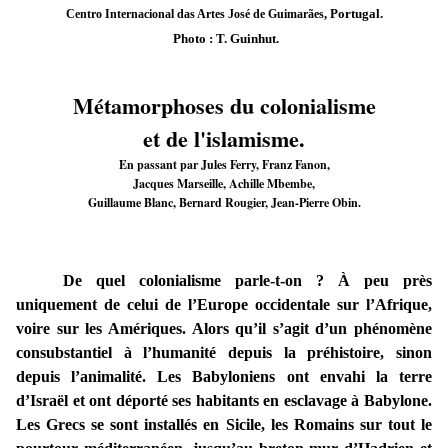
, Portugal.
Centro Internacional das Artes José de Guimarães
Photo : T. Guinhut.
Métamorphoses du colonialisme
et de l'islamisme.
En passant par Jules Ferry, Franz Fanon,
Jacques Marseille, Achille Mbembe,
Guillaume Blanc, Bernard Rougier, Jean-Pierre Obin.
De quel colonialisme parle-t-on ? À peu près
uniquement de celui de l’Europe occidentale sur l’Afrique,
voire sur les Amériques. Alors qu’il s’agit d’un phénomène
consubstantiel à l’humanité depuis la préhistoire, sinon
depuis l’animalité. Les Babyloniens ont envahi la terre
d’Israël et ont déporté ses habitants en esclavage à Babylone.
Les Grecs se sont installés en Sicile, les Romains sur tout le