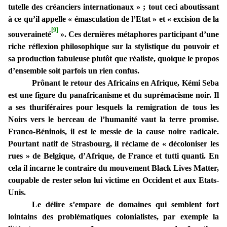
tutelle des créanciers internationaux » ; tout ceci aboutissant
à ce qu’il appelle « émasculation de l’Etat » et « excision de la
[9]
souveraineté
». Ces dernières métaphores participant d’une
riche réflexion philosophique sur la stylistique du pouvoir et
sa production fabuleuse plutôt que réaliste, quoique le propos
d’ensemble soit parfois un rien confus.
Prônant le retour des Africains en Afrique, Kémi Seba
est une figure du panafricanisme et du suprémacisme noir. Il
a ses thuriféraires pour lesquels la remigration de tous les
Noirs vers le berceau de l’humanité vaut la terre promise.
Franco-Béninois, il est le messie de la cause noire radicale.
Pourtant natif de Strasbourg, il réclame de « décoloniser les
rues » de Belgique, d’Afrique, de France et tutti quanti. En
cela il incarne le contraire du mouvement Black Lives Matter,
coupable de rester selon lui victime en Occident et aux Etats-
Unis.
Le délire s’empare de domaines qui semblent fort
lointains des problématiques colonialistes, par exemple la