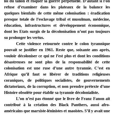
loi du talion et risquer la guerre perpétuelle. D’autant si l’on
refuse d’examiner dans les plateaux de la balance les
quelques bienfaits de cette même colonisation : éradication
presque totale de l’esclavage tribal et musulman, médecine,
éducation, infrastructures et développement économique,
dont les Etats surgis de la décolonisation n’ont pas toujours
su prolonger les vertus.
Cette violence retournée contre le colon tyrannique
pouvait se justifier en 1961. Reste que, soixante ans après,
vouloir décoloniser ce qui ne l’est plus et dont les conditions
désastreuses ne sont plus de la responsabilité de cette
colonisation est une ruse d’une autre tyrannie. C’est en
Afrique qu’il faut se libérer de traditions religieuses
coraniques, de politiques socialistes, de gouvernements
dictatoriaux, de la corruption, et non prendre prétexte d’une
Histoire obsolète pour établir sa tyrannie décolonialiste.
L’on n’est pas étonné que le livre de Franz Fanon ait
contribué à la création des Black Panthers, aussi afro-
américains que marxiste-léninistes et maoïstes. S’il y avait une