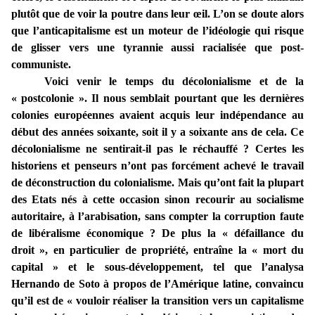
plutôt que de voir la poutre dans leur œil. L’on se doute alors
que l’anticapitalisme est un moteur de l’idéologie qui risque
de glisser vers une tyrannie aussi racialisée que post-
communiste.
Voici venir le temps du décolonialisme et de la
« postcolonie ». Il nous semblait pourtant que les dernières
colonies européennes avaient acquis leur indépendance au
début des années soixante, soit il y a soixante ans de cela. Ce
décolonialisme ne sentirait-il pas le réchauffé ? Certes les
historiens et penseurs n’ont pas forcément achevé le travail
de déconstruction du colonialisme. Mais qu’ont fait la plupart
des Etats nés à cette occasion sinon recourir au socialisme
autoritaire, à l’arabisation, sans compter la corruption faute
de libéralisme économique ? De plus la « défaillance du
droit », en particulier de propriété, entraîne la « mort du
capital » et le sous-développement, tel que l’analysa
Hernando de Soto à propos de l’Amérique latine, convaincu
qu’il est de « vouloir réaliser la transition vers un capitalisme