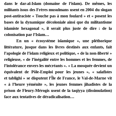
dans le dar-al-Islam (domaine de l’islam). De mêmes, les
militants issus des Frères musulmans usent en 2004 du slogan
post-antiraciste « Touche pas à mon foulard » et « posent les
bases de la dynamique décoloniale ainsi que du militantisme
islamiste hexagonal », il serait plus juste de dire : de la
colonisation par l’Islam…
En un « écosystème islamique », une pléthorique
littérature, jusque dans les livres destinés aux enfants, fait
l’apologie de l’islam religieux et politique, « de la non-liberté »
religieuse, « de l’inégalité entre les hommes et les femmes, de
l’intolérance envers les mécréants ». « La mosquée devient un
équivalent de Pôle-Emploi pour les jeunes », « salafistes
et tablighi » se disputent l’Île de France, le Val-de-Marne vit
« à l’heure yéménite », les jeunes femmes jihadistes de la
prison de Fleury-Mérogis usent de la taqiyya (dissimulation)
face aux tentatives de déradicalisation…