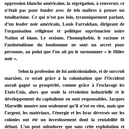
oppression blanche américaine, la ségrégation, à renverser, ce
n’était pas pour fonder avec de tels maîtres à penser un
totalitarisme. Ce qui n’est pas loin, tyranniquement parlant,
d’un leader noir américain, Louis Farrakhan, dirigeant de
l’organisation religieuse et politique suprémaciste noire
Nation of islam. Le sexisme, l’homophobie, le racisme et
l’antisémitisme du bonhomme ne sont un secret pour
personne, au point que l’on ait pu le surnommer « le Hitler
noir ».
Selon la profession de foi anticolonialiste, et de surcroit
marxiste, ce serait grâce à la colonisation que l’Occident
aurait gagné sa prospérité, comme grâce à l’esclavage les
Etats-Unis, alors que seule la révolution industrielle et le
développement du capitalisme en sont responsables. Jacques
Marseille montre non seulement qu’il n’est en rien, mais que
l’argent, les matériaux, l’énergie et les bras déversés sur les
colonies ont été un investissement dont la rentabilité fit
défaut. L’on peut subodorer que sans cette exploitation et