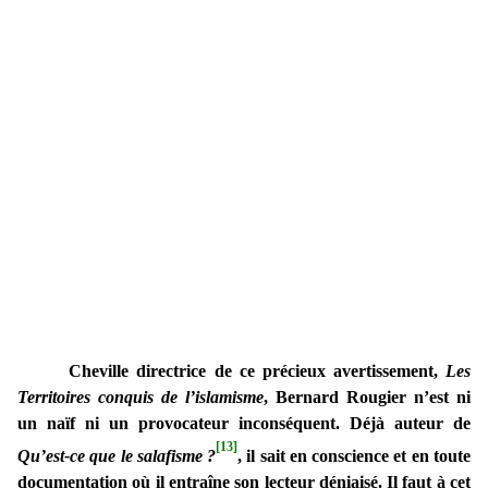
Cheville directrice de ce précieux avertissement,
Les
Territoires conquis de l’islamisme
, Bernard Rougier n’est ni
un naïf ni un provocateur inconséquent. Déjà auteur de
[13]
Qu’est-ce que le salafisme ?
, il sait en conscience et en toute
documentation où il entraîne son lecteur déniaisé. Il faut à cet