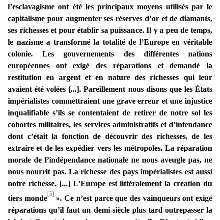
l’esclavagisme ont été les principaux moyens utilisés par le
capitalisme pour augmenter ses réserves d’or et de diamants,
ses richesses et pour établir sa puissance. Il y a peu de temps,
le nazisme a transformé la totalité de l’Europe en véritable
colonie. Les gouvernements des différentes nations
européennes ont exigé des réparations et demandé la
restitution en argent et en nature des richesses qui leur
avaient été volées [...]. Pareillement nous disons que les États
impérialistes commettraient une grave erreur et une injustice
inqualifiable s’ils se contentaient de retirer de notre sol les
cohortes militaires, les services administratifs et d’intendance
dont c’était la fonction de découvrir des richesses, de les
extraire et de les expédier vers les métropoles. La réparation
morale de l’indépendance nationale ne nous aveugle pas, ne
nous nourrit pas. La richesse des pays impérialistes est aussi
notre richesse. [...] L’Europe est littéralement la création du
[5]
tiers monde
». Ce n’est parce que des vainqueurs ont exigé
réparations qu’il faut un demi-siècle plus tard outrepasser la