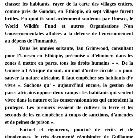
chasser les habitants, rayer de la carte des villages entiers,
comme près de Gondar, en Ethiopie, où sept villages furent
brûlés. En quoi ils sont ardemment soutenus par Unesco, le
World Wildife Fund et autres Organisations Non
Gouvernementales affidées à la défense de l’environnement
au dépens de l’humanité.
Dans les années soixante, Ian Grimwood, consultant
pour l’Unesco en Ethiopie, préconise « d’éliminer, dans les
zones à mettre en parcs, tous les droits humains » ». De la
Guinée à l’Afrique du sud, un mot d’ordre circule : « pour
sauver la nature africaine, il faut empêcher ses habitants d’y
vivre ». Sachons qu’ « aujourd’hui encore, la gestion des
parcs africains oppose deux camps : les habitants qui veulent
vivre dans la nature et les conservasionnistes qui entendent la
protéger. Les premiers essaient de cultiver la terre et les
seconds de les en empêcher, à coups de sanctions, d’amendes
et de peines de prison ».
Factuel et rigoureux, ponctué de récits et de
témoignages, le très documenté réquisitoire de Guillaume