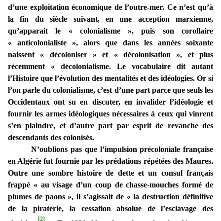
d’une exploitation économique de l’outre-mer. Ce n’est qu’à
la fin du siècle suivant, en une acception marxienne,
qu’apparait le « colonialisme », puis son corollaire
« anticolonialiste », alors que dans les années soixante
naissent « décoloniser » et « décolonisation », et plus
récemment « décolonialisme. Le vocabulaire dit autant
l’Histoire que l’évolution des mentalités et des idéologies. Or si
l’on parle du colonialisme, c’est d’une part parce que seuls les
Occidentaux ont su en discuter, en invalider l’idéologie et
fournir les armes idéologiques nécessaires à ceux qui vinrent
s’en plaindre, et d’autre part par esprit de revanche des
descendants des colonisés.
N’oublions pas que l’impulsion précoloniale française
en Algérie fut fournie par les prédations répétées des Maures.
Outre une sombre histoire de dette et un consul français
frappé « au visage d’un coup de chasse-mouches formé de
plumes de paons », il s’agissait de « la destruction définitive
de la piraterie, la cessation absolue de l’esclavage des
[2]