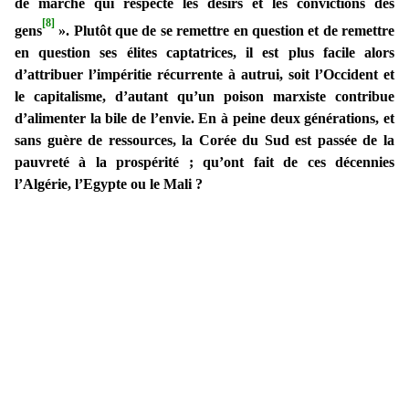
de marché qui respecte les désirs et les convictions des
[8]
gens
». Plutôt que de se remettre en question et de remettre
en question ses élites captatrices, il est plus facile alors
d’attribuer l’impéritie récurrente à autrui, soit l’Occident et
le capitalisme, d’autant qu’un poison marxiste contribue
d’alimenter la bile de l’envie. En à peine deux générations, et
sans guère de ressources, la Corée du Sud est passée de la
pauvreté à la prospérité ; qu’ont fait de ces décennies
l’Algérie, l’Egypte ou le Mali ?