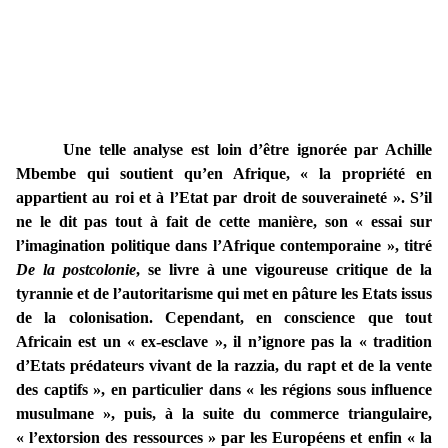
Une telle analyse est loin d’être ignorée par Achille
Mbembe qui soutient qu’en Afrique, « la propriété en
appartient au roi et à l’Etat par droit de souveraineté ». S’il
ne le dit pas tout à fait de cette manière, son « essai sur
l’imagination politique dans l’Afrique contemporaine », titré
De la postcolonie
, se livre à une vigoureuse critique de la
tyrannie et de l’autoritarisme qui met en pâture les Etats issus
de la colonisation. Cependant, en conscience que tout
Africain est un « ex-esclave », il n’ignore pas la « tradition
d’Etats prédateurs vivant de la razzia, du rapt et de la vente
des captifs », en particulier dans « les régions sous influence
musulmane », puis, à la suite du commerce triangulaire,
« l’extorsion des ressources » par les Européens et enfin « la