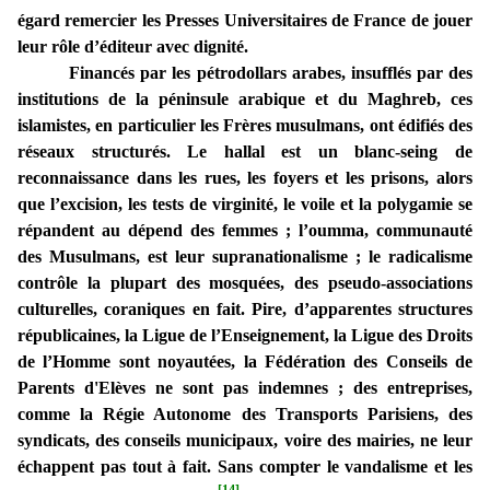
égard remercier les Presses Universitaires de France de jouer
leur rôle d’éditeur avec dignité.
Financés par les pétrodollars arabes, insufflés par des
institutions de la péninsule arabique et du Maghreb, ces
islamistes, en particulier les Frères musulmans, ont édifiés des
réseaux structurés. Le hallal est un blanc-seing de
reconnaissance dans les rues, les foyers et les prisons, alors
que l’excision, les tests de virginité, le voile et la polygamie se
répandent au dépend des femmes ; l’oumma, communauté
des Musulmans, est leur supranationalisme ; le radicalisme
contrôle la plupart des mosquées, des pseudo-associations
culturelles, coraniques en fait. Pire, d’apparentes structures
républicaines, la Ligue de l’Enseignement, la Ligue des Droits
de l’Homme sont noyautées, la Fédération des Conseils de
Parents d'Elèves ne sont pas indemnes ; des entreprises,
comme la Régie Autonome des Transports Parisiens, des
syndicats, des conseils municipaux, voire des mairies, ne leur
échappent pas tout à fait. Sans compter le vandalisme et les