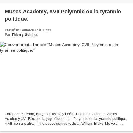
Muses Academy, XVII Polymnie ou la tyrannie
politique.
Publié le 14/04/2012 à 11:55
Par
Thierry Guinhut
Parador de Lerma, Burgos, Castilla y León . Photo : T. Guinhut. Muses
Academy XVII Récit de la juge éloquente : Polymnie ou la tyrannie politique.
« All men are alike in the poetic genius », disait William Blake. Me voici,
Polymnie, Juge éloquente et...