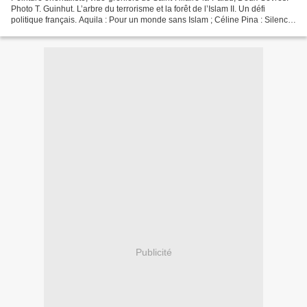
Photo T. Guinhut. L’arbre du terrorisme et la forêt de l’Islam II. Un défi
politique français. Aquila : Pour un monde sans Islam ; Céline Pina : Silence
coupable ; Philippe de...
Publicité