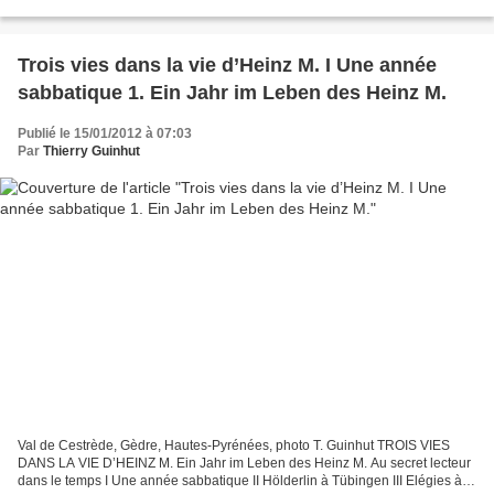
nain est interdit, le balancer...
Trois vies dans la vie d’Heinz M. I Une année
sabbatique 1. Ein Jahr im Leben des Heinz M.
Publié le 15/01/2012 à 07:03
Par
Thierry Guinhut
Val de Cestrède, Gèdre, Hautes-Pyrénées, photo T. Guinhut TROIS VIES
DANS LA VIE D’HEINZ M. Ein Jahr im Leben des Heinz M. Au secret lecteur
dans le temps I Une année sabbatique II Hölderlin à Tübingen III Elégies à