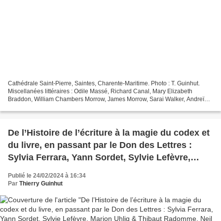
Cathédrale Saint-Pierre, Saintes, Charente-Maritime. Photo : T. Guinhut.
Miscellanées littéraires : Odile Massé, Richard Canal, Mary Elizabeth
Braddon, William Chambers Morrow, James Morrow, Sarai Walker, Andreï
Guelassimov, Nino Haratischwili & Sofronis...
De l’Histoire de l’écriture à la magie du codex et
du livre, en passant par le Don des Lettres :
Sylvia Ferrara, Yann Sordet, Sylvie Lefèvre,
Marion Uhlig & Thibaut Radomme, Neil Gaiman.
Publié le 24/02/2024 à 16:34
Par
Thierry Guinhut