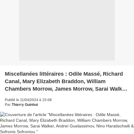
Miscellanées littéraires : Odile Massé, Richard
Canal, Mary Elizabeth Braddon, William
Chambers Morrow, James Morrow, Sarai Walker,
Andreï Guelassimov, Nino Haratischwili &
Publié le 11/04/2024 à 15:08
Sofronis Sofroniou.
Par
Thierry Guinhut