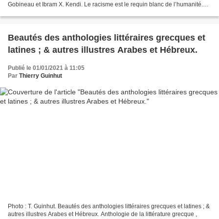
Gobineau et Ibram X. Kendi. Le racisme est le requin blanc de l’humanité.
D’autant que les blancs puissent être l’auteur...
Beautés des anthologies littéraires grecques et
latines ; & autres illustres Arabes et Hébreux.
Publié le 01/01/2021 à 11:05
Par
Thierry Guinhut
Photo : T. Guinhut. Beautés des anthologies littéraires grecques et latines ; &
autres illustres Arabes et Hébreux. Anthologie de la littérature grecque ,