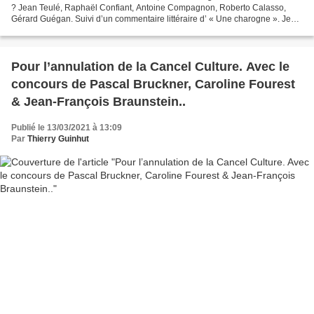
? Jean Teulé, Raphaël Confiant, Antoine Compagnon, Roberto Calasso,
Gérard Guégan. Suivi d’un commentaire littéraire d’ « Une charogne ». Jean
Teulé : Crénom Baudelaire, Mialet-Barrault,...
Pour l’annulation de la Cancel Culture. Avec le
concours de Pascal Bruckner, Caroline Fourest
& Jean-François Braunstein..
Publié le 13/03/2021 à 13:09
Par
Thierry Guinhut