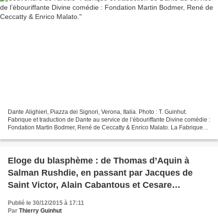
Dante Alighieri, Piazza dei Signori, Verona, Italia. Photo : T. Guinhut.
Fabrique et traduction de Dante au service de l’ébouriffante Divine comédie :
Fondation Martin Bodmer, René de Ceccatty & Enrico Malato. La Fabrique
de Dante , MétisPresses, Fondation...
Eloge du blasphème : de Thomas d’Aquin à
Salman Rushdie, en passant par Jacques de
Saint Victor, Alain Cabantous et Cesare
Beccaria.
Publié le 30/12/2015 à 17:11
Par
Thierry Guinhut