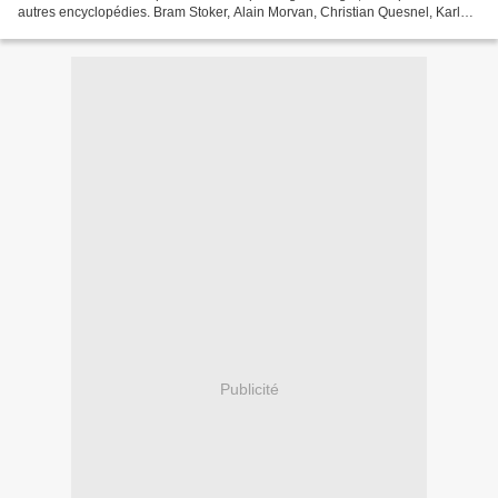
autres encyclopédies. Bram Stoker, Alain Morvan, Christian Quesnel, Karl
von Wachsmann, Stephanie Meyer, Victor...
Publicité