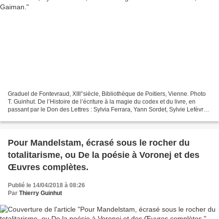
Graduel de Fontevraud, XIII°siècle, Bibliothèque de Poitiers, Vienne. Photo
T. Guinhut. De l’Histoire de l’écriture à la magie du codex et du livre, en
passant par le Don des Lettres : Sylvia Ferrara, Yann Sordet, Sylvie Lefèvre,
Marion Uhlig & Thibaut...
Pour Mandelstam, écrasé sous le rocher du
totalitarisme, ou De la poésie à Voronej et des
Œuvres complètes.
Publié le 14/04/2018 à 08:26
Par
Thierry Guinhut