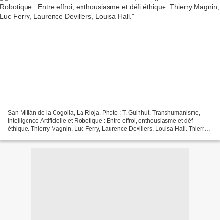
San Millán de la Cogolla, La Rioja. Photo : T. Guinhut. Transhumanisme,
Intelligence Artificielle et Robotique : Entre effroi, enthousiasme et défi
éthique. Thierry Magnin, Luc Ferry, Laurence Devillers, Louisa Hall. Thierry
Magnin : Penser l’humain au...