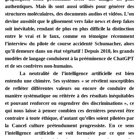
authentiques. Mais ils sont aussi utilisés pour générer des
structures moléculaires, des documents audios et vidéos. L’on
devine aussitôt que le glissement vers fake news et deep fakes
soit inévitable, rendant de plus en plus difficile la distinction
entre le vrai et le faux, comme en témoigne récemment
l’interview du pilote de course accidenté Schumacher, alors
qu’il demeure dans un état végétatif ! Depuis 2018, les grands
modèles de langage conduisent à la prééminence de ChatGPT
et de ses confrères non-humains.
La neutralité de l’intelligence artificielle est bien
entendu une chimère. Ses systèmes « se révèlent susceptibles
de refléter différentes valeurs ou encore de conduire de
manière systématique ou réitérée à des résultats inéquitables
et pouvant renforcer ou engendrer des discriminations », ce
qui nous laisse à penser combien ces dernières peuvent être
contraire à toute éthique, d’autant qu’elles soient pilotées par
la Cancel culture prétendument progressiste. En ce sens
l’intelligence artificielle se voit formatée par ce que ses