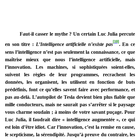
Faut-il casser le mythe ? Un certain Luc Julia percute
[10]
en son titre :
L’Intelligence artificielle n’existe pas
. En ce
sens l’intelligence n’est pas seulement la connaissance, ce que
maîtrise mieux que nous l’intelligence artificielle, mais
l’innovation. Les machines, si sophistiquées soient-elles,
suivent les règles de leur programmes, recrachent les
données, les organisent, les utilisent en fonction de buts
prédéfinis, font ce qu’elles savent faire avec performance, et
pas au-delà. L’autopilot de Tesla devient bien plus fiable que
mille conducteurs, mais ne saurait pas s’arrêter si le paysage
vous charme soudain ; à moins de votre savant puçage. Pour
Luc Julia, il faudrait dire « intelligence augmentée », ce qui
est loin d’être idiot. Car l’innovation, c’est la remise en cause,
le scepticisme, la sérendipité. Jusqu’à preuve du contraire, les