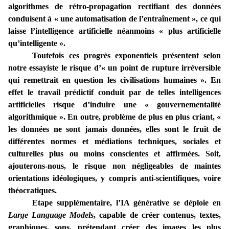
algorithmes de rétro-propagation rectifiant des données
conduisent à « une automatisation de l’entraînement », ce qui
laisse l’intelligence artificielle néanmoins « plus artificielle
qu’intelligente ».
Toutefois ces progrès exponentiels présentent selon
notre essayiste le risque d’« un point de rupture irréversible
qui remettrait en question les civilisations humaines ». En
effet le travail prédictif conduit par de telles intelligences
artificielles risque d’induire une « gouvernementalité
algorithmique ». En outre, problème de plus en plus criant, «
les données ne sont jamais données, elles sont le fruit de
différentes normes et médiations techniques, sociales et
culturelles plus ou moins conscientes et affirmées. Soit,
ajouterons-nous, le risque non négligeables de maintes
orientations idéologiques, y compris anti-scientifiques, voire
théocratiques.
Etape supplémentaire, l’IA générative se déploie en
Large Language Models
, capable de créer contenus, textes,
graphiques, sons, prétendant créer des images les plus