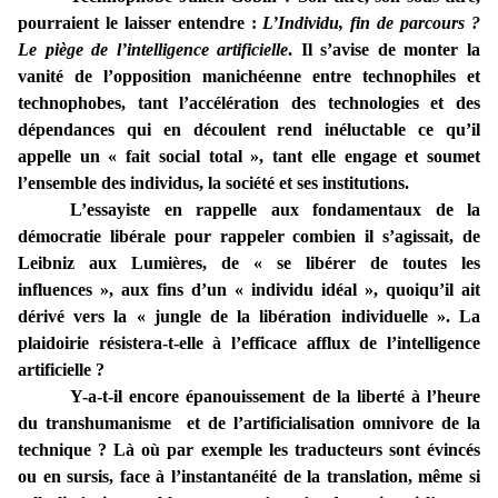
pourraient le laisser entendre :
L’Individu, fin de parcours ?
Le piège de l’intelligence artificielle
. Il s’avise de monter la
vanité de l’opposition manichéenne entre technophiles et
technophobes, tant l’accélération des technologies et des
dépendances qui en découlent rend inéluctable ce qu’il
appelle un « fait social total », tant elle engage et soumet
l’ensemble des individus, la société et ses institutions.
L’essayiste en rappelle aux fondamentaux de la
démocratie libérale pour rappeler combien il s’agissait, de
Leibniz aux Lumières, de « se libérer de toutes les
influences », aux fins d’un « individu idéal », quoiqu’il ait
dérivé vers la « jungle de la libération individuelle ». La
plaidoirie résistera-t-elle à l’efficace afflux de l’intelligence
artificielle ?
Y-a-t-il encore épanouissement de la liberté à l’heure
du transhumanisme et de l’artificialisation omnivore de la
technique ? Là où par exemple les traducteurs sont évincés
ou en sursis, face à l’instantanéité de la translation, même si