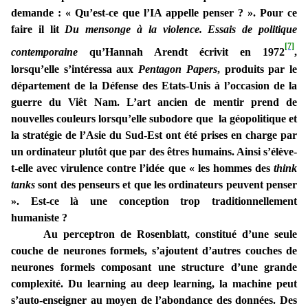
demande : « Qu’est-ce que l’IA appelle penser ? ». Pour ce
faire il lit
Du mensonge à la violence. Essais de politique
[7]
contemporaine
qu’Hannah Arendt écrivit en 1972
,
lorsqu’elle s’intéressa aux
Pentagon Papers
, produits par le
département de la Défense des Etats-Unis à l’occasion de la
guerre du Viêt Nam. L’art ancien de mentir prend de
nouvelles couleurs lorsqu’elle subodore que la géopolitique et
la stratégie de l’Asie du Sud-Est ont été prises en charge par
un ordinateur plutôt que par des êtres humains. Ainsi s’élève-
t-elle avec virulence contre l’idée que « les hommes des
think
tanks
sont des penseurs et que les ordinateurs peuvent penser
». Est-ce là une conception trop traditionnellement
humaniste ?
Au perceptron de Rosenblatt, constitué d’une seule
couche de neurones formels, s’ajoutent d’autres couches de
neurones formels composant une structure d’une grande
complexité. Du learning au deep learning, la machine peut
s’auto-enseigner au moyen de l’abondance des données. Des