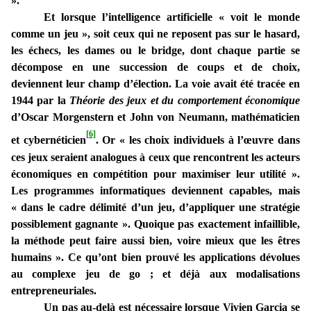
».
Et lorsque l’intelligence artificielle « voit le monde
comme un jeu », soit ceux qui ne reposent pas sur le hasard,
les échecs, les dames ou le bridge, dont chaque partie se
décompose en une succession de coups et de choix,
deviennent leur champ d’élection. La voie avait été tracée en
1944 par la
Théorie des jeux et du comportement économique
d’Oscar Morgenstern et John von Neumann, mathématicien
[6]
et cybernéticien
. Or « les choix individuels à l’œuvre dans
ces jeux seraient analogues à ceux que rencontrent les acteurs
économiques en compétition pour maximiser leur utilité ».
Les programmes informatiques deviennent capables, mais
« dans le cadre délimité d’un jeu, d’appliquer une stratégie
possiblement gagnante ». Quoique pas exactement infaillible,
la méthode peut faire aussi bien, voire mieux que les êtres
humains ». Ce qu’ont bien prouvé les applications dévolues
au complexe jeu de go ; et déjà aux modalisations
entrepreneuriales.
Un pas au-delà est nécessaire lorsque Vivien Garcia se