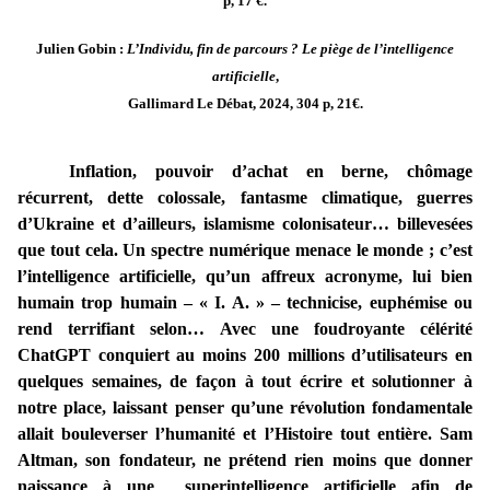
p, 17 €.
Julien Gobin :
L’Individu, fin de parcours ? Le piège de l’intelligence
artificielle
,
Gallimard Le Débat, 2024, 304 p, 21€.
Inflation, pouvoir d’achat en berne, chômage
récurrent, dette colossale, fantasme climatique, guerres
d’Ukraine et d’ailleurs, islamisme colonisateur… billevesées
que tout cela. Un spectre numérique menace le monde ; c’est
l’intelligence artificielle, qu’un affreux acronyme, lui bien
humain trop humain – « I. A. » – technicise, euphémise ou
rend terrifiant selon… Avec une foudroyante célérité
ChatGPT conquiert au moins 200 millions d’utilisateurs en
quelques semaines, de façon à tout écrire et solutionner à
notre place, laissant penser qu’une révolution fondamentale
allait bouleverser l’humanité et l’Histoire tout entière. Sam
Altman, son fondateur, ne prétend rien moins que donner
naissance à une superintelligence artificielle afin de