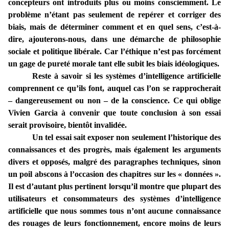
concepteurs ont introduits plus ou moins consciemment. Le
problème n’étant pas seulement de repérer et corriger des
biais, mais de déterminer comment et en quel sens, c’est-à-
dire, ajouterons-nous, dans une démarche de philosophie
sociale et politique libérale. Car l’éthique n’est pas forcément
un gage de pureté morale tant elle subit les biais idéologiques.
Reste à savoir si les systèmes d’intelligence artificielle
comprennent ce qu’ils font, auquel cas l’on se rapprocherait
– dangereusement ou non – de la conscience. Ce qui oblige
Vivien Garcia à convenir que toute conclusion à son essai
serait provisoire, bientôt invalidée.
Un tel essai sait exposer non seulement l’historique des
connaissances et des progrès, mais également les arguments
divers et opposés, malgré des paragraphes techniques, sinon
un poil abscons à l’occasion des chapitres sur les « données ».
Il est d’autant plus pertinent lorsqu’il montre que plupart des
utilisateurs et consommateurs des systèmes d’intelligence
artificielle que nous sommes tous n’ont aucune connaissance
des rouages de leurs fonctionnement, encore moins de leurs