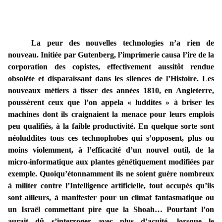
La peur des nouvelles technologies n’a rien de
nouveau. Initiée par Gutenberg, l’imprimerie causa l’ire de la
corporation des copistes, effectivement aussitôt rendue
obsolète et disparaissant dans les silences de l’Histoire. Les
nouveaux métiers à tisser des années 1810, en Angleterre,
poussèrent ceux que l’on appela « luddites » à briser les
machines dont ils craignaient la menace pour leurs emplois
peu qualifiés, à la faible productivité. En quelque sorte sont
néoluddites tous ces technophobes qui s’opposent, plus ou
moins violemment, à l’efficacité d’un nouvel outil, de la
micro-informatique aux plantes génétiquement modifiées par
exemple. Quoiqu’étonnamment ils ne soient guère nombreux
à militer contre l’Intelligence artificielle, tout occupés qu’ils
sont ailleurs, à manifester pour un climat fantasmatique ou
un Israël commettant pire que la Shoah… Pourtant l’on
aurait dû s’interroger avec plus d’acuité, lorsque le