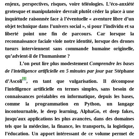
enjeux, perspectives, risques, voire téléologies. L’éco-anxiété
grotesque et manipulatoire devrait plutôt céder la place à une
inquiétude raisonnée face à l’éventuelle « aventure libre d’un
objet technique dans l’univers social », si pour l’individu et sa
liberté point une fin de parcours. Car lorsque la
reconnaissance faciale viole notre identité, lorsque des drones
tueurs interviennent sans commande humaine originelle,
qu’advient-il de l’humanisme ?
L’on peut lire plus modestement
Comprendre les bases
de l'intelligence artificielle en 5 minutes par jour
par Stéphane
[8]
d’Ascoli
, en tant que vulgarisation. Il décompose
l'intelligence artificielle en termes simples, sans besoin de
connaissances préalables en informatique, depuis les bases,
comme la programmation en Python, un langage
incontournable, le deep learning, AlphaGo, et deep fakes,
jusqu'aux applications les plus avancées, dans des domaines
tels que la médecine, la finance, les transports, la logistique,
l’éducation. Un apport intéressant de ce volume permet de