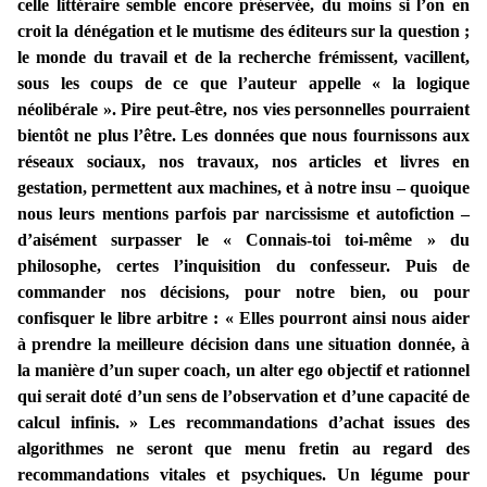
celle littéraire semble encore préservée, du moins si l’on en
croit la dénégation et le mutisme des éditeurs sur la question ;
le monde du travail et de la recherche frémissent, vacillent,
sous les coups de ce que l’auteur appelle « la ­logique
néolibérale ». Pire peut-être, nos vies personnelles pourraient
bientôt ne plus l’être. Les données que nous fournissons aux
réseaux sociaux, nos travaux, nos articles et livres en
gestation, permettent aux machines, et à notre insu – quoique
nous leurs mentions parfois par narcissisme et autofiction –
d’aisément surpasser le « Connais-toi toi-même » du
philosophe, certes l’inquisition du confesseur. Puis de
commander nos décisions, pour notre bien, ou pour
confisquer le libre arbitre :
« Elles pourront ainsi nous aider
à prendre la meilleure décision dans une situation donnée, à
la manière d’un super coach, un alter ego objectif et rationnel
qui serait doté d’un sens de l’observation et d’une capacité de
calcul infinis. »
Les recommandations d’achat issues des
algorithmes ne seront que menu fretin au regard des
recommandations vitales et psychiques. Un légume pour