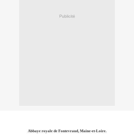
Publicité
Abbaye royale de Fontevraud, Maine-et-Loire.