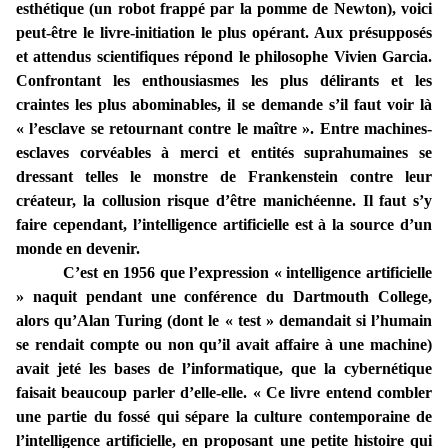
esthétique (un robot frappé par la pomme de Newton), voici
peut-être le livre-initiation le plus opérant. Aux présupposés
et attendus scientifiques répond le philosophe Vivien Garcia.
Confrontant les enthousiasmes les plus délirants et les
craintes les plus abominables, il se demande s’il faut voir là
« l’esclave se retournant contre le maître ». Entre machines-
esclaves corvéables à merci et entités suprahumaines se
dressant telles le monstre de Frankenstein contre leur
créateur, la collusion risque d’être manichéenne. Il faut s’y
faire cependant, l’intelligence artificielle est à la source d’un
monde en devenir.
C’est en 1956 que l’expression « intelligence artificielle
» naquit pendant une conférence du Dartmouth College,
alors qu’Alan Turing (dont le « test » demandait si l’humain
se rendait compte ou non qu’il avait affaire à une machine)
avait jeté les bases de l’informatique, que la cybernétique
faisait beaucoup parler d’elle-elle. « Ce livre entend combler
une partie du fossé qui sépare la culture contemporaine de
l’intelligence artificielle, en proposant une petite histoire qui