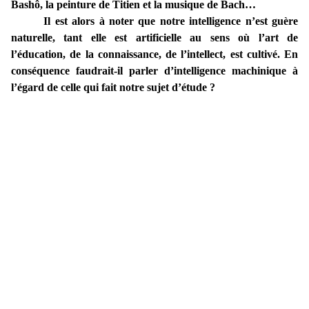
Bashô, la peinture de Titien et la musique de Bach…
Il est alors à noter que notre intelligence n’est guère
naturelle, tant elle est artificielle au sens où l’art de
l’éducation, de la connaissance, de l’intellect, est cultivé. En
conséquence faudrait-il parler d’intelligence machinique à
l’égard de celle qui fait notre sujet d’étude ?