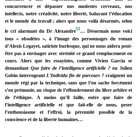
concurrencer et dépasser nos modestes cerveaux, nos
intellects, notre créativité, notre liberté, balayant l’éducation
et le monde du travail ; alors que nous voilà désarmés, selon
[1]
le cri alarmant du Dr Alexandre
… Désormais nous voici
tous « obsolètes », à l’image des personnages du roman
d’Alexis Legayet, satiriste burlesque, qui ne nous aidera peut-
être pas à envisager avec sérénité ce grand remplacement en
cours. Alors que les essayistes, comme Vivien Garcia se
demandant
Que faire de l’intelligence artificielle ?
ou Julien
Gobin interrogeant
L’Individu fin de parcours ?
craignent un
monde régi par la technique, sans que l’on sache forcément
s’en prémunir, au risque de l’effondrement du libre arbitre et
de l’éthique. À moins qu’il faille, entre que faire de
l’intelligence artificielle et que fait-elle de nous, peser
l’enthousiasme et l’effroi, la pérennité possible de la
conscience et de la liberté
humaines…