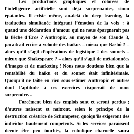
Les productions graphiques et colorées de
l’intelligence artificielle sont déjà surprenantes, sinon
épatantes. Il existe même, au-delà du deep learning, la
traduction simultanée intégrant l’émotion de la voix : à
quand une déclaration d’amour qui ne nous épargnerait pas
la flèche d’Eros ? Anthropic, au moyen de son Claude 3,
paraitrait écrire à volonté des haïkus – mieux que Bashô ? –
alors qu’il s’agit d’opérations de logistique ! des sonnets –
mieux que Shakespeare ? – alors qu’il s’agit de métadonnées
d’images et de marketing ! Nous nous doutions bien que la
rentabilité du haïku et du sonnet était infinitésimale.
Quoiqu’il ne faille en rien sous-estimer Anthropic et autres
dont l’aptitude à ces exercices risquerait de nous
surprendre…
Forcément bien des emplois sont et seront perdus ;
d’autres naissent et naitront, selon le principe de la
destruction créatrice de Schumpeter, quoiqu’ils exigeront des
individus hautement compétents. Si les services paraissent
devoir être peu touchés, la robotique charnelle saura