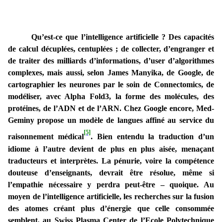
Qu’est-ce que l’intelligence artificielle ? Des capacités
de calcul décuplées, centuplées ; de collecter, d’engranger et
de traiter des milliards d’informations, d’user d’algorithmes
complexes, mais aussi, selon James Manyika, de Google, de
cartographier les neurones par le soin de Connectomics, de
modéliser, avec Alpha Fold3, la forme des molécules, des
protéines, de l’ADN et de l’ARN. Chez Google encore, Med-
Geminy propose un modèle de langues affiné au service du
[5]
raisonnement médical
. Bien entendu la traduction d’un
idiome à l’autre devient de plus en plus aisée, menaçant
traducteurs et interprètes. La pénurie, voire la compétence
douteuse d’enseignants, devrait être résolue, même si
l’empathie nécessaire y perdra peut-être – quoique. Au
moyen de l’intelligence artificielle, les recherches sur la fusion
des atomes créant plus d’énergie que celle consommée
semblent, au Swiss Plasma Center de l’Ecole Polytechnique