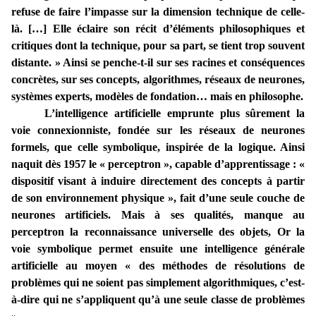
refuse de faire l’impasse sur la dimension technique de celle-
là. […] Elle éclaire son récit d’éléments philosophiques et
critiques dont la technique, pour sa part, se tient trop souvent
distante. » Ainsi se penche-t-il sur ses racines et conséquences
concrètes, sur ses concepts, algorithmes, réseaux de neurones,
systèmes experts, modèles de fondation… mais en philosophe.
L’intelligence artificielle emprunte plus sûrement la
voie connexionniste, fondée sur les réseaux de neurones
formels, que celle symbolique, inspirée de la logique. Ainsi
naquit dès 1957 le « perceptron », capable d’apprentissage : «
dispositif visant à induire directement des concepts à partir
de son environnement physique », fait d’une seule couche de
neurones artificiels. Mais à ses qualités, manque au
perceptron la reconnaissance universelle des objets, Or la
voie symbolique permet ensuite une intelligence générale
artificielle au moyen « des méthodes de résolutions de
problèmes qui ne soient pas simplement algorithmiques, c’est-
à-dire qui ne s’appliquent qu’à une seule classe de problèmes