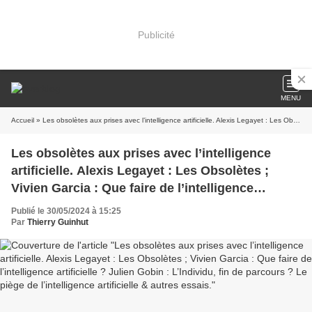
Publicité
MENU
Accueil
» Les obsolètes aux prises avec l’intelligence artificielle. Alexis Legayet : Les Obsolètes ; Vivien Garcia : Que faire de l’intelligence artificielle ? Julien Gobin : L’Individu, fin de parcours ? Le piège de l’intelligence artificielle & autres essais.
Les obsolètes aux prises avec l’intelligence
artificielle. Alexis Legayet : Les Obsolètes ;
Vivien Garcia : Que faire de l’intelligence
artificielle ? Julien Gobin : L’Individu, fin de
Publié le 30/05/2024 à 15:25
parcours ? Le piège de l’intelligence artificielle
Par
Thierry Guinhut
& autres essais.