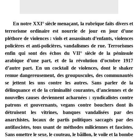
En notre XXI° siècle menaçant, la rubrique faits divers et
terrorisme ordinaire est nourrie de jour en jour d’une
pléthore de violences : viols et assassinats d’enfants, violences
policières et anti-policières, vandalismes de rue. Terrorismes
enfin qui sont des échos du VII° siècle de la péninsule
arabique d’une part, et de la révolution d’octobre 1917
d’autre part. En un cocktail de violences, dont le shaker
remue dangereusement, des groupuscules, des communautés
se jettent les uns contre les autres. Sans parler de la
délinquance et de la criminalité courantes, d’anciennes et de
nouvelles causes deviennent acharnées : syndicalistes contre
patrons et gouvernants, vegans contre bouchers dont ils
détruisent les vitrines, banques vandalisées par des
anarchistes, locaux de partis politiques saccagés par des
antifascistes, tous usant de méthodes miliciennes et fascistes.
Sans omettre le sexe, le couteau, le bâillon, le voile et la bombe