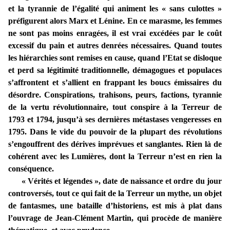
et la tyrannie de l’égalité qui animent les « sans culottes »
préfigurent alors Marx et Lénine. En ce marasme, les femmes
ne sont pas moins enragées, il est vrai excédées par le coût
excessif du pain et autres denrées nécessaires. Quand toutes
les hiérarchies sont remises en cause, quand l’Etat se disloque
et perd sa légitimité traditionnelle, démagogues et populaces
s’affrontent et s’allient en frappant les boucs émissaires du
désordre. Conspirations, trahisons, peurs, factions, tyrannie
de la vertu révolutionnaire, tout conspire à la Terreur de
1793 et 1794, jusqu’à ses dernières métastases vengeresses en
1795. Dans le vide du pouvoir de la plupart des révolutions
s’engouffrent des dérives imprévues et sanglantes. Rien là de
cohérent avec les Lumières, dont la Terreur n’est en rien la
conséquence.
« Vérités et légendes », date de naissance et ordre du jour
controversés, tout ce qui fait de la Terreur un mythe, un objet
de fantasmes, une bataille d’historiens, est mis à plat dans
l’ouvrage de Jean-Clément Martin, qui procède de manière