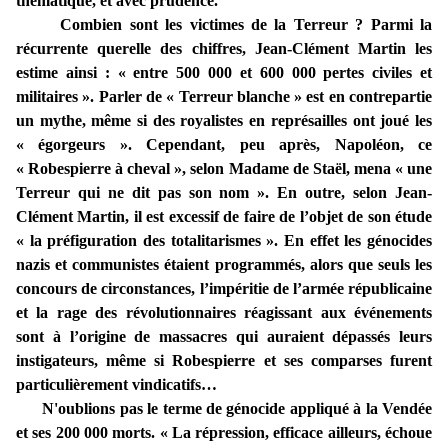
thématique, et avec prudence.
Combien sont les victimes de la Terreur ? Parmi la
récurrente querelle des chiffres, Jean-Clément Martin les
estime ainsi : « entre 500 000 et 600 000 pertes civiles et
militaires ». Parler de « Terreur blanche » est en contrepartie
un mythe, même si des royalistes en représailles ont joué les
« égorgeurs ». Cependant, peu après, Napoléon, ce
« Robespierre à cheval », selon Madame de Staël, mena « une
Terreur qui ne dit pas son nom ». En outre, selon Jean-
Clément Martin, il est excessif de faire de l’objet de son étude
« la préfiguration des totalitarismes ». En effet les génocides
nazis et communistes étaient programmés, alors que seuls les
concours de circonstances, l’impéritie de l’armée républicaine
et la rage des révolutionnaires réagissant aux événements
sont à l’origine de massacres qui auraient dépassés leurs
instigateurs, même si Robespierre et ses comparses furent
particulièrement vindicatifs…
N'oublions pas le terme de génocide appliqué à la Vendée
et ses 200 000 morts. « La répression, efficace ailleurs, échoue