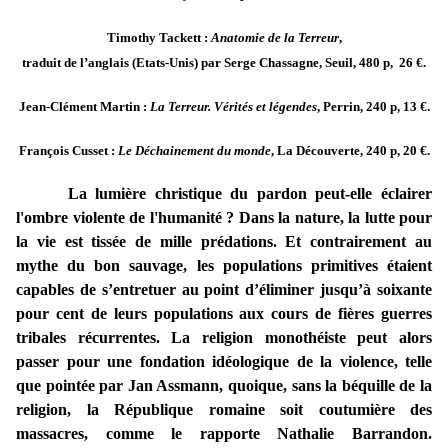
Timothy Tackett :
Anatomie de la Terreur
,
traduit de l’anglais (Etats-Unis) par Serge Chassagne, Seuil, 480 p, 26 €.
Jean-Clément Martin :
La Terreur. Vérités et légendes
, Perrin, 240 p, 13 €.
François Cusset :
Le Déchainement du monde
, La Découverte, 240 p, 20 €.
La lumière christique du pardon peut-elle éclairer
l'ombre violente de l'humanité ? Dans la nature, la lutte pour
la vie est tissée de mille prédations. Et contrairement au
mythe du bon sauvage, les populations primitives étaient
capables de s’entretuer au point d’éliminer jusqu’à soixante
pour cent de leurs populations aux cours de fières guerres
tribales récurrentes. La religion monothéiste peut alors
passer pour une fondation idéologique de la violence, telle
que pointée par Jan Assmann, quoique, sans la béquille de la
religion, la République romaine soit coutumière des
massacres, comme le rapporte Nathalie Barrandon.