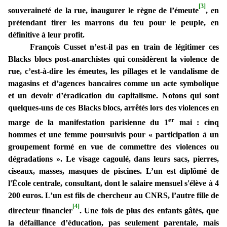
[3]
souveraineté de la rue, inaugurer le règne de l’émeute
, en
prétendant tirer les marrons du feu pour le peuple, en
définitive à leur profit.
François Cusset n’est-il pas en train de légitimer ces
Blacks blocs post-anarchistes qui considèrent la violence de
rue, c’est-à-dire les émeutes, les pillages et le vandalisme de
magasins et d’agences bancaires comme un acte symbolique
et un devoir d’éradication du capitalisme. Notons qui sont
quelques-uns de ces Blacks blocs, arrêtés lors des violences en
er
marge de la manifestation parisienne du 1
mai : cinq
hommes et une femme poursuivis pour « participation à un
groupement formé en vue de commettre des violences ou
dégradations ». Le visage cagoulé, dans leurs sacs, pierres,
ciseaux, masses, masques de piscines. L’un est diplômé de
l'École centrale, consultant, dont le salaire mensuel s'élève à 4
200 euros. L’un est fils de chercheur au CNRS, l’autre fille de
[4]
directeur financier
. Une fois de plus des enfants gâtés, que
la défaillance d’éducation, pas seulement parentale, mais