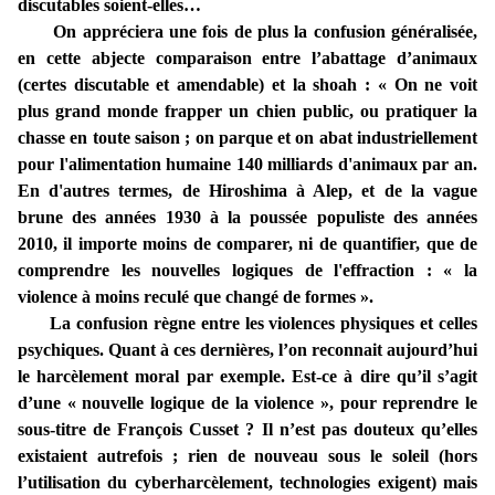
discutables soient-elles…
On appréciera une fois de plus la confusion généralisée,
en cette abjecte comparaison entre l’abattage d’animaux
(certes discutable et amendable) et la shoah : « On ne voit
plus grand monde frapper un chien public, ou pratiquer la
chasse en toute saison ; on parque et on abat industriellement
pour l'alimentation humaine 140 milliards d'animaux par an.
En d'autres termes, de Hiroshima à Alep, et de la vague
brune des années 1930 à la poussée populiste des années
2010, il importe moins de comparer, ni de quantifier, que de
comprendre les nouvelles logiques de l'effraction : « la
violence à moins reculé que changé de formes ».
La confusion règne entre les violences physiques et celles
psychiques. Quant à ces dernières, l’on reconnait aujourd’hui
le harcèlement moral par exemple. Est-ce à dire qu’il s’agit
d’une « nouvelle logique de la violence », pour reprendre le
sous-titre de François Cusset ? Il n’est pas douteux qu’elles
existaient autrefois ; rien de nouveau sous le soleil (hors
l’utilisation du cyberharcèlement, technologies exigent) mais