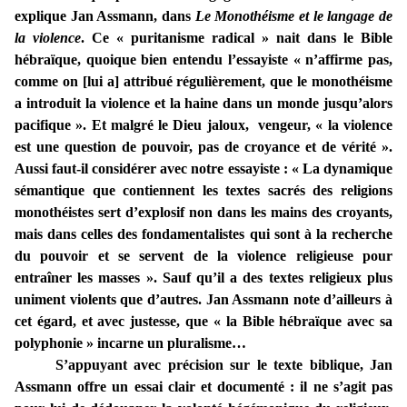
explique Jan Assmann, dans
Le Monothéisme et le langage de
la violence
. Ce « puritanisme radical » nait dans le Bible
hébraïque, quoique bien entendu l’essayiste « n’affirme pas,
comme on [lui a] attribué régulièrement, que le monothéisme
a introduit la violence et la haine dans un monde jusqu’alors
pacifique ». Et malgré le Dieu jaloux, vengeur, « la violence
est une question de pouvoir, pas de croyance et de vérité ».
Aussi faut-il considérer avec notre essayiste : « La dynamique
sémantique que contiennent les textes sacrés des religions
monothéistes sert d’explosif non dans les mains des croyants,
mais dans celles des fondamentalistes qui sont à la recherche
du pouvoir et se servent de la violence religieuse pour
entraîner les masses ». Sauf qu’il a des textes religieux plus
uniment violents que d’autres. Jan Assmann note d’ailleurs à
cet égard, et avec justesse, que « la Bible hébraïque avec sa
polyphonie » incarne un pluralisme…
S’appuyant avec précision sur le texte biblique, Jan
Assmann offre un essai clair et documenté : il ne s’agit pas