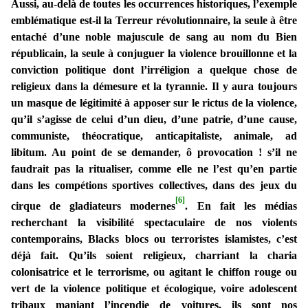
Aussi, au-delà de toutes les occurrences historiques, l’exemple
emblématique est-il la Terreur révolutionnaire, la seule à être
entaché d’une noble majuscule de sang au nom du Bien
républicain, la seule à conjuguer la violence brouillonne et la
conviction politique dont l’irréligion a quelque chose de
religieux dans la démesure et la tyrannie. Il y aura toujours
un masque de légitimité à apposer sur le rictus de la violence,
qu’il s’agisse de celui d’un dieu, d’une patrie, d’une cause,
communiste, théocratique, anticapitaliste, animale, ad
libitum. Au point de se demander, ô provocation ! s’il ne
faudrait pas la ritualiser, comme elle ne l’est qu’en partie
dans les compétions sportives collectives, dans des jeux du
[6]
cirque de gladiateurs modernes
. En fait les médias
recherchant la visibilité spectaculaire de nos violents
contemporains, Blacks blocs ou terroristes islamistes, c’est
déjà fait. Qu’ils soient religieux, charriant la charia
colonisatrice et le terrorisme, ou agitant le chiffon rouge ou
vert de la violence politique et écologique, voire adolescent
tribaux maniant l’incendie de voitures, ils sont nos