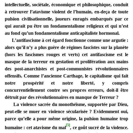
intellectuelle, sociétale, économique et philosophique, conduit
à retrouver l’atavisme violent de l’humain, en-deça de toute
pulsion civilisationnelle, joueurs enragés embarqués par ce
qui aurait pu être un fondamentalisme religieux et qui n’est
au fond qu’un fondamentalisme anticapitaliste hormonal.
L’antifascisme à cet égard fonctionne comme une argutie :
alors qu’il n’y a plus guère de régimes fascistes sur la planète
(hors les fascismes rouges et verts) cet antifascisme est le
masque de la terreur en gestation et prolifération aux mains
des post-anarchistes et post-communistes révolutionnaires
offensifs. Comme l’ancienne Carthage, le capitalisme qui fait
notre prospérité et notre liberté, y compris
concurrentiellement contre ses propres erreurs, doit-il être
détruit par des révolutionnaires en manque de Terreur ?
La violence sacrée du monothéisme, supportée par Dieu,
peut-elle se muer en violence sécularisée ? Evidemment oui,
parce qu’elle a pour même origine, la pulsion humaine trop
[5]
humaine : cet atavisme du mal
, ce goût sucré de la violence.