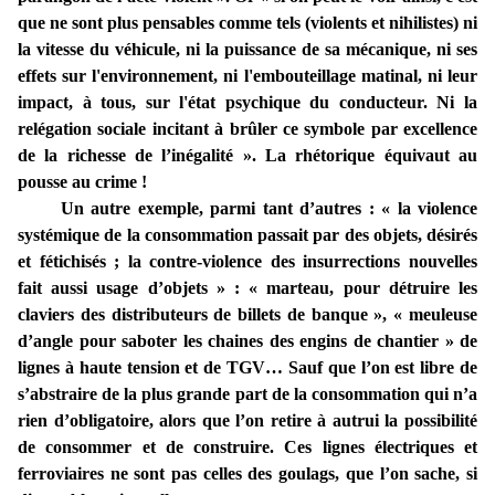
que ne sont plus pensables comme tels (violents et nihilistes) ni
la vitesse du véhicule, ni la puissance de sa mécanique, ni ses
effets sur l'environnement, ni l'embouteillage matinal, ni leur
impact, à tous, sur l'état psychique du conducteur. Ni la
relégation sociale incitant à brûler ce symbole par excellence
de la richesse de l’inégalité ». La rhétorique équivaut au
pousse au crime !
Un autre exemple, parmi tant d’autres : « la violence
systémique de la consommation passait par des objets, désirés
et fétichisés ; la contre-violence des insurrections nouvelles
fait aussi usage d’objets » : « marteau, pour détruire les
claviers des distributeurs de billets de banque », « meuleuse
d’angle pour saboter les chaines des engins de chantier » de
lignes à haute tension et de TGV… Sauf que l’on est libre de
s’abstraire de la plus grande part de la consommation qui n’a
rien d’obligatoire, alors que l’on retire à autrui la possibilité
de consommer et de construire. Ces lignes électriques et
ferroviaires ne sont pas celles des goulags, que l’on sache, si