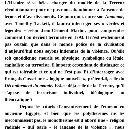
L’Histoire s’est hélas chargée du modèle de la Terreur
révolutionnaire pour ne pas nous abandonner à l’absence de
leçons et d’avertissements. Ce pourquoi, outre son
Anatomie
,
avec Timothy Tackett, il faudra interroger ses « vérités et
légendes » selon Jean-Clément Martin, pour comprendre
comment l’on devient terroriste en 1793. Il n’est évidemment
pas certain que dans le monde policé de la civilisation
d’aujourd’hui nous soyons indemnes de la violence. Qu’elle
soit quotidienne, morale ou physique, symbolique ou létale,
capitaliste ou terroriste, il importe cependant de distinguer ce
qui est tolérable et ce qui ne l’est pas. Et d’interroger avec
François Cusset une « logique nouvelle », prétend-il, celle du
Déchaînement du monde
. Est-ce déjà celle de la Terreur, qu’il
s’agisse de terrorisme individuel, idéologique ou
théocratique ?
Depuis les rituels d’anéantissement de l’ennemi en
ancienne Egypte, et bien que les polythéismes ne les
méconnaissent pas, le monothéisme est d’abord une « religion
radicale » qui parle « le langage de la violence », nous