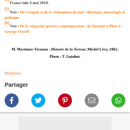
France info 4 mai 2018.
[5]
Voir :
De l'origine et de la rédemption du mal : théologie, neurologie et
politique
[6]
Voir :
De la vulgarité sportive contemporaine : de Juvénal et Pline à
George Orwell
M. Mortimer-Ternaux :
Histoire de la Terreur
, Michel Lévy, 1862.
Photo : T. Guinhut.
#Histoire
Partager