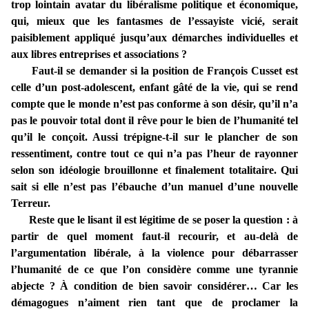
trop lointain avatar du libéralisme politique et économique,
qui, mieux que les fantasmes de l’essayiste vicié, serait
paisiblement appliqué jusqu’aux démarches individuelles et
aux libres entreprises et associations ?
Faut-il se demander si la position de François Cusset est
celle d’un post-adolescent, enfant gâté de la vie, qui se rend
compte que le monde n’est pas conforme à son désir, qu’il n’a
pas le pouvoir total dont il rêve pour le bien de l’humanité tel
qu’il le conçoit. Aussi trépigne-t-il sur le plancher de son
ressentiment, contre tout ce qui n’a pas l’heur de rayonner
selon son idéologie brouillonne et finalement totalitaire. Qui
sait si elle n’est pas l’ébauche d’un manuel d’une nouvelle
Terreur.
Reste que le lisant il est légitime de se poser la question : à
partir de quel moment faut-il recourir, et au-delà de
l’argumentation libérale, à la violence pour débarrasser
l’humanité de ce que l’on considère comme une tyrannie
abjecte ? À condition de bien savoir considérer… Car les
démagogues n’aiment rien tant que de proclamer la