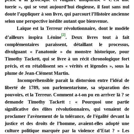
tuerie », qui se veut aujourd’hui élogieuse, il faut sans nul
doute l’appliquer à son livre, qui parcourt l’Histoire ancienne
selon une perspective inédite autant que bienvenue.
Laïque est la Terreur révolutionnaire, dont le modèle
[2]
d’ailleurs inspira Lénine
. Deux livres tout à fait
complémentaires paraissent, détaillant le processus,
divulguant « l’anatomie » du monstre historique, pour
Timothy Tackett, qui se livre à un récit chronologique fort
précis, et en rétablissent ses « vérités et légendes », sous la
plume de Jean-Clément Martin.
Incompréhensible parait la distorsion entre l’idéal de
liberté de 1789, son parlementarisme, sa séparation des
pouvoirs, et la Terreur. Comment a-t-on pu en arriver là ? se
demande Timothy Tackett : « Pourquoi une partie
significative des élites révolutionnaires, qui venaient de
proclamer l’avènement de la tolérance, de l’égalité devant la
justice et des droits de l’homme, avaient-elles adopté une
culture politique marquée par la violence d’Etat ? » Les