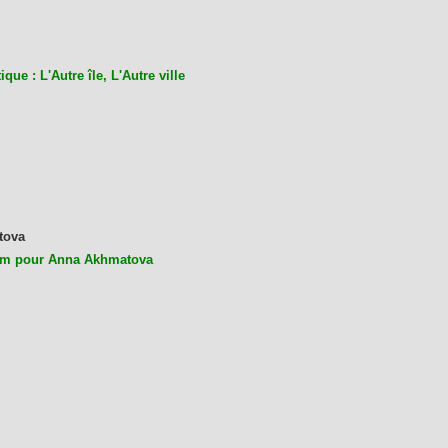
ique : L'Autre île, L'Autre ville
tova
m pour Anna Akhmatova