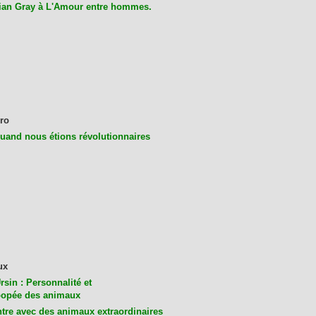
ian Gray à L'Amour entre hommes.
ro
uand nous étions révolutionnaires
ux
rsin : Personnalité et
opée des animaux
tre avec des animaux extraordinaires