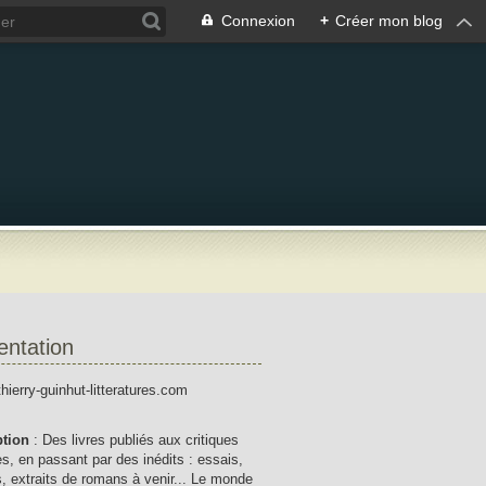
Connexion
+
Créer mon blog
entation
thierry-guinhut-litteratures.com
ption
: Des livres publiés aux critiques
res, en passant par des inédits : essais,
, extraits de romans à venir... Le monde