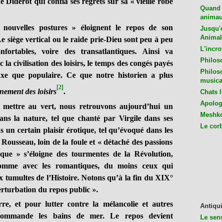
e Diderot qui confia ses regrets sur sa « vieille robe
Quand 
animaux
 nouvelles postures » éloignent le repos de son
Jusqu'o
Animal
e siège vertical ou le raide prie-Dieu sont peu à peu
L'incro
fortables, voire des transatlantiques. Ainsi va
Philos
la civilisation des loisirs, le temps des congés payés
Philos
uxe que populaire. Ce que notre historien a plus
musica
[2]
nement des loisirs
.
Chats l
Apologu
 mettre au vert, nous retrouvons aujourd’hui un
Meshko
dans la nature, tel que chanté par Virgile dans ses
Le cor
 un certain plaisir érotique, tel qu’évoqué dans les
Rousseau, loin de la foule et « détaché des passions
ique » s’éloigne des tourmentes de la Révolution,
omme avec les romantiques, du moins ceux qui
ux tumultes de l’Histoire. Notons qu’à la fin du XIX°
perturbation du repos public ».
rre, et pour lutter contre la mélancolie et autres
Antiqui
ecommande les bains de mer. Le repos devient
Le sen