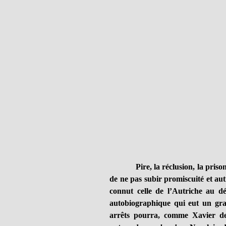
Pire, la réclusion, la priso
de ne pas subir promiscuité et aut
connut celle de l’Autriche au d
autobiographique qui eut un gra
arrêts pourra, comme Xavier de 