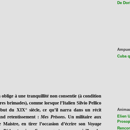
De Dor
Ampue
Cuba q
n oblige à une tranquillité non consentie (à condition
res brimades), comme lorsque l’Italien Silvio Pellico
ébut du XIX° siècle, ce qu’il narra dans un récit
Anima
Elien U
nd retentissement :
Mes Prisons
. Un militaire aux
Prosop
Maistre, en tirer l’occasion d’écrire son
Voyage
Rencon