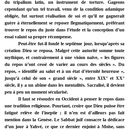
du tripalium latin, un instrument de torture. Gageons
cependant qu’un tel travail, venu de la condition adamique
obligée, fut surtout réalisation de soi et qu’il ne gagnerait
guère à éternellement se reposer flegmatiquement, préférant
trouver le repos du juste dans l’étude et la conception d’un
essai valant sa propre récompense.
Peut-être fut-il fondé le septième jour, lorsqu’après sa
création Dieu se reposa. Malgré cette autorité somme toute
mythique, et contrairement à une vision naïve, « les figures
du repos n’ont cessé de varier au cours des siècles ». Du
repos, « identifié au salut et à un état d’éternité heureuse »,
jusqu’à celui de son « grand siècle », entre XIX° et XX°
siècle, il y a un abîme dans les mentalités. Sacralisé, il devient
peu à peu un moment sécularisé.
Il faut se résoudre en Occident à penser le repos dans
une tradition religieuse. Pourtant, croire que Dieu puisse être
fatigué relève de l’ineptie ; il n’en est d’ailleurs pas fait
mention dans la Genèse. Le Sabbat juif consacre la dédicace
d’un jour à Yahvé, ce que ce dernier enjoint à Moïse, sans