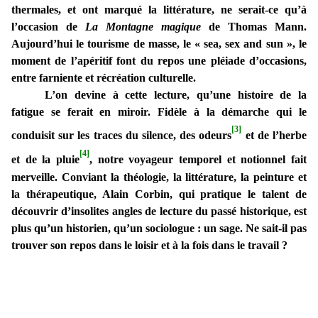
thermales, et ont marqué la littérature, ne serait-ce qu’à
l’occasion de
La Montagne magique
de Thomas Mann.
Aujourd’hui le tourisme de masse, le « sea, sex and sun », le
moment de l’apéritif font du repos une pléiade d’occasions,
entre farniente et récréation culturelle.
L’on devine à cette lecture, qu’une histoire de la
fatigue se ferait en miroir. Fidèle à la démarche qui le
[3]
conduisit sur les traces du silence, des odeurs
et de l’herbe
[4]
et de la pluie
, notre voyageur temporel et notionnel fait
merveille. Conviant la théologie, la littérature, la peinture et
la thérapeutique, Alain Corbin, qui pratique le talent de
découvrir d’insolites angles de lecture du passé historique, est
plus qu’un historien, qu’un sociologue : un sage. Ne sait-il pas
trouver son repos dans le loisir et à la fois dans le travail ?