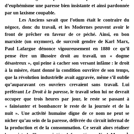
d’euphémisme une paresse bien insistante et ainsi pardonnée
par un laxisme coupable.
Les Anciens savait que l’otium était le contraire du
négoce, donc du travail, et les Modernes peuvent avoir le
front de prêcher en faveur de ce péché. Ainsi, en bon
marxiste (un oxymore), de surcroit gendre de Karl Marx,
Paul Lafargue dénonce vigoureusement en 1880 ce qu’il
pense être un illusoire droit au travail, un « dogme
désastreux », qui peine à cacher son versant infâme : le droit
à la misère, étant donné la condition ouvrière de son temps,
que la révolution industrielle avait aggravée, même s’il oublie
qu’auparavant ces ouvriers crevaient sans travail. Lui
préférant
Le Droit à la paresse
, le travail selon lui ne devrait
occuper que trois heures par jour, le reste se passant à
« fainéanter et bombancer le reste de la journée et de la
nuit ». Une activité humaine digne de ce nom ne peut se
nicher qu’au sein de la paresse, délivrée du circuit infernal de
la production et de la consommation. Ce serait alors réaliser