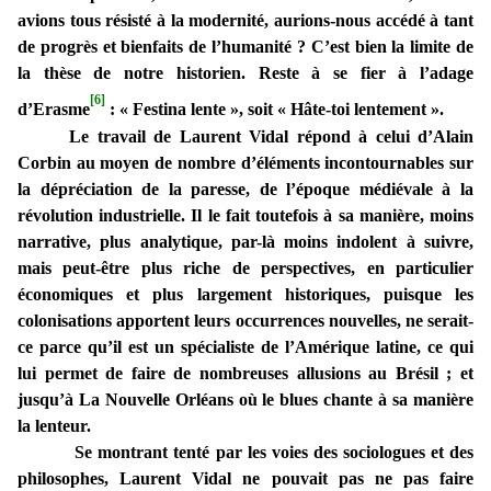
avions tous résisté à la modernité, aurions-nous accédé à tant
de progrès et bienfaits de l’humanité ? C’est bien la limite de
la thèse de notre historien. Reste à se fier à l’adage
[6]
d’Erasme
: « Festina lente », soit « Hâte-toi lentement ».
Le travail de Laurent Vidal répond à celui d’Alain
Corbin au moyen de nombre d’éléments incontournables sur
la dépréciation de la paresse, de l’époque médiévale à la
révolution industrielle. Il le fait toutefois à sa manière, moins
narrative, plus analytique, par-là moins indolent à suivre,
mais peut-être plus riche de perspectives, en particulier
économiques et plus largement historiques, puisque les
colonisations apportent leurs occurrences nouvelles, ne serait-
ce parce qu’il est un spécialiste de l’Amérique latine, ce qui
lui permet de faire de nombreuses allusions au Brésil ; et
jusqu’à La Nouvelle Orléans où le blues chante à sa manière
la lenteur.
Se montrant tenté par les voies des sociologues et des
philosophes, Laurent Vidal ne pouvait pas ne pas faire