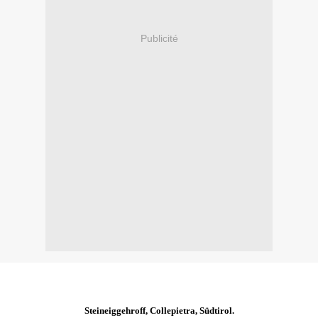
Publicité
Steineiggehroff, Collepietra, Südtirol.