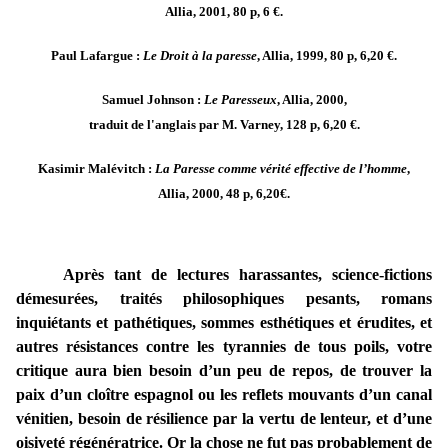
Allia, 2001, 80 p, 6 €.
Paul Lafargue :
Le Droit à la paresse
, Allia, 1999, 80 p, 6,20 €.
Samuel Johnson :
Le Paresseux
, Allia, 2000,
traduit de l'anglais par M. Varney, 128 p, 6,20 €.
Kasimir Malévitch :
La Paresse comme vérité effective de l’homme
,
Allia, 2000, 48 p, 6,20€.
Après tant de lectures harassantes, science-fictions
démesurées, traités philosophiques pesants, romans
inquiétants et pathétiques, sommes esthétiques et érudites, et
autres résistances contre les tyrannies de tous poils, votre
critique aura bien besoin d’un peu de repos, de trouver la
paix d’un cloître espagnol ou les reflets mouvants d’un canal
vénitien, besoin de résilience par la vertu de lenteur, et d’une
oisiveté régénératrice. Or la chose ne fut pas probablement de