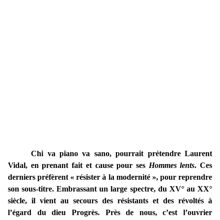
Chi va piano va sano, pourrait prétendre Laurent
Vidal, en prenant fait et cause pour ses
Hommes lents
. Ces
derniers préfèrent « résister à la modernité », pour reprendre
son sous-titre. Embrassant un large spectre, du XV° au XX°
siècle, il vient au secours des résistants et des révoltés à
l’égard du dieu Progrès. Près de nous, c’est l’ouvrier