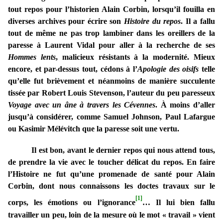
tout repos pour l’historien Alain Corbin, lorsqu’il fouilla en
diverses archives pour écrire son
Histoire du repos
. Il a fallu
tout de même ne pas trop lambiner dans les oreillers de la
paresse à Laurent Vidal pour aller à la recherche de ses
Hommes lents
, malicieux résistants à la modernité. Mieux
encore, et par-dessus tout, cédons à l’
Apologie des oisifs
telle
qu’elle fut brièvement et néanmoins de manière succulente
tissée par Robert Louis Stevenson, l’auteur du peu paresseux
Voyage avec un âne à travers les Cévennes
. À moins d’aller
jusqu’à considérer, comme Samuel Johnson, Paul Lafargue
ou Kasimir Mélévitch que la paresse soit une vertu.
Il est bon, avant le dernier repos qui nous attend tous,
de prendre la vie avec le toucher délicat du repos. En faire
l’Histoire ne fut qu’une promenade de santé pour Alain
Corbin, dont nous connaissons les doctes travaux sur le
[1]
corps, les émotions ou l’ignorance
… Il lui bien fallu
travailler un peu, loin de la mesure où le mot « travail » vient