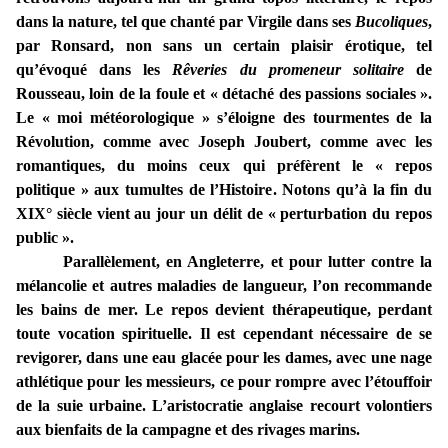
dans la nature, tel que chanté par Virgile dans ses
Bucoliques
,
par Ronsard, non sans un certain plaisir érotique, tel
qu’évoqué dans les
Rêveries du promeneur solitaire
de
Rousseau, loin de la foule et « détaché des passions sociales ».
Le « moi météorologique » s’éloigne des tourmentes de la
Révolution, comme avec Joseph Joubert, comme avec les
romantiques, du moins ceux qui préfèrent le « repos
politique » aux tumultes de l’Histoire. Notons qu’à la fin du
XIX° siècle vient au jour un délit de « perturbation du repos
public ».
Parallèlement, en Angleterre, et pour lutter contre la
mélancolie et autres maladies de langueur, l’on recommande
les bains de mer. Le repos devient thérapeutique, perdant
toute vocation spirituelle. Il est cependant nécessaire de se
revigorer, dans une eau glacée pour les dames, avec une nage
athlétique pour les messieurs, ce pour rompre avec l’étouffoir
de la suie urbaine. L’aristocratie anglaise recourt volontiers
aux bienfaits de la campagne et des rivages marins.