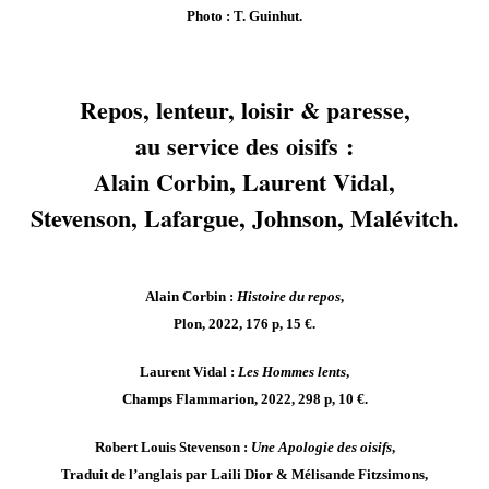
Photo : T. Guinhut.
Repos, lenteur, loisir & paresse,
au service des oisifs :
Alain Corbin, Laurent Vidal,
Stevenson, Lafargue, Johnson, Malévitch.
Alain Corbin :
Histoire du repos
,
Plon, 2022, 176 p, 15 €.
Laurent Vidal :
Les Hommes lents
,
Champs Flammarion, 2022, 298 p, 10 €.
Robert Louis Stevenson :
Une Apologie des oisifs
,
Traduit de l’anglais par Laili Dior & Mélisande Fitzsimons,