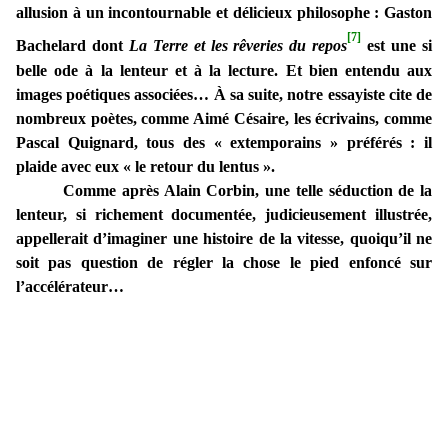
allusion à un incontournable et délicieux philosophe : Gaston
[7]
Bachelard dont
La Terre et les rêveries du repos
est une si
belle ode à la lenteur et à la lecture. Et bien entendu aux
images poétiques associées… À sa suite, notre essayiste cite de
nombreux poètes, comme Aimé Césaire, les écrivains, comme
Pascal Quignard, tous des « extemporains » préférés : il
plaide avec eux « le retour du lentus ».
Comme après Alain Corbin, une telle séduction de la
lenteur, si richement documentée, judicieusement illustrée,
appellerait d’imaginer une histoire de la vitesse, quoiqu’il ne
soit pas question de régler la chose le pied enfoncé sur
l’accélérateur…