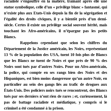
racialiste s’engouffre en la matière, traînant après elle une
statue symbolique, celle d’un « privilège blanc » fantasmé, qui
n’existe plus aux Etats-Unis depuis la fin de la ségrégation et
l’égalité des droits civiques, il y a bientôt près d’un demi-
siècle. Certes il existe un privilège social souvent hérité, mais
touchant les Afro-américains, il n’épargne pas les petits
Blancs.
Rappelons cependant que selon les chiffres du
Département de la Justice américain, les Noirs, représentant
13 % de la population des USA, tuent 10 fois plus de Blancs
que les Blancs ne tuent de Noirs et que près de 90 % des
Noirs sont tués par d’autres Noirs. Pour un Afro-américain,
la police, qui compte en ses rangs bien des Noirs et des
Hispaniques, est bien moins dangereuse qu’un autre Noir, en
particulier au sein des gangs liés au trafic de drogues aux
États-Unis. Des policiers noirs tués se rencontrent, des Blancs
tués par ses derniers n’ont rien de rares ; et, curieusement, là
pas de battage racialiste et médiatique, y compris si le
criminel a été condamné à la prison.