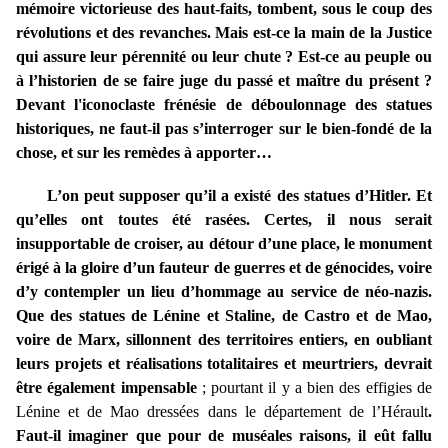
mémoire victorieuse des haut-faits, tombent, sous le coup des
révolutions et des revanches. Mais est-ce la main de la Justice
qui assure leur pérennité ou leur chute ? Est-ce au peuple ou
à l’historien de se faire juge du passé et maître du présent ?
Devant l'iconoclaste frénésie de déboulonnage des statues
historiques, ne faut-il pas s’interroger sur le bien-fondé de la
chose, et sur les remèdes à apporter…
L’on peut supposer qu’il a existé des statues d’Hitler. Et
qu’elles ont toutes été rasées. Certes, il nous serait
insupportable de croiser, au détour d’une place, le monument
érigé à la gloire d’un fauteur de guerres et de génocides, voire
d’y contempler un lieu d’hommage au service de néo-nazis.
Que des statues de Lénine et Staline, de Castro et de Mao,
voire de Marx, sillonnent des territoires entiers, en oubliant
leurs projets et réalisations totalitaires et meurtriers, devrait
être également impensable
; pourtant il y a bien des effigies de
Lénine et de Mao dressées dans le département de l’Hérault
.
Faut-il imaginer que pour de muséales raisons, il eût fallu