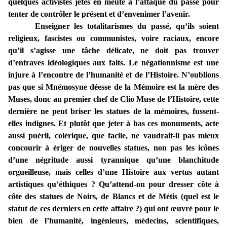
quelques activistes jetés en meute à l’attaque du passé pour
tenter de contrôler le présent et d’envenimer l’avenir.
Enseigner les totalitarismes du passé, qu’ils soient
religieux, fascistes ou communistes, voire raciaux, encore
qu’il s’agisse une tâche délicate, ne doit pas trouver
d’entraves idéologiques aux faits. Le négationnisme est une
injure à l’encontre de l’humanité et de l’Histoire. N’oublions
pas que si Mnémosyne déesse de la Mémoire est la mère des
Muses, donc au premier chef de Clio Muse de l’Histoire, cette
dernière ne peut briser les statues de la mémoires, fussent-
elles indignes. Et plutôt que jeter à bas ces monuments, acte
aussi puéril, colérique, que facile, ne vaudrait-il pas mieux
concourir à ériger de nouvelles statues, non pas les icônes
d’une négritude aussi tyrannique qu’une blanchitude
orgueilleuse, mais celles d’une Histoire aux vertus autant
artistiques qu’éthiques ? Qu’attend-on pour dresser côte à
côte des statues de Noirs, de Blancs et de Métis (quel est le
statut de ces derniers en cette affaire ?) qui ont œuvré pour le
bien de l’humanité, ingénieurs, médecins, scientifiques,