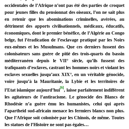
occidentales de l’Afrique n’ont pas été des parties de croquet
pour jeunes filles du pensionnat des oiseaux, l’on ne sait plus
en retenir que les abominations criminelles, avérées, au
détriment des apports civilisationnels, médicaux, éducatifs,
économiques, dont le premier bénéfice, de l’Algérie au Congo
belge, fut l’éradication de l’esclavage pratiqué par les Noirs
eux-mêmes et les Musulmans. Que ces derniers fussent des
colonisateurs sans guère de pitié des trois-quarts du bassin
méditerranéen depuis le VII° siècle, qu’ils fussent des
trafiquants d’esclaves, castrant les hommes noirs et violant les
esclaves sexuelles jusqu’aux XIX°, en un véritable génocide,
voire jusqu’à la Mauritanie, la Lybie et les territoires de
[6]
l’Etat islamique aujourd’hui
, laisse parfaitement indifférent
les agitateurs de l’antiracisme. Le génocide des Blancs de
Rhodésie n’a guère ému les humanistes, celui qui après
l’apartheid sud-africain menace les fermiers blancs non plus.
Que l’Afrique soit colonisée par les Chinois, de même. Toutes
les statues de l’Histoire ne sont pas égales…