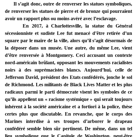
Il s’agit donc, outre de renverser les statues symboliques,
de renverser les statues de pierre et de bronze qui pourraient
avoir un rapport plus ou moins avéré avec l’esclavage.
En 2017, à Charlottesville, la statue du Général
sécessionniste et sudiste Lee fut menacé d’être retirée d’un
square par le maire de la ville, alors qu’il s’agit désormais de
la déposer dans un musée. Une autre, du même Lee, vient
d’être renversée à Montgomery. Ceci accusant un contexte
nord-américain brûlant, opposant les mouvements racialistes
noirs à des suprémacistes blancs. Aujourd’hui, celle de
Jefferson David, président des Etats confédérés, jonche le sol
de Richmond. Les militants de Black Lives Matter et les plus
radicaux parmi le parti démocrate visent les symboles de ce
qu’ils appellent un « racisme systémique » qui serait toujours
inhérent à la société américaine et a fortiori à la police, thèse
certes plus que discutable. En revanche, que le corps des
Marines interdise à ses troupes d’arborer le drapeau
confédéré semble bien sûr pertinent. De même, dans un tel
lieu symbolique que le Capitole de Washington, peut-être