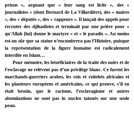
prison », arguant que « leur sang est licite », des «
journalistes » (dont Bernard de La Villardière), des « maires
», des « députés », des « rappeurs ». Il lançait des appels pour
recruter des djihadistes et terminait par une prière pour «
qu'Allah [lui] donne le martyre » et « le paradis ». Au moins
est-on sûr que sa statue n’encombrera pas l’Histoire, puisque
la représentation de la figure humaine est radicalement
interdite en Islam…
Pour mémoire, les bénéficiaires de la traite des noirs et de
l’esclavage ne relèvent pas d’un privilège blanc. Ce furent les
marchands-guerriers arabes, les rois et roitelets africains et
les planteurs européens et américains, ce qui prouve, s’il en
était besoin, que le racisme, l’esclavagisme et autres
abominations ne sont pas in nucleo tatoués sur une seule
peau.