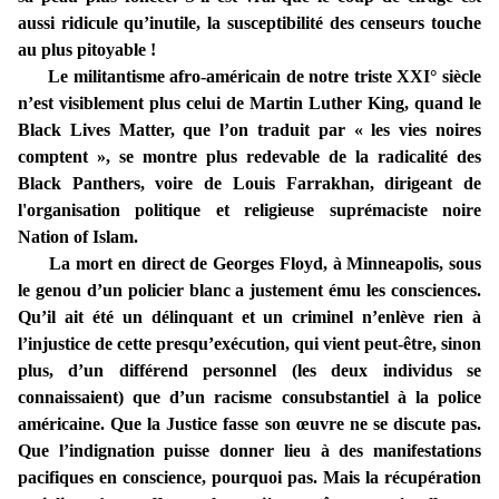
aussi ridicule qu’inutile, la susceptibilité des censeurs touche
au plus pitoyable !
Le militantisme afro-américain de notre triste XXI° siècle
n’est visiblement plus celui de Martin Luther King, quand le
Black Lives Matter, que l’on traduit par « les vies noires
comptent », se montre plus redevable de la radicalité des
Black Panthers, voire de Louis Farrakhan, dirigeant de
l'organisation politique et religieuse suprémaciste noire
Nation of Islam.
La mort en direct de Georges Floyd, à Minneapolis, sous
le genou d’un policier blanc a justement ému les consciences.
Qu’il ait été un délinquant et un criminel n’enlève rien à
l’injustice de cette presqu’exécution, qui vient peut-être, sinon
plus, d’un différend personnel (les deux individus se
connaissaient) que d’un racisme consubstantiel à la police
américaine. Que la Justice fasse son œuvre ne se discute pas.
Que l’indignation puisse donner lieu à des manifestations
pacifiques en conscience, pourquoi pas. Mais la récupération