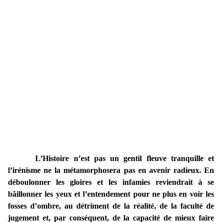
L’Histoire n’est pas un gentil fleuve tranquille et
l’irénisme ne la métamorphosera pas en avenir radieux. En
déboulonner les gloires et les infamies reviendrait à se
bâillonner les yeux et l’entendement pour ne plus en voir les
fosses d’ombre, au détriment de la réalité, de la faculté de
jugement et, par conséquent, de la capacité de mieux faire