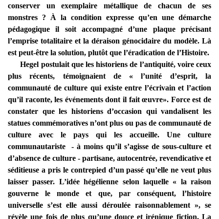
conserver un exemplaire métallique de chacun de ses
monstres ? À la condition expresse qu’en une démarche
pédagogique il soit accompagné d’une plaque précisant
l’emprise totalitaire et la déraison génocidaire du modèle. Là
est peut-être la solution, plutôt que l’éradication de l’Histoire.
Hegel postulait que les historiens de l’antiquité, voire ceux
plus récents, témoignaient de « l’unité d’esprit, la
communauté de culture qui existe entre l’écrivain et l’action
qu’il raconte, les événements dont il fait œuvre». Force est de
constater que les historiens d’occasion qui vandalisent les
statues commémoratives n’ont plus ou pas de communauté de
culture avec le pays qui les accueille. Une culture
communautariste - à moins qu’il s’agisse de sous-culture et
d’absence de culture - partisane, autocentrée, revendicative et
séditieuse a pris le contrepied d’un passé qu’elle ne veut plus
laisser passer. L’idée hégélienne selon laquelle « la raison
gouverne le monde et que, par conséquent, l’histoire
universelle s’est elle aussi déroulée raisonnablement », se
révèle une fois de plus qu’une douce et irénique fiction. La