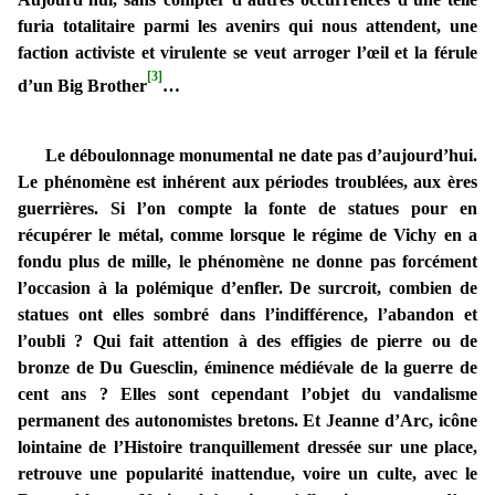
furia totalitaire parmi les avenirs qui nous attendent, une
faction activiste et virulente se veut arroger l’œil et la férule
[3]
d’un Big Brother
…
Le déboulonnage monumental ne date pas d’aujourd’hui.
Le phénomène est inhérent aux périodes troublées, aux ères
guerrières. Si l’on compte la fonte de statues pour en
récupérer le métal, comme lorsque le régime de Vichy en a
fondu plus de mille, le phénomène ne donne pas forcément
l’occasion à la polémique d’enfler. De surcroit, combien de
statues ont elles sombré dans l’indifférence, l’abandon et
l’oubli ? Qui fait attention à des effigies de pierre ou de
bronze de Du Guesclin, éminence médiévale de la guerre de
cent ans ? Elles sont cependant l’objet du vandalisme
permanent des autonomistes bretons. Et Jeanne d’Arc, icône
lointaine de l’Histoire tranquillement dressée sur une place,
retrouve une popularité inattendue, voire un culte, avec le