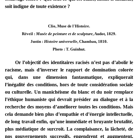
soit indigne de toute existence ?
Clio, Muse de l'Histoire.
Réveil :
Musée de peinture et de sculpture
, Audot, 1829.
Justin :
Histoire universelle
, Chambau, 1810.
Photo : T. Guinhut.
Or l’objectif des identitaires racisés n’est pas d’abolir le
racisme, mais d’inverser le rapport de domination colorée
qui, dans une dimension fantasmatique, expliquerait
l’inégalité des conditions, hors de toute considération sociale
ou culturelle. Un manichéisme du blanc et du noir remplace
l’éthique humaniste qui devrait présider au dialogue et à la
recherche des moyens d’améliorer toutes les conditions. Mais
cela demande bien plus d’empathie et d’énergie intellectuelle,
de long travail enfin, qu’une immédiate et bruyante brutalité,
plus médiatique de surcroit. La complaisance, la lâcheté, de
nos gouvernements successifs, engendrent et augmentent,