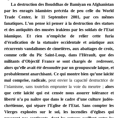
La destruction des Bouddhas de Bamiyan en Afghanistan
par les enragés islamistes précéda de peu celle du World
Trade Center, le 11 Septembre 2001, par ces mêmes
fanatiques. L’on pense ici penser à la destruction des statues
et des antiquités des musées irakiens par les soldats de l’Etat
islamique. Et rien n’empêche de relier cette furia
d’éradication de la statuaire occidentale et asiatique aux
récurrents vandalismes de cimetières, aux abattages de croix,
comme celle du Pic Saint-Loup, dans l’Hérault, que des
militants d’Objectif France se sont chargés de redresser,
alors qu’elle avait été dessoudée par un groupuscule laïque, et
probablement anarchisant. Ce qui montre bien qu’une laïcité
mal comprise, radicale,
peut envier la capacité destructrice de
l’islamisme, sans toutefois emprunter la voie du meurtre ;
alors
que cette laïcité qui est censée nous assurer tolérance et
liberté n’a pu naître que dans le cadre d’une culture judéo-
chrétienne, qui sépare l’Eglise de l’Etat. Sans compter les
Vierges explosées sur le sol, les incendies d’églises qui