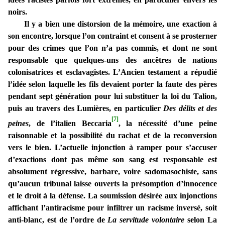
noirs.
Il y a bien une distorsion de la mémoire, une exaction à
son encontre, lorsque l’on contraint et consent à se prosterner
pour des crimes que l’on n’a pas commis, et dont ne sont
responsable que quelques-uns des ancêtres de nations
colonisatrices et esclavagistes. L’Ancien testament a répudié
l’idée selon laquelle les fils devaient porter la faute des pères
pendant sept génération pour lui substituer la loi du Talion,
puis au travers des Lumières, en particulier
Des délits et des
[7]
peines
, de l’italien Beccaria
, la nécessité d’une peine
raisonnable et la possibilité du rachat et de la reconversion
vers le bien. L’actuelle injonction à ramper pour s’accuser
d’exactions dont pas même son sang est responsable est
absolument régressive, barbare, voire sadomasochiste, sans
qu’aucun tribunal laisse ouverts la présomption d’innocence
et le droit à la défense. La soumission désirée aux injonctions
affichant l’antiracisme pour infiltrer un racisme inversé, soit
anti-blanc, est de l’ordre de
La servitude volontaire
selon La