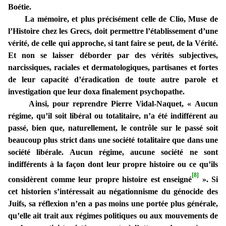
Boétie.
La mémoire, et plus précisément celle de Clio, Muse de
l’Histoire chez les Grecs, doit permettre l’établissement d’une
vérité, de celle qui approche, si tant faire se peut, de la Vérité.
Et non se laisser déborder par des vérités subjectives,
narcissiques, raciales et dermatologiques, partisanes et fortes
de leur capacité d’éradication de toute autre parole et
investigation que leur doxa finalement psychopathe.
Ainsi, pour reprendre Pierre Vidal-Naquet, « Aucun
régime, qu’il soit libéral ou totalitaire, n’a été indifférent au
passé, bien que, naturellement, le contrôle sur le passé soit
beaucoup plus strict dans une société totalitaire que dans une
société libérale. Aucun régime, aucune société ne sont
indifférents à la façon dont leur propre histoire ou ce qu’ils
[8]
considèrent comme leur propre histoire est enseigné
». Si
cet historien s’intéressait au négationnisme du génocide des
Juifs, sa réflexion n’en a pas moins une portée plus générale,
qu’elle ait trait aux régimes politiques ou aux mouvements de