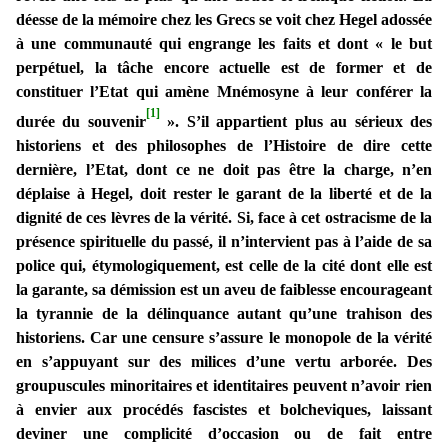
déesse de la mémoire chez les Grecs se voit chez Hegel adossée
à une communauté qui engrange les faits et dont « le but
perpétuel, la tâche encore actuelle est de former et de
constituer l’Etat qui amène Mnémosyne à leur conférer la
[1]
durée du souvenir
». S’il appartient plus au sérieux des
historiens et des philosophes de l’Histoire de dire cette
dernière, l’Etat, dont ce ne doit pas être la charge, n’en
déplaise à Hegel, doit rester le garant de la liberté et de la
dignité de ces lèvres de la vérité. Si, face à cet ostracisme de la
présence spirituelle du passé, il n’intervient pas à l’aide de sa
police qui, étymologiquement, est celle de la cité dont elle est
la garante, sa démission est un aveu de faiblesse encourageant
la tyrannie de la délinquance autant qu’une trahison des
historiens. Car une censure s’assure le monopole de la vérité
en s’appuyant sur des milices d’une vertu arborée. Des
groupuscules minoritaires et identitaires peuvent n’avoir rien
à envier aux procédés fascistes et bolcheviques, laissant
deviner une complicité d’occasion ou de fait entre