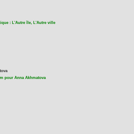
ique : L'Autre île, L'Autre ville
tova
m pour Anna Akhmatova