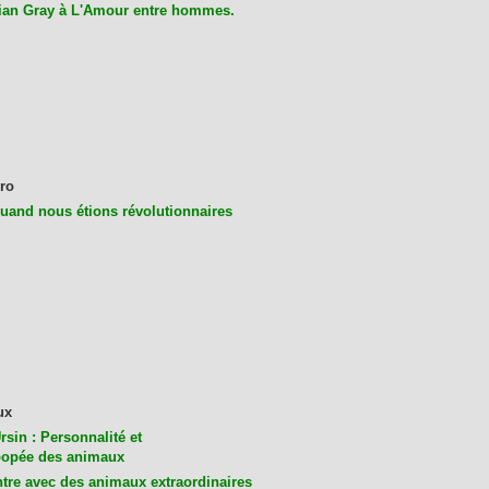
ian Gray à L'Amour entre hommes.
ro
uand nous étions révolutionnaires
ux
rsin : Personnalité et
opée des animaux
tre avec des animaux extraordinaires