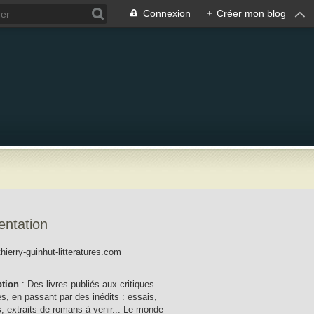
Connexion
+
Créer mon blog
entation
thierry-guinhut-litteratures.com
ption
: Des livres publiés aux critiques
res, en passant par des inédits : essais,
, extraits de romans à venir... Le monde