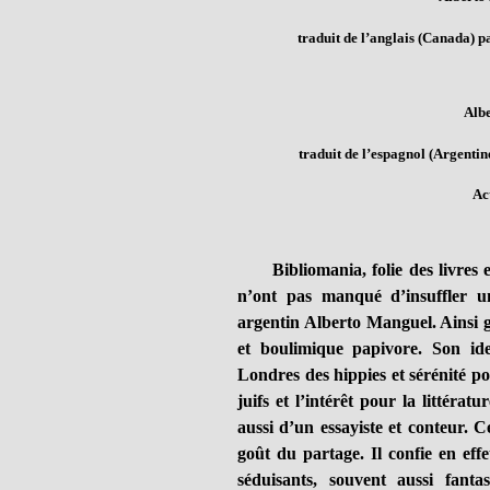
traduit de l’anglais (Canada) 
Alb
traduit de l’espagnol (Argenti
Act
Bibliomania, folie des livres et
n’ont pas manqué d’insuffler un
argentin Alberto Manguel. Ainsi g
et boulimique papivore. Son ide
Londres des hippies et sérénité po
juifs et l’intérêt pour la littérat
aussi d’un essayiste et conteur. Ce 
goût du partage. Il confie en effe
séduisants, souvent aussi fant