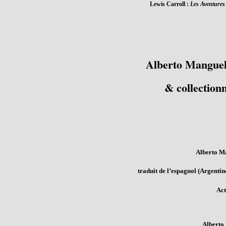
Lewis Carroll :
Les Aventures 
Alberto Manguel 
& collectionn
Alberto M
traduit de l’espagnol (Argenti
Act
Alberto