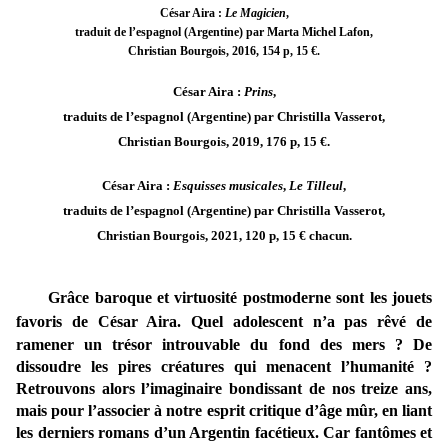
César Aira :
Le Magicien
,
traduit de l’espagnol (Argentine) par Marta Michel Lafon,
Christian Bourgois, 2016, 154 p, 15 €.
César Aira :
Prins
,
traduits de l’espagnol (Argentine) par Christilla Vasserot,
Christian Bourgois, 2019, 176 p, 15 €.
César Aira :
Esquisses musicales
,
Le Tilleul
,
traduits de l’espagnol (Argentine) par Christilla Vasserot,
Christian Bourgois, 2021, 120 p, 15 € chacun.
Grâce baroque et virtuosité postmoderne sont les jouets
favoris de César Aira.
Quel adolescent n’a pas rêvé de
ramener un trésor introuvable du fond des mers ? De
dissoudre les pires créatures qui menacent l’humanité ?
Retrouvons alors l’imaginaire bondissant de nos treize ans,
mais pour l’associer à notre esprit critique d’âge mûr, en liant
les derniers romans d’un Argentin facétieux. Car fantômes et