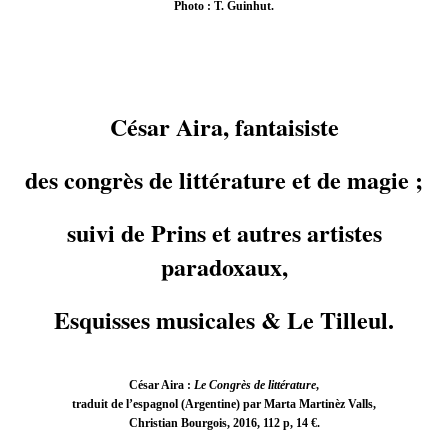
Photo : T. Guinhut.
César Aira, fantaisiste
des congrès de littérature et de magie ;
suivi de Prins et autres artistes
paradoxaux,
Esquisses musicales & Le Tilleul.
César Aira :
Le Congrès de littérature
,
traduit de l’espagnol (Argentine) par Marta Martinèz Valls,
Christian Bourgois, 2016, 112 p, 14 €.