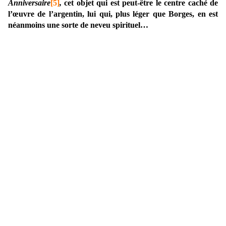
Anniversaire
[5]
,
cet objet qui est peut-être le centre caché de
l’œuvre de l’argentin, lui qui, plus léger que Borges, en est
néanmoins une sorte de neveu spirituel…