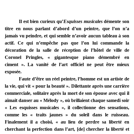
Il est bien curieux qu’
Esquisses musicales
démente son
titre en nous parlant d’abord d’un peintre, que l’on n’a
jamais vu peindre, et qui semble n’avoir aucun tableau à son
actif. Ce qui n’empêche pas que l’on lui commande la
décoration de la salle de réception de l’hôtel de ville de
Coronel Pringles, « gigantesque piano démembré en
ciment ». La vanité de l’art officiel ne peut être mieux
exposée.
Faute d’être un réel peintre, l’homme est un artiste de
la vie, qui vit « pour la beauté ». Dilettante après une carrière
commerciale, solitaire après la mort de son épouse avec qui il
aimait danser au « Mélody », où brillaient chaque samedi soir
« Les esquisses musicales », il collectionne des sensations,
comme les « traits jaunes » du soleil dans le ruisseau.
Finalement il a choisi, « au lieu de perdre sa liberté en
cherchant la perfection dans l’art, [de] chercher la liberté et