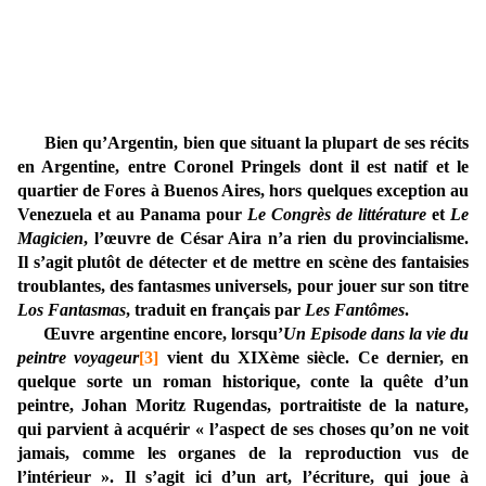
Bien qu’Argentin, bien que situant la plupart de ses récits
en Argentine, entre Coronel Pringels dont il est natif et le
quartier de Fores à Buenos Aires, hors quelques exception au
Venezuela et au Panama pour
Le Congrès de littérature
et
Le
Magicien
, l’œuvre de César Aira n’a rien du provincialisme.
Il s’agit plutôt de détecter et de mettre en scène des fantaisies
troublantes, des fantasmes universels, pour jouer sur son titre
Los Fantasmas
, traduit en français par
Les Fantômes
.
Œuvre argentine encore, lorsqu’
Un Episode dans la vie du
peintre
voyageur
[3]
vient du XIXème siècle. Ce dernier, en
quelque sorte un roman historique, conte la quête d’un
peintre, Johan Moritz Rugendas, portraitiste de la nature,
qui parvient à acquérir « l’aspect de ses choses qu’on ne voit
jamais, comme les organes de la reproduction vus de
l’intérieur ». Il s’agit ici d’un art, l’écriture, qui joue à