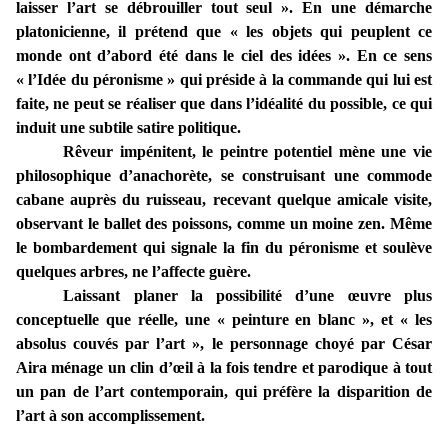
laisser l’art se débrouiller tout seul ». En une démarche
platonicienne, il prétend que « les objets qui peuplent ce
monde ont d’abord été dans le ciel des idées ». En ce sens
« l’Idée du péronisme » qui préside à la commande qui lui est
faite, ne peut se réaliser que dans l’idéalité du possible, ce qui
induit une subtile satire politique.
Rêveur impénitent, le peintre potentiel mène une vie
philosophique d’anachorète, se construisant une commode
cabane auprès du ruisseau, recevant quelque amicale visite,
observant le ballet des poissons, comme un moine zen. Même
le bombardement qui signale la fin du péronisme et soulève
quelques arbres, ne l’affecte guère.
Laissant planer la possibilité d’une œuvre plus
conceptuelle que réelle, une « peinture en blanc », et « les
absolus couvés par l’art », le personnage choyé par César
Aira ménage un clin d’œil à la fois tendre et parodique à tout
un pan de l’art contemporain, qui préfère la disparition de
l’art à son accomplissement.