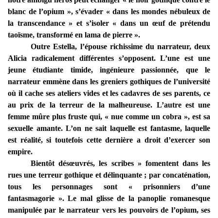
blanc de l’opium », s’évader « dans les mondes nébuleux de
la transcendance » et s’isoler « dans un œuf de prétendu
taoïsme, transformé en lama de pierre ».
Outre Estella, l’épouse richissime du narrateur, deux
Alicia radicalement différentes s’opposent. L’une est une
jeune étudiante timide, ingénieure passionnée, que le
narrateur emmène dans les greniers gothiques de l’université
où il cache ses ateliers vides et les cadavres de ses parents, ce
au prix de la terreur de la malheureuse. L’autre est une
femme mûre plus fruste qui, « nue comme un cobra », est sa
sexuelle amante. L’on ne sait laquelle est fantasme, laquelle
est réalité, si toutefois cette dernière a droit d’exercer son
empire.
Bientôt désœuvrés, les scribes » fomentent dans les
rues une terreur gothique et délinquante ; par concaténation,
tous les personnages sont « prisonniers d’une
fantasmagorie ». Le mal glisse de la panoplie romanesque
manipulée par le narrateur vers les pouvoirs de l’opium, ses