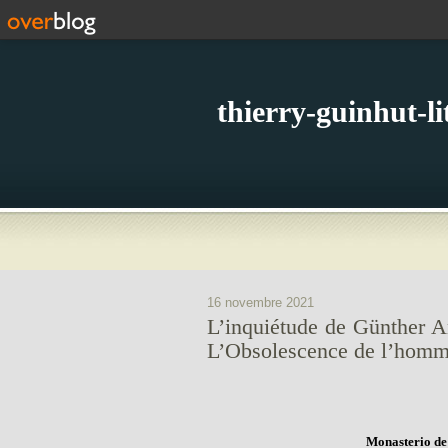
thierry-guinhut-l
16 novembre 2021
L’inquiétude de Günther 
L’Obsolescence de l’homm
Monasterio de 