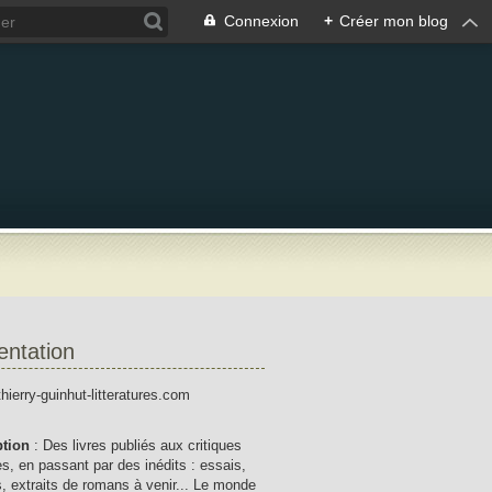
Connexion
+
Créer mon blog
entation
thierry-guinhut-litteratures.com
ption
: Des livres publiés aux critiques
res, en passant par des inédits : essais,
, extraits de romans à venir... Le monde