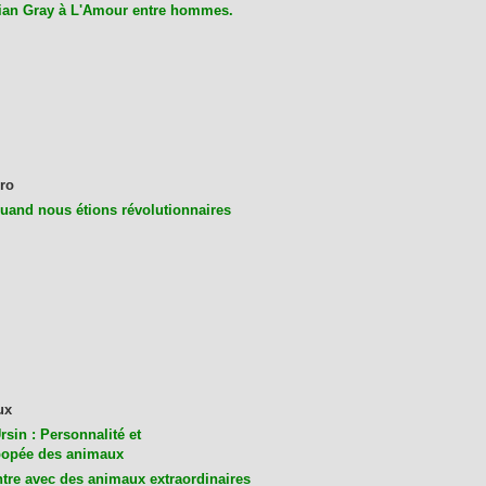
ian Gray à L'Amour entre hommes.
ro
uand nous étions révolutionnaires
ux
rsin : Personnalité et
opée des animaux
tre avec des animaux extraordinaires