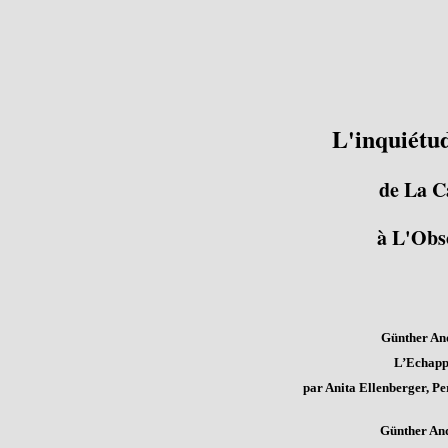
L'inquiétu
de La C
à L'Obs
Günther An
L’Echappé
par Anita Ellenberger, Pe
Günther An