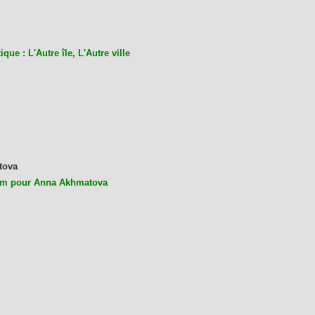
ique : L'Autre île, L'Autre ville
tova
m pour Anna Akhmatova