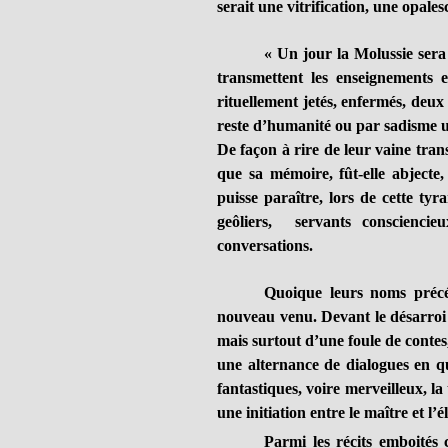
serait une vitrification, une opale
« Un jour la Molussie sera
transmettent les enseignements e
rituellement jetés, enfermés, deux
reste d’humanité ou par sadisme ul
De façon à rire de leur vaine trans
que sa mémoire, fût-elle abjecte,
puisse paraître, lors de cette ty
geôliers, servants conscienci
conversations.
Quoique leurs noms précéd
nouveau venu. Devant le désarroi 
mais surtout d’une foule de contes,
une alternance de dialogues en qu
fantastiques, voire merveilleux, la
une initiation entre le maître et l’é
Parmi les récits emboités