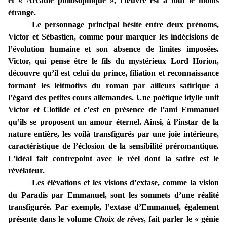
et « Arcadie philosophique », l’œuvre est à tout le moins
étrange.
Le personnage principal hésite entre deux prénoms,
Victor et Sébastien, comme pour marquer les indécisions de
l’évolution humaine et son absence de limites imposées.
Victor, qui pense être le fils du mystérieux Lord Horion,
découvre qu’il est celui du prince, filiation et reconnaissance
formant les leitmotivs du roman par ailleurs satirique à
l’égard des petites cours allemandes. Une poétique idylle unit
Victor et Clotilde et c’est en présence de l’ami Emmanuel
qu’ils se proposent un amour éternel. Ainsi, à l’instar de la
nature entière, les voilà transfigurés par une joie intérieure,
caractéristique de l’éclosion de la sensibilité préromantique.
L’idéal fait contrepoint avec le réel dont la satire est le
révélateur.
Les élévations et les visions d’extase, comme la vision
du Paradis par Emmanuel, sont les sommets d’une réalité
transfigurée. Par exemple, l’extase d’Emmanuel, également
présente dans le volume
Choix de rêves
, fait parler le « génie