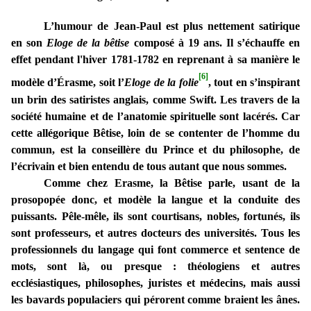
L’humour de Jean-Paul est plus nettement satirique
en son
Eloge de la bêtise
composé à 19 ans. Il s’échauffe en
effet pendant l'hiver 1781-1782 en reprenant à sa manière le
[6]
modèle d’Érasme, soit l’
Eloge de la folie
, tout en s’inspirant
un brin des satiristes anglais, comme Swift.
Les travers de la
société humaine et de l’anatomie spirituelle sont lacérés. Car
cette allégorique Bêtise, loin de se contenter de l’homme du
commun, est la conseillère du Prince et du philosophe, de
l’écrivain et bien entendu de tous autant que nous sommes.
Comme chez Erasme, la Bêtise parle, usant de la
prosopopée donc, et modèle la langue et la conduite des
puissants.
Pêle-mêle, ils sont courtisans, nobles, fortunés, ils
sont professeurs, et autres docteurs des universités. Tous les
professionnels du langage qui font commerce et sentence de
mots, sont là, ou presque : théologiens et autres
ecclésiastiques, philosophes, juristes et médecins, mais aussi
les bavards populaciers qui pérorent comme braient les ânes.