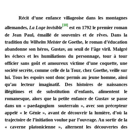
Récit d’une enfance villageoise dans les montagnes
[10]
allemandes,
La Loge invisible
est en 1792 le premier roman
de Jean Paul, émaillé de souvenirs et de rêves. Dans la
tradition du
Wilhelm Meister
de Goethe, le roman d’éducation
abandonne son héros, Gustav, au seuil de l’âge viril. Malgré
les échecs et les humiliations du personnage, tour à tour
officier sans goût et amoureux victime d’une coquette, une
société secrète, comme celle de la Tour, chez Goethe, veille sur
lui. Tous les espoirs sont donc permis au jeune homme, ainsi
qu’au lecteur imaginatif. Des histoires de naissances
illégitimes et de substitution d’enfants, alimentent le
romanesque, alors que la petite enfance de Gustav se passe
dans un « paedagogium souterrain », avec son précepteur
appelé « le Génie », avant de découvrir la lumière, d’où la
trajectoire de l’initiation voulue par l’ouvrage. Au sortir de la
« caverne platonicienne », alternent les découvertes des