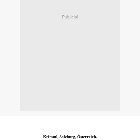
Publicité
Krimml, Salzburg, Österreich.