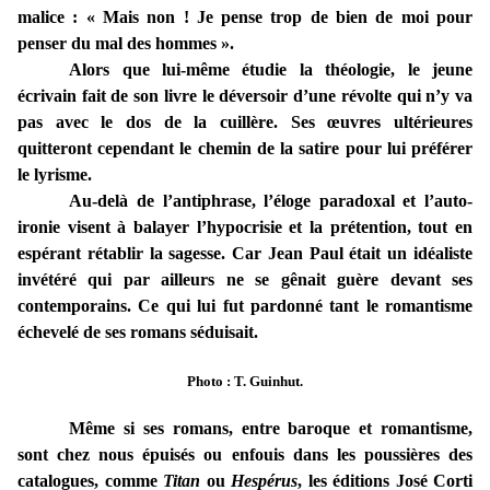
malice : « Mais non ! Je pense trop de bien de moi pour
penser du mal des hommes ».
Alors que lui-même étudie la théologie, le jeune
écrivain fait de son livre le déversoir d’une révolte qui n’y va
pas avec le dos de la cuillère. Ses œuvres ultérieures
quitteront cependant le chemin de la satire pour lui préférer
le lyrisme.
Au-delà de l’antiphrase, l’éloge paradoxal et l’auto-
ironie visent à balayer l’hypocrisie et la prétention, tout en
espérant rétablir la sagesse. Car Jean Paul était un idéaliste
invétéré qui par ailleurs ne se gênait guère devant ses
contemporains. Ce qui lui fut pardonné tant le romantisme
échevelé de ses romans séduisait.
Photo : T. Guinhut.
Même si ses romans, entre baroque et romantisme,
sont chez nous épuisés ou enfouis dans les poussières des
catalogues, comme
Titan
ou
Hespérus
, les éditions José Corti