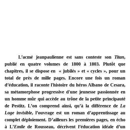
L’acmé jeanpaulienne est sans conteste son
Titan
,
publié en quatre volumes de 1800 à 1803. Plutôt que
chapitres, il se dispose en
« jubilés » et « cycles », pour un
total de près de mille pages. Encore une fois un roman
d’éducation, il raconte l'histoire du héros Albano de Cesara,
sa métamorphose progressive d'une jeunesse passionnée en
un homme mûr qui accède au trône de la petite principauté
de Pestitz. L’on comprend ainsi, qu’à la différence de
La
Loge invisible
, l’ouvrage est un roman d’apprentissage au
complet déploiement. D’ailleurs les premières pages, en écho
à L’
Emile
de Rousseau, décrivent l’éducation idéale d’un