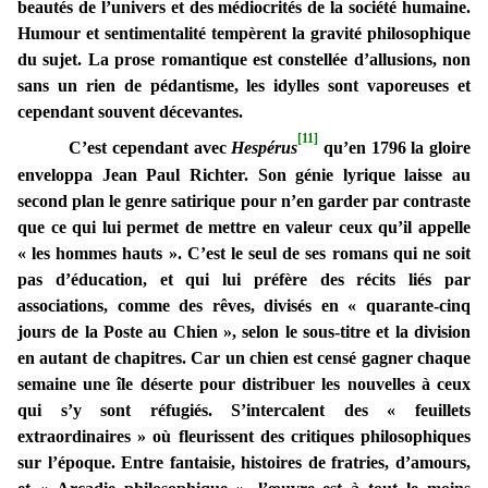
beautés de l’univers et des médiocrités de la société humaine.
Humour et sentimentalité tempèrent la gravité philosophique
du sujet. La prose romantique est constellée d’allusions, non
sans un rien de pédantisme, les idylles sont vaporeuses et
cependant souvent décevantes.
[11]
C’est cependant avec
Hespérus
qu’en 1796 la gloire
enveloppa Jean Paul Richter. Son génie lyrique laisse au
second plan le genre satirique pour n’en garder par contraste
que ce qui lui permet de mettre en valeur ceux qu’il appelle
« les hommes hauts ». C’est le seul de ses romans qui ne soit
pas d’éducation, et qui lui préfère des récits liés par
associations, comme des rêves, divisés en « quarante-cinq
jours de la Poste au Chien », selon le sous-titre et la division
en autant de chapitres. Car un chien est censé gagner chaque
semaine une île déserte pour distribuer les nouvelles à ceux
qui s’y sont réfugiés. S’intercalent des « feuillets
extraordinaires » où fleurissent des critiques philosophiques
sur l’époque. Entre fantaisie, histoires de fratries, d’amours,