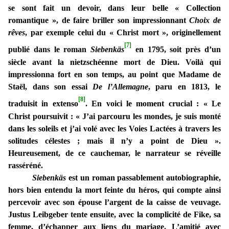
se sont fait un devoir, dans leur belle « Collection
romantique », de faire briller son impressionnant
Choix de
rêves
, par exemple celui du « Christ mort », originellement
[7]
publié dans le roman
Siebenkäs
en 1795, soit près d’un
siècle avant la nietzschéenne mort de Dieu. Voilà qui
impressionna fort en son temps, au point que Madame de
Staël, dans son essai
De l’Allemagne
, paru en 1813, le
[8]
traduisit in extenso
. En voici le moment crucial : « Le
Christ poursuivit : « J’ai parcouru les mondes, je suis monté
dans les soleils et j’ai volé avec les Voies Lactées à travers les
solitudes célestes ; mais il n’y a point de Dieu ».
Heureusement, de ce cauchemar, le narrateur se réveille
rasséréné.
Siebenkäs
est un roman passablement autobiographie,
hors bien entendu la mort feinte du héros, qui compte ainsi
percevoir avec son épouse l’argent de la caisse de veuvage.
Justus Leibgeber tente ensuite, avec la complicité de Fike, sa
femme, d’échapper aux liens du mariage. L’amitié avec