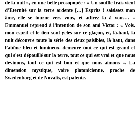
de la nuit », en une belle prosopopée : « Un souffle frais vient
d’Eternité sur la terre ardente […] Esprits ! saisissez mon
âme, elle se tourne vers vous, et attirez la à vous… »
Emmanuel reprend à l’intention de son ami Victor : « Vois,
mon esprit et le tien sont gelés sur ce glaçon, et, là-haut, la
nuit découvre toute la série des cieux paisibles, là-haut, dans
l’abîme bleu et lumineux, demeure tout ce qui est grand et
qui s’est dépouillé sur la terre, tout ce qui est vrai et que nous
devinons, tout ce qui est bon et que nous aimons ». La
dimension mystique, voire platonicienne, proche de
Swedenborg et de Novalis, est patente.