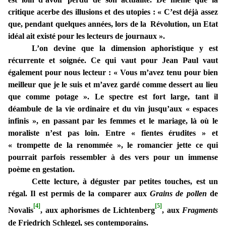
critique acerbe des illusions et des utopies : « C’est déjà assez
que, pendant quelques années, lors de la Révolution, un Etat
idéal ait existé pour les lecteurs de journaux ».
L’on devine que la dimension aphoristique y est
récurrente et soignée. Ce qui vaut pour Jean Paul vaut
également pour nous lecteur : « Vous m’avez tenu pour bien
meilleur que je le suis et m’avez gardé comme dessert au lieu
que comme potage ». Le spectre est fort large, tant il
déambule de la vie ordinaire et du vin jusqu’aux « espaces
infinis », en passant par les femmes et le mariage, là où le
moraliste n’est pas loin. Entre « fientes érudites » et
« trompette de la renommée », le romancier jette ce qui
pourrait parfois ressembler à des vers pour un immense
poème en gestation.
Cette lecture, à déguster par petites touches, est un
régal. Il est permis de la comparer aux
Grains de pollen
de
[4]
[5]
Novalis
, aux aphorismes de Lichtenberg
, aux
Fragments
de Friedrich Schlegel, ses contemporains.