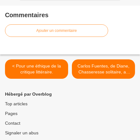
Commentaires
Ajouter un commentaire
< Pour une éthique de la
Carlos Fuentes, de Diane,
critique littéraire.
Chasseresse solitaire, au
Bonheur des familles en
Inquiétante compagnie. >
Hébergé par Overblog
Top articles
Pages
Contact
Signaler un abus