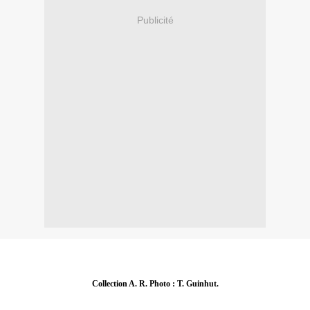
Publicité
Collection A. R. Photo : T. Guinhut.