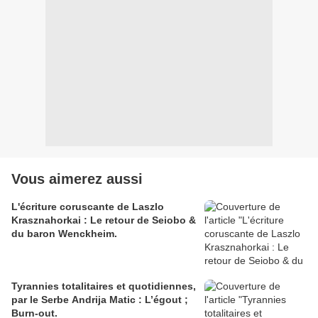
Vous aimerez aussi
L'écriture coruscante de Laszlo
Krasznahorkai : Le retour de Seiobo &
du baron Wenckheim.
Tyrannies totalitaires et quotidiennes,
par le Serbe Andrija Matic : L’égout ;
Burn-out.