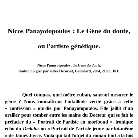
Nicos Panayotopoulos : Le Gène du doute,
ou l'artiste génétique.
Nicos Panayotpoulos :
Le Gène du doute
,
traduit du grec par Gilles Decorvet, Gallimard, 2004, 210 p, 16 €.
Quel compas, quel mètre ruban, sauront mesurer le
génie ? Nous connaîtrons l'infaillible vérité grâce à cette
« confession » ourdie par Panayotopoulos. Elle jaillit d’un
oreiller pour tomber entre les mains du Docteur qui se fait le
préfacier du « Portrait de l’artiste en moribond », ironique
écho du
Dedalus
ou « Portrait de l’artiste jeune par lui-même
» de James Joyce. Voilà qui fait l'objet du roman tout à la fois