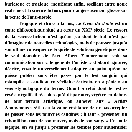
burlesque et tragique, inquiétant enfin, oscillant entre notre
réalisme et la science-fiction, pour dangereusement glisser sur
la pente de l'anti-utopie.
Tragique et drôle à la fois,
Le Gène du doute
est un
conte philosophique situé au cœur du XXI° siècle. Le ressort
de la science-fiction n’est qu’un jeu dont le but n’est pas
d’imaginer de nouvelles technologies, mais de pousser jusqu’à
son ultime conséquence la quête de solutions génétiques dans
le seul domaine de l’art. Albert Zimmermann voit sa
communication sur « le gène de l’artiste » d’abord ignorée,
décriée, ensuite universellement adoptée au point qu’on ne
puisse publier sans être passé par le test sanguin qui
estampille le candidat en véritable écrivain, en « génie » au
sens étymologique du terme. Quant à celui dont le test se
révèle négatif, il n’a plus qu’à disparaître, végéter en dehors
de tout terrain artistique, ou adhérer aux « Artists
Anonymous » s’il a eu la vaine résistance de ne pas accepter
de passer sous les fourches caudines : il faut « présenter un
échantillon, non de son œuvre, mais de son sang. » En toute
logique, on va jusqu’à profaner les tombes pour authentifier