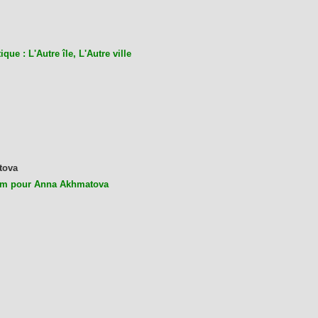
ique : L'Autre île, L'Autre ville
tova
m pour Anna Akhmatova