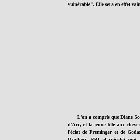
vulnérable". Elle sera en effet va
L'on a compris que Diane Soren
d'Arc, et la jeune fille aux cheve
l'éclat de Preminger et de Goda
Panthers, FBI et suicide) son