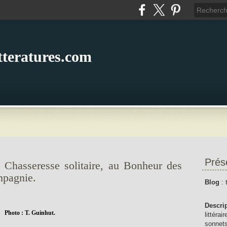
itteratures.com
Prés
 Chasseresse solitaire, au Bonheur des
mpagnie.
Blog
: 
Descri
Photo : T. Guinhut.
littérai
sonnets