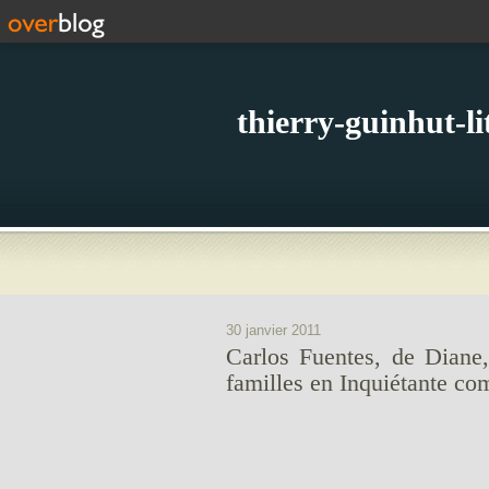
thierry-guinhut-l
30 janvier 2011
Carlos Fuentes, de Diane,
familles en Inquiétante co