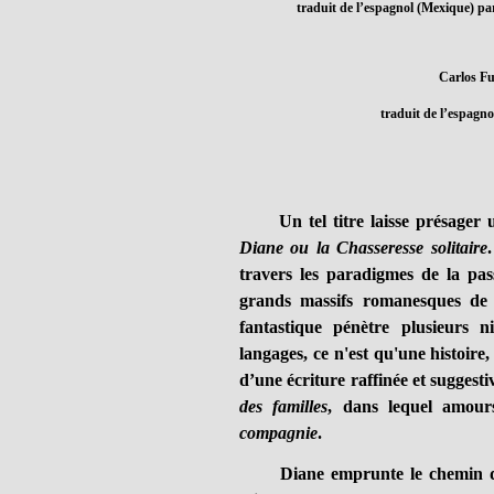
traduit de l’espagnol (Mexique) pa
Carlos Fu
traduit de l’espagno
Un tel titre laisse présager u
Diane ou la Chasseresse solitaire
travers les paradigmes de la pass
grands massifs romanesques d
fantastique pénètre plusieurs ni
langages, ce n'est qu'une histoire,
d’une écriture raffinée et suggest
des familles
, dans lequel amours
compagnie
.
Diane emprunte le chemin de la