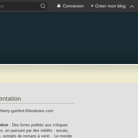
Connexion
+
Créer mon blog
entation
thierry-guinhut-litteratures.com
ption
: Des livres publiés aux critiques
res, en passant par des inédits : essais,
, extraits de romans à venir... Le monde