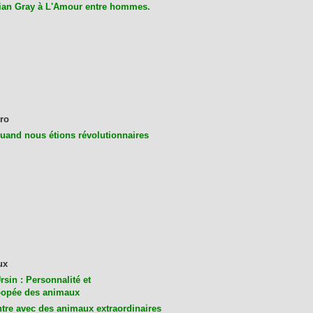
ian Gray à L'Amour entre hommes.
ro
uand nous étions révolutionnaires
ux
rsin : Personnalité et
opée des animaux
tre avec des animaux extraordinaires