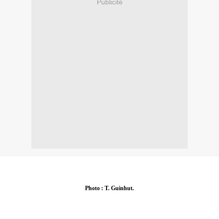
Publicité
Photo : T. Guinhut.