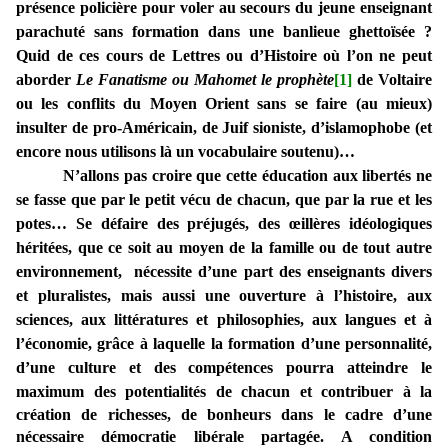
présence policière pour voler au secours du jeune enseignant
parachuté sans formation dans une banlieue ghettoïsée ?
Quid de ces cours de Lettres ou d’Histoire où l’on ne peut
aborder
Le Fanatisme ou Mahomet le prophète
[1]
de Voltaire
ou les conflits du Moyen Orient sans se faire (au mieux)
insulter de pro-Américain, de Juif sioniste, d’islamophobe (et
encore nous utilisons là un vocabulaire soutenu)…
N’allons pas croire que cette éducation aux libertés ne
se fasse que par le petit vécu de chacun, que par la rue et les
potes… Se défaire des préjugés, des œillères idéologiques
héritées, que ce soit au moyen de la famille ou de tout autre
environnement, nécessite d’une part des enseignants divers
et pluralistes, mais aussi une ouverture à l’histoire, aux
sciences, aux littératures et philosophies, aux langues et à
l’économie, grâce à laquelle la formation d’une personnalité,
d’une culture et des compétences pourra atteindre le
maximum des potentialités de chacun
et contribuer à la
création de richesses, de bonheurs dans le cadre d’une
nécessaire démocratie libérale partagée. A condition