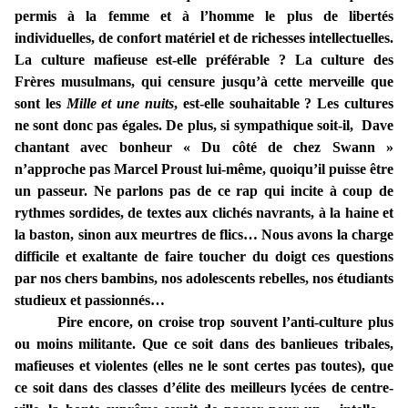
permis à la femme et à l’homme le plus de libertés
individuelles, de confort matériel et de richesses intellectuelles.
La culture mafieuse est-elle préférable ? La culture des
Frères musulmans, qui censure jusqu’à cette merveille que
sont les
Mille et une nuits
, est-elle souhaitable ? Les cultures
ne sont donc pas égales. De plus, si sympathique soit-il, Dave
chantant avec bonheur « Du côté de chez Swann »
n’approche pas Marcel Proust lui-même, quoiqu’il puisse être
un passeur. Ne parlons pas de ce rap qui incite à coup de
rythmes sordides, de textes aux clichés navrants, à la haine et
la baston, sinon aux meurtres de flics… Nous avons la charge
difficile et exaltante de faire toucher du doigt ces questions
par nos chers bambins, nos adolescents rebelles, nos étudiants
studieux et passionnés…
Pire encore, on croise trop souvent l’anti-culture plus
ou moins militante. Que ce soit dans des banlieues tribales,
mafieuses et violentes (elles ne le sont certes pas toutes), que
ce soit dans des classes d’élite des meilleurs lycées de centre-