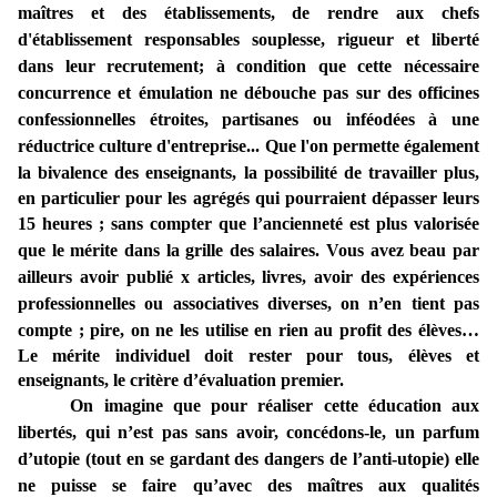
maîtres et des établissements, de rendre aux chefs
d'établissement responsables souplesse, rigueur et liberté
dans leur recrutement; à condition que cette nécessaire
concurrence et émulation ne débouche pas sur des officines
confessionnelles étroites, partisanes ou inféodées à une
réductrice culture d'entreprise... Que l'on permette également
la bivalence des enseignants, la possibilité de travailler plus
,
en particulier pour les agrégés qui pourraient dépasser leurs
15 heures
; sans compter que l’ancienneté est plus valorisée
que le mérite dans la grille des salaires. Vous avez beau par
ailleurs avoir publié x articles, livres, avoir des expériences
professionnelles ou associatives diverses, on n’en tient pas
compte ; pire, on ne les utilise en rien au profit des élèves…
Le mérite individuel doit rester pour tous, élèves et
enseignants, le critère d’évaluation premier.
On imagine que pour réaliser cette éducation aux
libertés, qui n’est pas sans avoir, concédons-le, un parfum
d’utopie (tout en se gardant des dangers de l’anti-utopie) elle
ne puisse se faire qu’avec des maîtres aux qualités