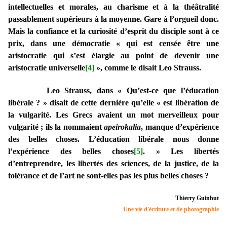
intellectuelles et morales, au charisme et à la théâtralité
passablement supérieurs à la moyenne. Gare à l’orgueil donc.
Mais la confiance et la curiosité d’esprit du disciple sont à ce
prix, dans une démocratie « qui est censée être une
aristocratie qui s’est élargie au point de devenir une
aristocratie universelle
[4]
», comme le disait Leo Strauss.
Leo Strauss, dans « Qu’est-ce que l’éducation
libérale ? » disait de cette dernière qu’elle « est libération de
la vulgarité. Les Grecs avaient un mot merveilleux pour
vulgarité ; ils la nommaient
apeirokalia
, manque d’expérience
des belles choses. L’éducation libérale nous donne
l’expérience des belles choses
[5]
.
» Les libertés
d’entreprendre, les libertés des sciences, de la justice, de la
tolérance et de l’art ne sont-elles pas les plus belles choses ?
Thierry Guinhut
Une vie d'écriture et de photographie