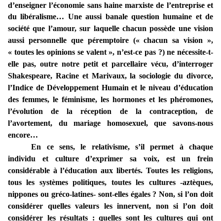
d’enseigner l’économie sans haine marxiste de l’entreprise et
du libéralisme…
Une aussi banale question humaine et de
société que l’amour, sur laquelle chacun possède une vision
aussi personnelle que péremptoire (« chacun sa vision »,
« toutes les opinions se valent », n’est-ce pas ?) ne nécessite-t-
elle pas, outre notre petit et parcellaire vécu, d’interroger
Shakespeare, Racine et Marivaux, la sociologie du divorce,
l’Indice de Développement Humain et le niveau d’éducation
des femmes, le féminisme, les hormones et les phéromones,
l’évolution de la réception de la contraception, de
l’avortement, du mariage homosexuel, que savons-nous
encore…
En ce sens, le relativisme, s’il permet à chaque
individu et culture d’exprimer sa voix, est un frein
considérable à l’éducation aux libertés. Toutes les religions,
tous les systèmes politiques, toutes les cultures -aztèques,
nippones ou gréco-latines- sont-elles égales ? Non, si l’on doit
considérer quelles valeurs les innervent, non si l’on doit
considérer les résultats : quelles sont les cultures qui ont