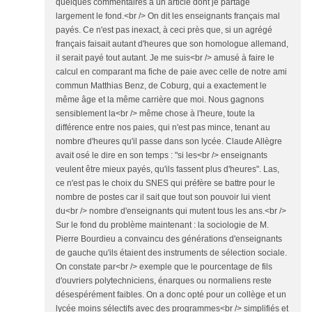
quelques commentaires à un article dont je partage
largement le fond.<br /> On dit les enseignants français mal
payés. Ce n'est pas inexact, à ceci près que, si un agrégé
français faisait autant d'heures que son homologue allemand,
il serait payé tout autant. Je me suis<br /> amusé à faire le
calcul en comparant ma fiche de paie avec celle de notre ami
commun Matthias Benz, de Coburg, qui a exactement le
même âge et la même carrière que moi. Nous gagnons
sensiblement la<br /> même chose à l'heure, toute la
différence entre nos paies, qui n'est pas mince, tenant au
nombre d'heures qu'il passe dans son lycée. Claude Allègre
avait osé le dire en son temps : "si les<br /> enseignants
veulent être mieux payés, qu'ils fassent plus d'heures". Las,
ce n'est pas le choix du SNES qui préfère se battre pour le
nombre de postes car il sait que tout son pouvoir lui vient
du<br /> nombre d'enseignants qui mutent tous les ans.<br />
Sur le fond du problème maintenant : la sociologie de M.
Pierre Bourdieu a convaincu des générations d'enseignants
de gauche qu'ils étaient des instruments de sélection sociale.
On constate par<br /> exemple que le pourcentage de fils
d'ouvriers polytechniciens, énarques ou normaliens reste
désespérément faibles. On a donc opté pour un collège et un
lycée moins sélectifs avec des programmes<br /> simplifiés et