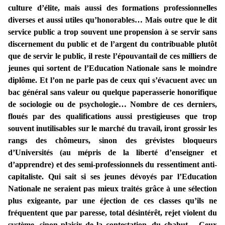
culture d’élite, mais aussi des formations professionnelles
diverses et aussi utiles qu’honorables… Mais outre que le dit
service public a trop souvent une propension à se servir sans
discernement du public et de l’argent du contribuable plutôt
que de servir le public, il reste l’épouvantail de ces milliers de
jeunes qui sortent de l’Education Nationale sans le moindre
diplôme. Et l’on ne parle pas de ceux qui s’évacuent avec un
bac général sans valeur ou quelque paperasserie honorifique
de sociologie ou de psychologie… Nombre de ces derniers,
floués par des qualifications aussi prestigieuses que trop
souvent inutilisables sur le marché du travail, iront grossir les
rangs des chômeurs, sinon des grévistes bloqueurs
d’Universités (au mépris de la liberté d’enseigner et
d’apprendre) et des semi-professionnels du ressentiment anti-
capitaliste. Qui sait si ses jeunes dévoyés par l’Education
Nationale ne seraient pas mieux traités grâce à une sélection
plus exigeante, par une éjection de ces classes qu’ils ne
fréquentent que par paresse, total désintérêt, rejet violent du
système, sinon plaisir de la contestation, du chahut… Ceux