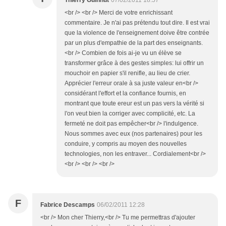
Thierry Guinhut
07/02/2011 18:57
<br /> <br /> Merci de votre enrichissant
commentaire. Je n'ai pas prétendu tout dire. Il est vrai
que la violence de l'enseignement doive être contrée
par un plus d'empathie de la part des enseignants.
<br /> Combien de fois ai-je vu un élève se
transformer grâce à des gestes simples: lui offrir un
mouchoir en papier s'il renifle, au lieu de crier.
Apprécier l'erreur orale à sa juste valeur en<br />
considérant l'effort et la confiance fournis, en
montrant que toute ereur est un pas vers la vérité si
l'on veut bien la corriger avec complicité, etc. La
fermeté ne doit pas empêcher<br /> l'indulgence.
Nous sommes avec eux (nos partenaires) pour les
conduire, y compris au moyen des nouvelles
technologies, non les entraver... Cordialement<br />
<br /> <br /> <br />
F
Fabrice Descamps
06/02/2011 12:28
<br /> Mon cher Thierry,<br /> Tu me permettras d'ajouter