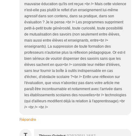
mauvaise éducation qu'ils ont reçue.<br /> Mais cette violence
n'est-elle pas plutôt le reflet d'un enseignement lui-même
agressif dans son contenu, dans sa pratique, dans son
évaluation ? Je le pense.<br /> Les programmes suppriment
petit-à-petit toute générosité, toute curiosité, toute possibilité
de mutualisation des savoirs (non seulement entre élèves,
mais aussi entre élèves et enseignants, entre<br />
enseignants). La suppression de toute formation des
professeurs n'autorise plus la réflexion pédagogique. Or est-il
bien sérieux de vouloir dispenser des savoirs sans que les
élèves sachent en quoi<br /> consiste leur métier d'élèves,
sans leur fournir la boîte à outils indispensable en cas
d'échec, d'obstacle scolaire ?<br /> Enfin une réflexion sur
l'évaluation, que vous n'abordez pas dans votre article me
paraît être incontournable et notamment avec l'arrivée dans
les établissements scolaires des nouvelles<br /> technologies
(qui d'ailleurs modifient déjà la relation à l'apprentissage).<br
/> <br /> <br />
Répondre
T