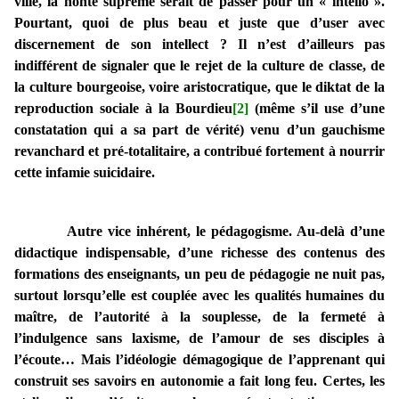
ville, la honte suprême serait de passer pour un « intello ».
Pourtant, quoi de plus beau et juste que d’user avec
discernement de son intellect ? Il n’est d’ailleurs pas
indifférent de signaler que le rejet de la culture de classe, de
la culture bourgeoise, voire aristocratique, que le diktat de la
reproduction sociale à la Bourdieu
[2]
(même s’il use d’une
constatation qui a sa part de vérité) venu d’un gauchisme
revanchard et pré-totalitaire, a contribué fortement à nourrir
cette infamie suicidaire.
Autre vice inhérent, le pédagogisme. Au-delà d’une
didactique indispensable, d’une richesse des contenus des
formations des enseignants, un peu de pédagogie ne nuit pas,
surtout lorsqu’elle est couplée avec les qualités humaines du
maître, de l’autorité à la souplesse, de la fermeté à
l’indulgence sans laxisme, de l’amour de ses disciples à
l’écoute… Mais l’idéologie démagogique de l’apprenant qui
construit ses savoirs en autonomie a fait long feu. Certes, les