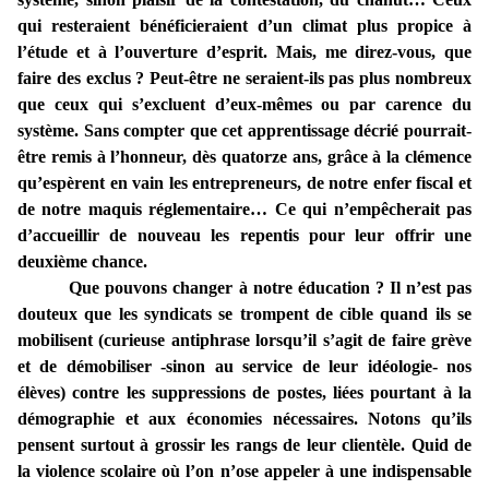
qui resteraient bénéficieraient d’un climat plus propice à
l’étude et à l’ouverture d’esprit. Mais, me direz-vous, que
faire des exclus ? Peut-être ne seraient-ils pas plus nombreux
que ceux qui s’excluent d’eux-mêmes ou par carence du
système. Sans compter que cet apprentissage décrié pourrait-
être remis à l’honneur, dès quatorze ans, grâce à la clémence
qu’espèrent en vain les entrepreneurs, de notre enfer fiscal et
de notre maquis réglementaire… Ce qui n’empêcherait pas
d’accueillir de nouveau les repentis pour leur offrir une
deuxième chance.
Que pouvons changer à notre éducation ? Il n’est pas
douteux que les syndicats se trompent de cible quand ils se
mobilisent (curieuse antiphrase lorsqu’il s’agit de faire grève
et de démobiliser -sinon au service de leur idéologie- nos
élèves) contre les suppressions de postes, liées pourtant à la
démographie et aux économies nécessaires. Notons qu’ils
pensent surtout à grossir les rangs de leur clientèle. Quid de
la violence scolaire où l’on n’ose appeler à une indispensable