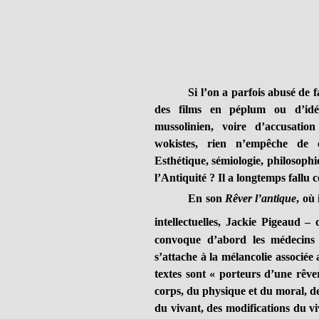
Si l’on a parfois abusé de f
des films en péplum ou d’idéo
mussolinien, voire d’accusati
wokistes, rien n’empêche de c
Esthétique, sémiologie, philosophie
l’Antiquité ? Il a longtemps fallu 
En son
Rêver l’antique
, où
intellectuelles, Jackie Pigeaud –
convoque d’abord les médecins H
s’attache à la mélancolie associée 
textes sont « porteurs d’une rêve
corps, du physique et du moral, de 
du vivant, des modifications du vi