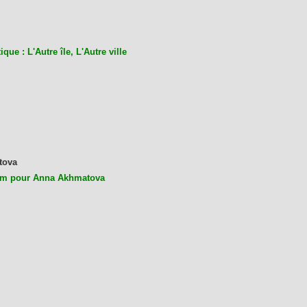
ique : L'Autre île, L'Autre ville
tova
m pour Anna Akhmatova