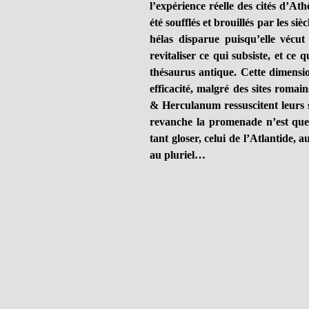
l’expérience réelle des cités d’Ath
été soufflés et brouillés par les siè
hélas disparue puisqu’elle vécut
revitaliser ce qui subsiste, et ce 
thésaurus antique. Cette dimension
efficacité, malgré des sites roma
& Herculanum ressuscitent leurs 
revanche la promenade n’est que 
tant gloser, celui de l’Atlantide, 
au pluriel…