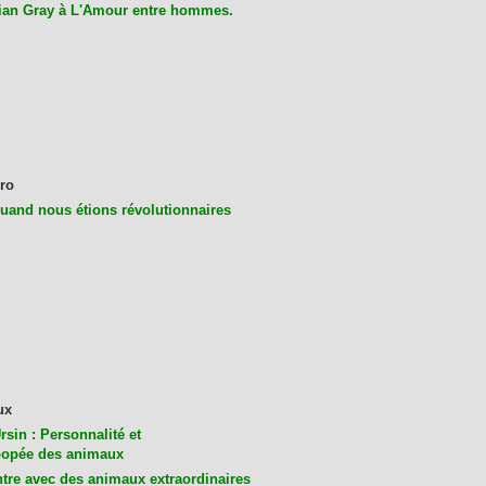
ian Gray à L'Amour entre hommes.
ro
uand nous étions révolutionnaires
ux
rsin : Personnalité et
opée des animaux
tre avec des animaux extraordinaires