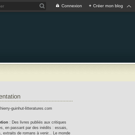
Connexion
+
Créer mon blog
entation
thierry-guinhut-litteratures.com
ption
: Des livres publiés aux critiques
res, en passant par des inédits : essais,
, extraits de romans à venir... Le monde