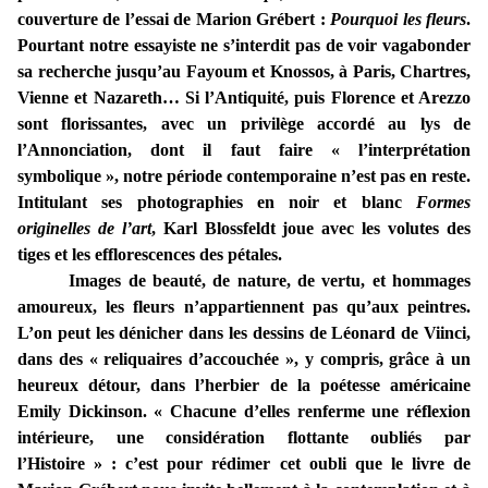
couverture de l’essai de Marion Grébert :
Pourquoi les fleurs
.
Pourtant notre essayiste ne s’interdit pas de voir vagabonder
sa recherche jusqu’au Fayoum et Knossos, à Paris, Chartres,
Vienne et Nazareth… Si l’Antiquité, puis Florence et Arezzo
sont florissantes, avec un privilège accordé au lys de
l’Annonciation, dont il faut faire « l’interprétation
symbolique », notre période contemporaine n’est pas en reste.
Intitulant ses photographies en noir et blanc
Formes
originelles de l’art
, Karl Blossfeldt joue avec les volutes des
tiges et les efflorescences des pétales.
Images de beauté, de nature, de vertu, et hommages
amoureux, les fleurs n’appartiennent pas qu’aux peintres.
L’on peut les dénicher dans les dessins de Léonard de Viinci,
dans des « reliquaires d’accouchée », y compris, grâce à un
heureux détour, dans l’herbier de la poétesse américaine
Emily Dickinson. « Chacune d’elles renferme une réflexion
intérieure, une considération flottante oubliés par
l’Histoire » : c’est pour rédimer cet oubli que le livre de