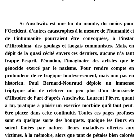
Si Auschwitz est une fin du monde, du moins pour
l’Occident, d’autres catastrophes à la mesure de l’humanité et
de l’inhumanité pourraient être convoquées, à l’instar
d’Hiroshima, des goulags et laogais communistes. Mais, en
dépit de la quasi cécité envers ces derniers, aucune n’a tant
frappé l’esprit, l’émotion, l’imaginaire des artistes que le
génocide exercé par le nazisme. Pour rendre compte en
profondeur de ce tragique bouleversement, mais non pas en
historien, Paul Bernard-Nouraud déploie un immense
triptyque afin de célébrer un peu plus d’un demi-siècle
d’Histoire de l’art d’après Auschwitz. Laurent Fièvre, quant
à lui, pratique à plaisir un exercice morbide qu’il faut peut-
être placer dans cette continuité. Toutes ces pages profuses
sont en quelque sorte des bouquets, quoique les fleurs en
soient fanées par nature, fleurs maladives offertes aux
victimes, à la mémoire, alors que tant de pétales bien colorés