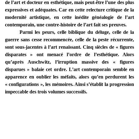
de l’art et docteur en esthétique, mais peut-être l’une des plus
expressives et adéquates. Car en cette
relecture critique de la
modernité artistique, en cette inédite généalogie de l’art
contemporain, une contre-histoire de l’art fait ses preuves.
Parmi les peurs, celle biblique du déluge, celle de la
guerre sans cesse recommencée, celle de la peste récurrente,
sont sous-jacentes à l’art renaissant. Cinq siècles de « figures
disparates » ont menacé l’ordre de l’esthétique. Alors
qu’après Auschwitz, l’irruption massive des « figures
disparues » balaie cet ordre. L’art contemporain semble en
apparence en oublier les méfaits, alors qu’en perdurent les
« configurations », les mémoires. Ainsi s’établit la progression
impeccable des trois volumes successifs.