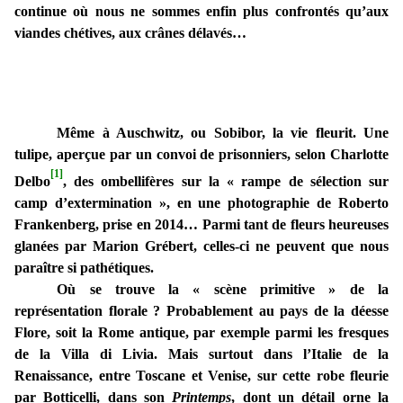
continue où nous ne sommes enfin plus confrontés qu’aux
viandes chétives, aux crânes délavés…
Même à Auschwitz, ou Sobibor, la vie fleurit. Une
tulipe, aperçue par un convoi de prisonniers, selon Charlotte
[1]
Delbo
, des ombellifères sur la « rampe de sélection sur
camp d’extermination », en une photographie de Roberto
Frankenberg, prise en 2014… Parmi tant de fleurs heureuses
glanées par Marion Grébert, celles-ci ne peuvent que nous
paraître si pathétiques.
Où se trouve la « scène primitive » de la
représentation florale ? Probablement au pays de la déesse
Flore, soit la Rome antique, par exemple parmi les fresques
de la Villa di Livia. Mais surtout dans l’Italie de la
Renaissance, entre Toscane et Venise, sur cette robe fleurie
par Botticelli, dans son
Printemps
, dont un détail orne la