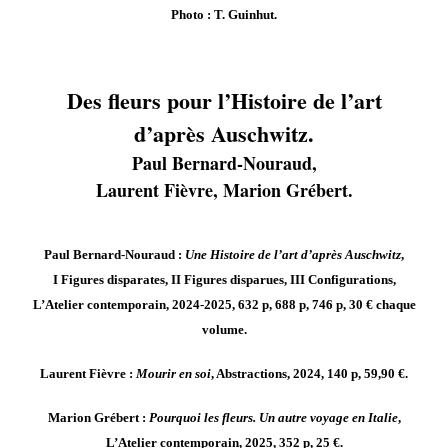
Photo : T. Guinhut.
Des fleurs pour l’Histoire de l’art
d’après Auschwitz.
Paul Bernard-Nouraud,
Laurent Fièvre, Marion Grébert.
Paul Bernard-Nouraud :
Une Histoire de l’art d’après Auschwitz
,
I Figures disparates, II Figures disparues, III Configurations,
L’Atelier contemporain, 2024-2025,
632 p, 688 p, 746 p, 30 € chaque
volume.
Laurent Fièvre :
Mourir en soi
, Abstractions, 2024, 140 p, 59,90 €.
Marion Grébert :
Pourquoi les fleurs. Un autre voyage en Italie
,
L’Atelier contemporain, 2025,
352 p, 25 €.