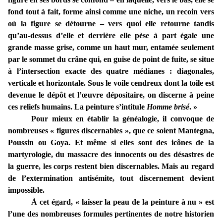
fond tout à fait, forme ainsi comme une niche, un recoin vers
où la figure se détourne – vers quoi elle retourne tandis
qu’au-dessus d’elle et derrière elle pèse à part égale une
grande masse grise, comme un haut mur, entamée seulement
par le sommet du crâne qui, en guise de point de fuite, se situe
à l’intersection exacte des quatre médianes : diagonales,
verticale et horizontale. Sous le voile cendreux dont la toile est
devenue le dépôt et l’œuvre dépositaire, on discerne à peine
ces reliefs humains. La peinture s’intitule
Homme brisé
. »
Pour mieux en établir la généalogie, il convoque de
nombreuses « figures discernables », que ce soient Mantegna,
Poussin ou Goya. Et même si elles sont des icônes de la
martyrologie, du massacre des innocents ou des désastres de
la guerre, les corps restent bien discernables. Mais au regard
de l’extermination antisémite, tout discernement devient
impossible.
À cet égard, « laisser la peau de la peinture à nu » est
l’une des nombreuses formules pertinentes de notre historien