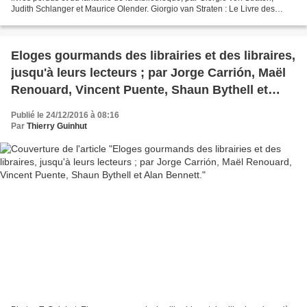
Judith Schlanger et Maurice Olender. Giorgio van Straten : Le Livre des
livres perdus, traduit de l’italien...
Eloges gourmands des librairies et des libraires,
jusqu'à leurs lecteurs ; par Jorge Carrión, Maël
Renouard, Vincent Puente, Shaun Bythell et
Alan Bennett.
Publié le 24/12/2016 à 08:16
Par
Thierry Guinhut