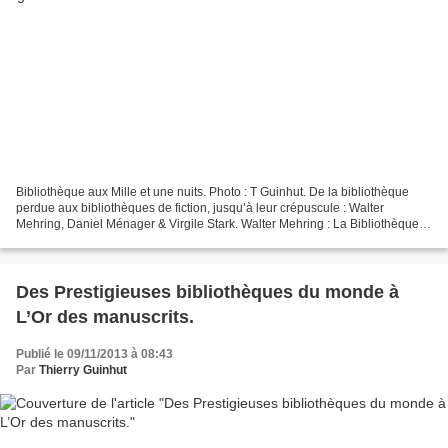
Bibliothèque aux Mille et une nuits. Photo : T Guinhut. De la bibliothèque
perdue aux bibliothèques de fiction, jusqu’à leur crépuscule : Walter
Mehring, Daniel Ménager & Virgile Stark. Walter Mehring : La Bibliothèque
perdue, traduit de l’allemand par...
Des Prestigieuses bibliothèques du monde à
L’Or des manuscrits.
Publié le 09/11/2013 à 08:43
Par
Thierry Guinhut