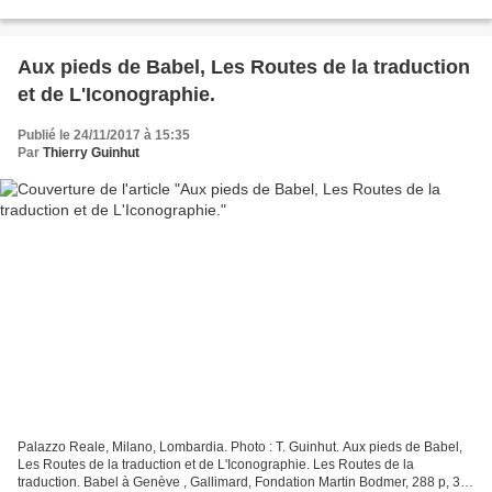
Démon de Saint Jérôme. L’ardeur des livres,...
Aux pieds de Babel, Les Routes de la traduction
et de L'Iconographie.
Publié le 24/11/2017 à 15:35
Par
Thierry Guinhut
Palazzo Reale, Milano, Lombardia. Photo : T. Guinhut. Aux pieds de Babel,
Les Routes de la traduction et de L'Iconographie. Les Routes de la
traduction. Babel à Genève , Gallimard, Fondation Martin Bodmer, 288 p, 39