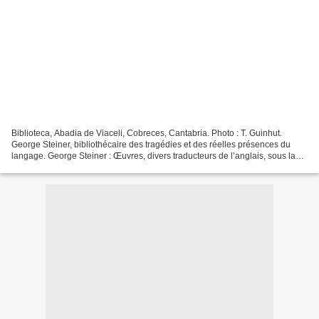
Biblioteca, Abadia de Viaceli, Cobreces, Cantabria. Photo : T. Guinhut.
George Steiner, bibliothécaire des tragédies et des réelles présences du
langage. George Steiner : Œuvres, divers traducteurs de l’anglais, sous la
direction de Pierre-Emmanuel Dauzat,...