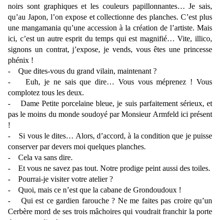
noirs sont graphiques et les couleurs papillonnantes… Je sais,
qu’au Japon, l’on expose et collectionne des planches. C’est plus
une mangamania qu’une accession à la création de l’artiste. Mais
ici, c’est un autre esprit du temps qui est magnifié… Vite, illico,
signons un contrat, j’expose, je vends, vous êtes une princesse
phénix !
- Que dites-vous du grand vilain, maintenant ?
- Euh, je ne sais que dire… Vous vous méprenez ! Vous
complotez tous les deux.
- Dame Petite porcelaine bleue, je suis parfaitement sérieux, et
pas le moins du monde soudoyé par Monsieur Armfeld ici présent
!
- Si vous le dites… Alors, d’accord, à la condition que je puisse
conserver par devers moi quelques planches.
- Cela va sans dire.
- Et vous ne savez pas tout. Notre prodige peint aussi des toiles.
- Pourrai-je visiter votre atelier ?
- Quoi, mais ce n’est que la cabane de Grondoudoux !
- Qui est ce gardien farouche ? Ne me faites pas croire qu’un
Cerbère mord de ses trois mâchoires qui voudrait franchir la porte