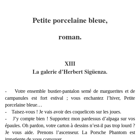
Petite porcelaine bleue,
roman.
XIII
La galerie d’Herbert Sigüenza.
- Votre ensemble bustier-pantalon semé de marguerites et de
campanules est fort estival ; vous enchantez l’hiver, Petite
porcelaine bleue…
- Taisez-vous ! Je vais avoir des coquelicots sur les joues.
- J’y compte bien ! Supportez mon pardessus d’alpaga sur vos
épaules. Oh pardon, votre carton à dessins n’est-il pas trop lourd ?
Je vous aide. Prenons l’ascenseur. La Porsche Phantom est
impatiente de vous convoyer.