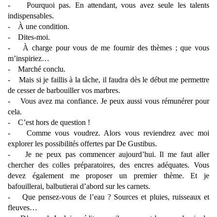
- Pourquoi pas. En attendant, vous avez seule les talents
indispensables.
- À une condition.
- Dites-moi.
- À charge pour vous de me fournir des thèmes ; que vous
m’inspiriez…
- Marché conclu.
- Mais si je faillis à la tâche, il faudra dès le début me permettre
de cesser de barbouiller vos marbres.
- Vous avez ma confiance. Je peux aussi vous rémunérer pour
cela.
- C’est hors de question !
- Comme vous voudrez. Alors vous reviendrez avec moi
explorer les possibilités offertes par De Gustibus.
- Je ne peux pas commencer aujourd’hui. Il me faut aller
chercher des colles préparatoires, des encres adéquates. Vous
devez également me proposer un premier thème. Et je
bafouillerai, balbutierai d’abord sur les carnets.
- Que pensez-vous de l’eau ? Sources et pluies, ruisseaux et
fleuves…