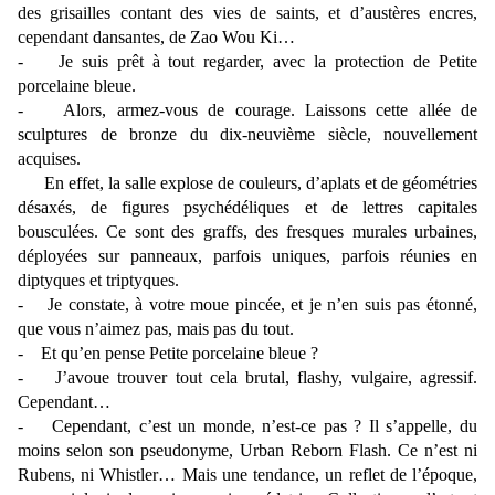
des grisailles contant des vies de saints, et d’austères encres,
cependant dansantes, de Zao Wou Ki…
- Je suis prêt à tout regarder, avec la protection de Petite
porcelaine bleue.
- Alors, armez-vous de courage. Laissons cette allée de
sculptures de bronze du dix-neuvième siècle, nouvellement
acquises.
En effet, la salle explose de couleurs, d’aplats et de géométries
désaxés, de figures psychédéliques et de lettres capitales
bousculées. Ce sont des graffs, des fresques murales urbaines,
déployées sur panneaux, parfois uniques, parfois réunies en
diptyques et triptyques.
- Je constate, à votre moue pincée, et je n’en suis pas étonné,
que vous n’aimez pas, mais pas du tout.
- Et qu’en pense Petite porcelaine bleue ?
- J’avoue trouver tout cela brutal, flashy, vulgaire, agressif.
Cependant…
- Cependant, c’est un monde, n’est-ce pas ? Il s’appelle, du
moins selon son pseudonyme, Urban Reborn Flash. Ce n’est ni
Rubens, ni Whistler… Mais une tendance, un reflet de l’époque,