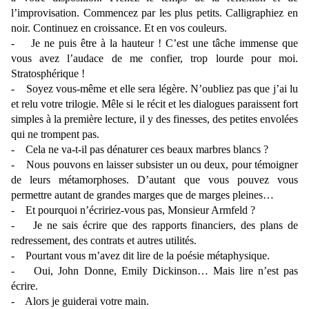
l’improvisation. Commencez par les plus petits. Calligraphiez en
noir. Continuez en croissance. Et en vos couleurs.
- Je ne puis être à la hauteur ! C’est une tâche immense que
vous avez l’audace de me confier, trop lourde pour moi.
Stratosphérique !
- Soyez vous-même et elle sera légère. N’oubliez pas que j’ai lu
et relu votre trilogie. Mêle si le récit et les dialogues paraissent fort
simples à la première lecture, il y des finesses, des petites envolées
qui ne trompent pas.
- Cela ne va-t-il pas dénaturer ces beaux marbres blancs ?
- Nous pouvons en laisser subsister un ou deux, pour témoigner
de leurs métamorphoses. D’autant que vous pouvez vous
permettre autant de grandes marges que de marges pleines…
- Et pourquoi n’écririez-vous pas, Monsieur Armfeld ?
- Je ne sais écrire que des rapports financiers, des plans de
redressement, des contrats et autres utilités.
- Pourtant vous m’avez dit lire de la poésie métaphysique.
- Oui, John Donne, Emily Dickinson… Mais lire n’est pas
écrire.
- Alors je guiderai votre main.