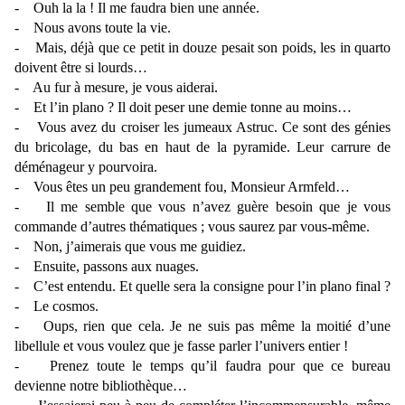
- Ouh la la ! Il me faudra bien une année.
- Nous avons toute la vie.
- Mais, déjà que ce petit in douze pesait son poids, les in quarto
doivent être si lourds…
- Au fur à mesure, je vous aiderai.
- Et l’in plano ? Il doit peser une demie tonne au moins…
- Vous avez du croiser les jumeaux Astruc. Ce sont des génies
du bricolage, du bas en haut de la pyramide. Leur carrure de
déménageur y pourvoira.
- Vous êtes un peu grandement fou, Monsieur Armfeld…
- Il me semble que vous n’avez guère besoin que je vous
commande d’autres thématiques ; vous saurez par vous-même.
- Non, j’aimerais que vous me guidiez.
- Ensuite, passons aux nuages.
- C’est entendu. Et quelle sera la consigne pour l’in plano final ?
- Le cosmos.
- Oups, rien que cela. Je ne suis pas même la moitié d’une
libellule et vous voulez que je fasse parler l’univers entier !
- Prenez toute le temps qu’il faudra pour que ce bureau
devienne notre bibliothèque…