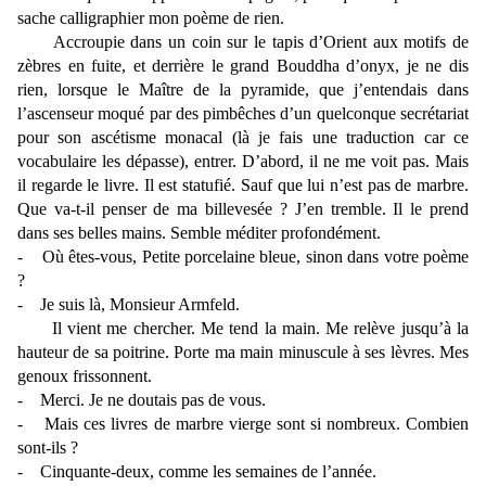
sache calligraphier mon poème de rien.
Accroupie dans un coin sur le tapis d’Orient aux motifs de
zèbres en fuite, et derrière le grand Bouddha d’onyx, je ne dis
rien, lorsque le Maître de la pyramide, que j’entendais dans
l’ascenseur moqué par des pimbêches d’un quelconque secrétariat
pour son ascétisme monacal (là je fais une traduction car ce
vocabulaire les dépasse), entrer. D’abord, il ne me voit pas. Mais
il regarde le livre. Il est statufié. Sauf que lui n’est pas de marbre.
Que va-t-il penser de ma billevesée ? J’en tremble. Il le prend
dans ses belles mains. Semble méditer profondément.
- Où êtes-vous, Petite porcelaine bleue, sinon dans votre poème
?
- Je suis là, Monsieur Armfeld.
Il vient me chercher. Me tend la main. Me relève jusqu’à la
hauteur de sa poitrine. Porte ma main minuscule à ses lèvres. Mes
genoux frissonnent.
- Merci. Je ne doutais pas de vous.
- Mais ces livres de marbre vierge sont si nombreux. Combien
sont-ils ?
- Cinquante-deux, comme les semaines de l’année.