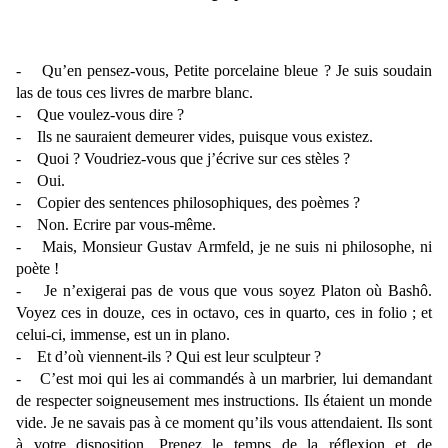
- Qu’en pensez-vous, Petite porcelaine bleue ? Je suis soudain
las de tous ces livres de marbre blanc.
- Que voulez-vous dire ?
- Ils ne sauraient demeurer vides, puisque vous existez.
- Quoi ? Voudriez-vous que j’écrive sur ces stèles ?
- Oui.
- Copier des sentences philosophiques, des poèmes ?
- Non. Ecrire par vous-même.
- Mais, Monsieur Gustav Armfeld, je ne suis ni philosophe, ni
poète !
- Je n’exigerai pas de vous que vous soyez Platon où Bashô.
Voyez ces in douze, ces in octavo, ces in quarto, ces in folio ; et
celui-ci, immense, est un in plano.
- Et d’où viennent-ils ? Qui est leur sculpteur ?
- C’est moi qui les ai commandés à un marbrier, lui demandant
de respecter soigneusement mes instructions. Ils étaient un monde
vide. Je ne savais pas à ce moment qu’ils vous attendaient. Ils sont
à votre disposition. Prenez le temps de la réflexion et de