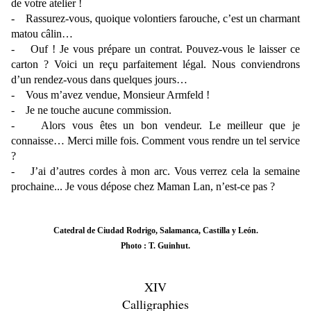
de votre atelier !
- Rassurez-vous, quoique volontiers farouche, c’est un charmant
matou câlin…
- Ouf ! Je vous prépare un contrat. Pouvez-vous le laisser ce
carton ? Voici un reçu parfaitement légal. Nous conviendrons
d’un rendez-vous dans quelques jours…
- Vous m’avez vendue, Monsieur Armfeld !
- Je ne touche aucune commission.
- Alors vous êtes un bon vendeur. Le meilleur que je
connaisse… Merci mille fois. Comment vous rendre un tel service
?
- J’ai d’autres cordes à mon arc. Vous verrez cela la semaine
prochaine... Je vous dépose chez Maman Lan, n’est-ce pas ?
Catedral de Ciudad Rodrigo, Salamanca,
Castilla y León.
Photo : T. Guinhut.
XIV
Calligraphies