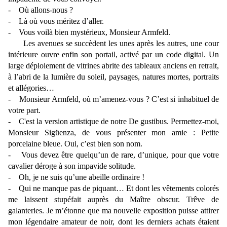
- Où allons-nous ?
- Là où vous méritez d’aller.
- Vous voilà bien mystérieux, Monsieur Armfeld.
Les avenues se succèdent les unes après les autres, une cour
intérieure ouvre enfin son portail, activé par un code digital. Un
large déploiement de vitrines abrite des tableaux anciens en retrait,
à l’abri de la lumière du soleil, paysages, natures mortes, portraits
et allégories…
- Monsieur Armfeld, où m’amenez-vous ? C’est si inhabituel de
votre part.
- C'est la version artistique de notre De gustibus. Permettez-moi,
Monsieur Sigüenza, de vous présenter mon amie : Petite
porcelaine bleue. Oui, c’est bien son nom.
- Vous devez être quelqu’un de rare, d’unique, pour que votre
cavalier déroge à son impavide solitude.
- Oh, je ne suis qu’une abeille ordinaire !
- Qui ne manque pas de piquant… Et dont les vêtements colorés
me laissent stupéfait auprès du Maître obscur. Trêve de
galanteries. Je m’étonne que ma nouvelle exposition puisse attirer
mon légendaire amateur de noir, dont les derniers achats étaient