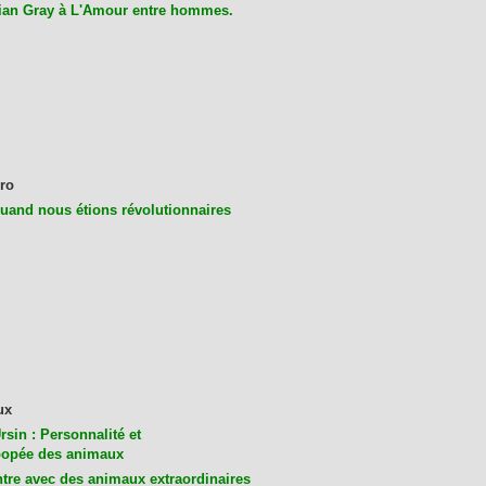
ian Gray à L'Amour entre hommes.
ro
uand nous étions révolutionnaires
ux
rsin : Personnalité et
opée des animaux
tre avec des animaux extraordinaires