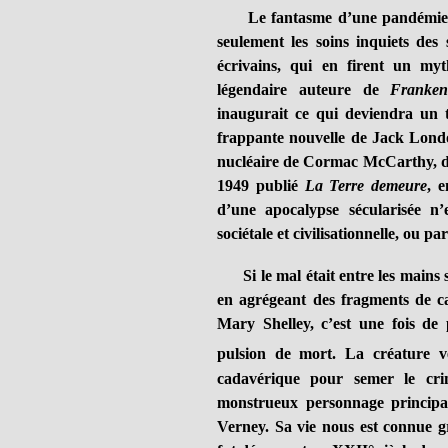
Le fantasme d’une pandémie qui
seulement les soins inquiets des 
écrivains, qui en firent un myt
légendaire auteure de
Franken
inaugurait ce qui deviendra un t
frappante nouvelle de Jack Lon
nucléaire de Cormac McCarthy, 
1949 publié
La Terre demeure
, 
d’une apocalypse sécularisée n
sociétale et civilisationnelle, ou pa
Si le mal était entre les mains s
en agrégeant des fragments de ca
Mary Shelley, c’est une fois de
pulsion de mort. La créature 
cadavérique pour semer le cri
monstrueux personnage princip
Verney. Sa vie nous est connue 