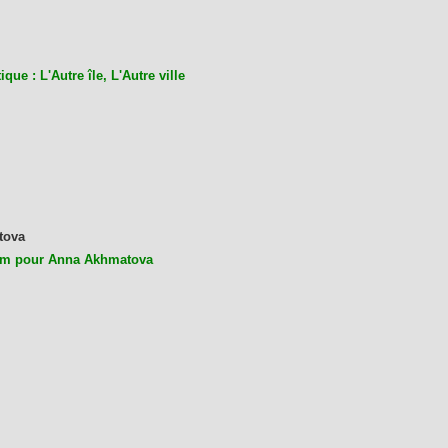
ique : L'Autre île, L'Autre ville
tova
m pour Anna Akhmatova