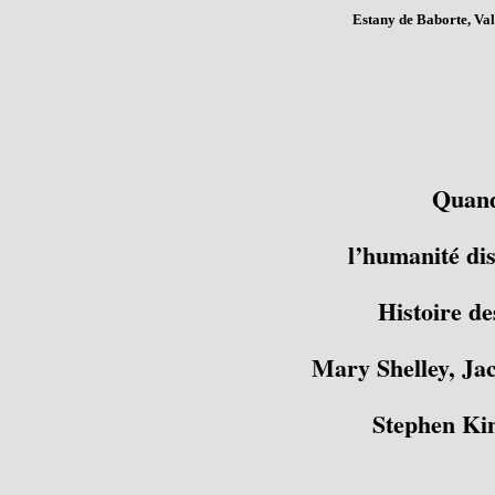
Estany de Baborte, Val
Quand
l’humanité dis
Histoire de
Mary Shelley, Ja
Stephen Ki