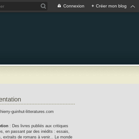
Connexion
+
Créer mon blog
entation
thierry-guinhut-litteratures.com
ption
: Des livres publiés aux critiques
res, en passant par des inédits : essais,
, extraits de romans à venir... Le monde