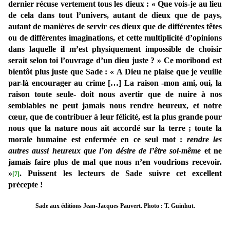
dernier récuse vertement tous les dieux : « Que vois-je au lieu
de cela dans tout l’univers, autant de dieux que de pays,
autant de manières de servir ces dieux que de différentes têtes
ou de différentes imaginations, et cette multiplicité d’opinions
dans laquelle il m’est physiquement impossible de choisir
serait selon toi l’ouvrage d’un dieu juste ? » Ce moribond est
bientôt plus juste que Sade : « A Dieu ne plaise que je veuille
par-là encourager au crime […] La raison -mon ami, oui, la
raison toute seule- doit nous avertir que de nuire à nos
semblables ne peut jamais nous rendre heureux, et notre
cœur, que de contribuer à leur félicité, est la plus grande pour
nous que la nature nous ait accordé sur la terre ; toute la
morale humaine est enfermée en ce seul mot :
rendre les
autres aussi heureux que l’on désire de l’être soi-même
et ne
jamais faire plus de mal que nous n’en voudrions recevoir.
»
. Puissent les lecteurs de Sade suivre cet excellent
[7]
précepte !
Sade aux éditions Jean-Jacques Pauvert. Photo : T. Guinhut.