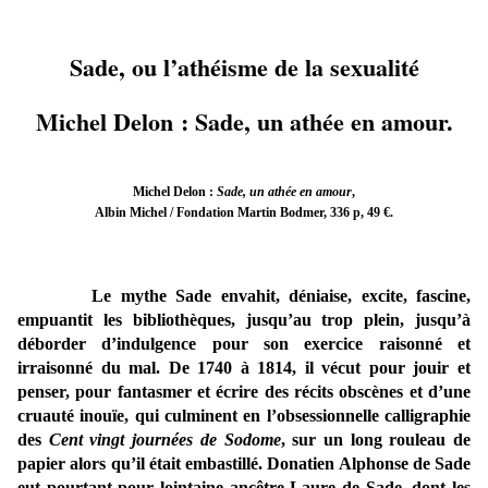
Sade, ou l’athéisme de la sexualité
Michel Delon : Sade, un athée en amour.
Michel Delon :
Sade, un athée en amour
,
Albin Michel / Fondation Martin Bodmer, 336 p, 49 €.
Le mythe Sade envahit, déniaise, excite, fascine,
empuantit les bibliothèques, jusqu’au trop plein, jusqu’à
déborder d’indulgence pour son exercice raisonné et
irraisonné du mal. De 1740 à 1814, il vécut pour jouir et
penser, pour fantasmer et écrire des récits obscènes et d’une
cruauté inouïe, qui culminent en l’obsessionnelle calligraphie
des
Cent vingt journées de Sodome
, sur un long rouleau de
papier alors qu’il était embastillé. Donatien Alphonse de Sade
eut pourtant pour lointaine ancêtre Laure de Sade, dont les