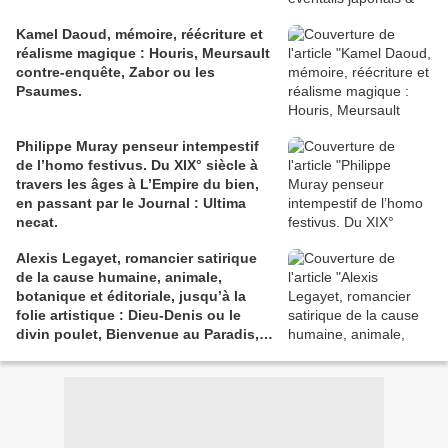
Kamel Daoud, mémoire, réécriture et
réalisme magique : Houris, Meursault
contre-enquête, Zabor ou les
Psaumes.
Philippe Muray penseur intempestif
de l’homo festivus. Du XIX° siècle à
travers les âges à L’Empire du bien,
en passant par le Journal : Ultima
necat.
Alexis Legayet, romancier satirique
de la cause humaine, animale,
botanique et éditoriale, jusqu’à la
folie artistique : Dieu-Denis ou le
divin poulet, Bienvenue au Paradis,
Le Retour à la terre, Le Syndrome de
Bergson & L’Œil du cyclope.