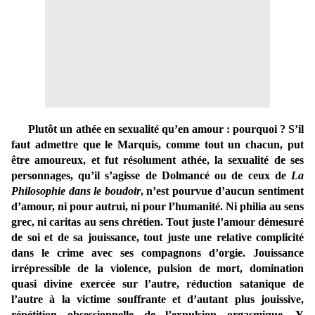
Plutôt un athée en sexualité qu’en amour : pourquoi ? S’il
faut admettre que le Marquis, comme tout un chacun, put
être amoureux, et fut résolument athée, la sexualité de ses
personnages, qu’il s’agisse de Dolmancé ou de ceux de
La
Philosophie dans le boudoir
, n’est pourvue d’aucun sentiment
d’amour, ni pour autrui, ni pour l’humanité. Ni philia au sens
grec, ni caritas au sens chrétien. Tout juste l’amour démesuré
de soi et de sa jouissance, tout juste une relative complicité
dans le crime avec ses compagnons d’orgie. Jouissance
irrépressible de la violence, pulsion de mort, domination
quasi divine exercée sur l’autre, réduction satanique de
l’autre à la victime souffrante et d’autant plus jouissive,
répétition obsessionnelle de l’expulsion orgasmique. Y