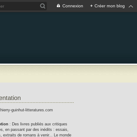
Connexion
+
Créer mon blog
entation
thierry-guinhut-litteratures.com
ption
: Des livres publiés aux critiques
res, en passant par des inédits : essais,
, extraits de romans à venir... Le monde