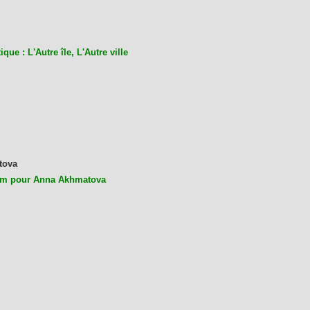
ique : L'Autre île, L'Autre ville
tova
m pour Anna Akhmatova