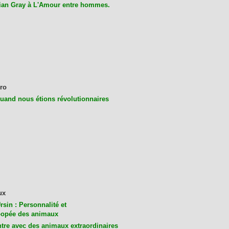
ian Gray à L'Amour entre hommes.
ro
uand nous étions révolutionnaires
ux
rsin : Personnalité et
opée des animaux
tre avec des animaux extraordinaires