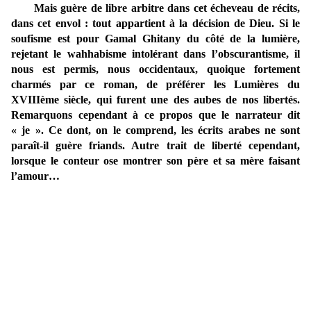
Mais guère de libre arbitre dans cet écheveau de récits,
dans cet envol : tout appartient à la décision de Dieu. Si le
soufisme est pour Gamal Ghitany du côté de la lumière,
rejetant le wahhabisme intolérant dans l’obscurantisme, il
nous est permis, nous occidentaux, quoique fortement
charmés par ce roman, de préférer les Lumières du
XVIIIème siècle, qui furent une des aubes de nos libertés.
Remarquons cependant à ce propos que le narrateur dit
« je ». Ce dont, on le comprend, les écrits arabes ne sont
paraît-il guère friands. Autre trait de liberté cependant,
lorsque le conteur ose montrer son père et sa mère faisant
l’amour…