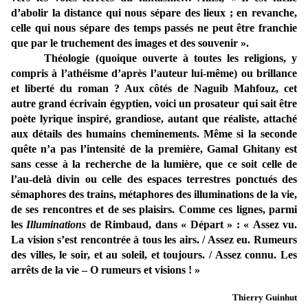
d’abolir la distance qui nous sépare des lieux ; en revanche,
celle qui nous sépare des temps passés ne peut être franchie
que par le truchement des images et des souvenir ».
Théologie (quoique ouverte à toutes les religions, y
compris à l’athéisme d’après l’auteur lui-même) ou brillance
et liberté du roman ? Aux côtés de Naguib Mahfouz, cet
autre grand écrivain égyptien, voici un prosateur qui sait être
poète lyrique inspiré, grandiose, autant que réaliste, attaché
aux détails des humains cheminements. Même si la seconde
quête n’a pas l’intensité de la première, Gamal Ghitany est
sans cesse à la recherche de la lumière, que ce soit celle de
l’au-delà divin ou celle des espaces terrestres ponctués des
sémaphores des trains, métaphores des illuminations de la vie,
de ses rencontres et de ses plaisirs. Comme ces lignes, parmi
les
Illuminations
de Rimbaud, dans « Départ » : « Assez vu.
La vision s’est rencontrée à tous les airs. / Assez eu. Rumeurs
des villes, le soir, et au soleil, et toujours. / Assez connu. Les
arrêts de la vie – O rumeurs et visions ! »
Thierry Guinhut