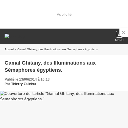
Publicité
MENU
Accueil
» Gamal Ghitany, des Illuminations aux Sémaphores égyptiens.
Gamal Ghitany, des Illuminations aux
Sémaphores égyptiens.
Publié le 13/06/2014 à 16:13
Par
Thierry Guinhut