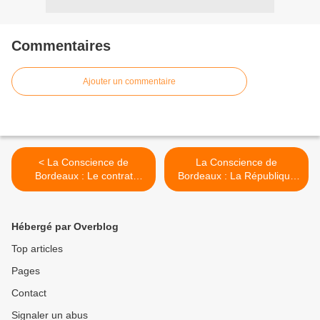
Commentaires
Ajouter un commentaire
< La Conscience de
La Conscience de
Bordeaux : Le contrat
Bordeaux : La République
faustien. La République des
des rêves II >
rêves II.
Hébergé par Overblog
Top articles
Pages
Contact
Signaler un abus