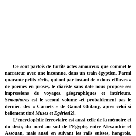
Ce sont parfois de furtifs actes amoureux que commet le
narrateur avec une inconnue, dans un train égyptien. Parmi
quarante petits récits, qui ont par instant de « doux effluves »
de poèmes en proses, le diariste sans date nous propose ses
impressions de voyages, géographiques et intérieurs.
Sémaphores
est le second volume -et probablement pas le
dernier- des « Carnets » de Gamal Ghitany, après celui si
bellement titré
Muses et Egéries
[2]
.
L’encyclopédie ferroviaire est aussi celle de la mémoire et
du désir, du nord au sud de l’Egypte, entre Alexandrie et
Assouan, mais aussi en suivant les rails suisses, hongrois,