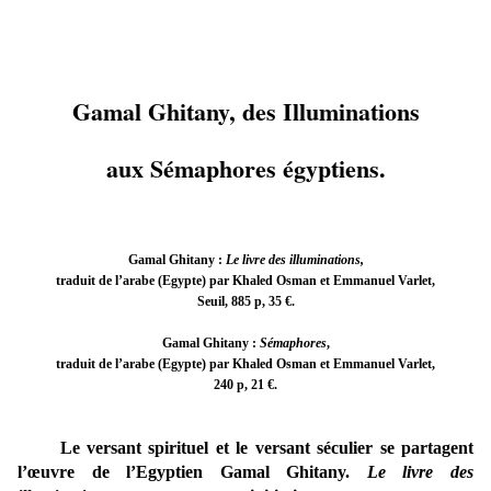
Gamal Ghitany, des Illuminations
aux Sémaphores égyptiens.
Gamal Ghitany :
Le livre des illuminations
,
traduit de l’arabe (Egypte) par Khaled Osman et Emmanuel Varlet,
Seuil, 885 p, 35 €.
Gamal Ghitany :
Sémaphores
,
traduit de l’arabe (Egypte) par Khaled Osman et Emmanuel Varlet,
240 p, 21 €.
Le versant spirituel et le versant séculier se partagent
l’œuvre de l’Egyptien Gamal Ghitany.
Le livre des