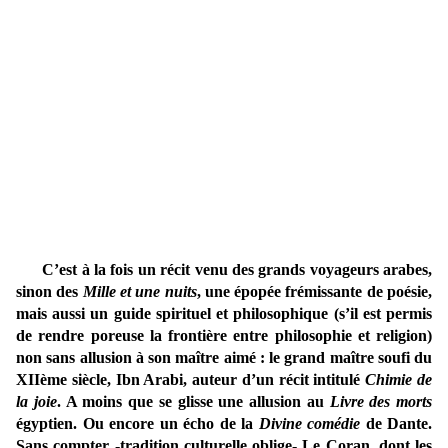
C’est à la fois un récit venu des grands voyageurs arabes,
sinon des
Mille et une nuits
, une épopée frémissante de poésie,
mais aussi un guide spirituel et philosophique (s’il est permis
de rendre poreuse la frontière entre philosophie et religion)
non sans allusion à son maître aimé : le grand maître soufi du
XIIème siècle, Ibn Arabi, auteur d’un récit intitulé
Chimie de
la joie
. A moins que se glisse une allusion au
Livre des morts
égyptien. Ou encore un écho de la
Divine comédie
de Dante.
Sans compter -tradition culturelle oblige- Le Coran, dont les