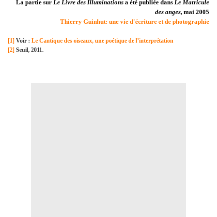
La partie sur
Le Livre des Illuminations
a été publiée dans
Le Matricule
des anges
, mai 2005
Thierry Guinhut: une vie d'écriture et de photographie
[1]
Voir :
Le Cantique des oiseaux, une poétique de l’interprétation
[2]
Seuil, 2011.