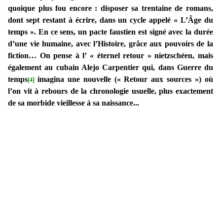
quoique plus fou encore : disposer sa trentaine de romans,
dont sept restant à écrire, dans un cycle appelé « L’Âge du
temps ». En ce sens, un pacte faustien est signé avec la durée
d’une vie humaine, avec l’Histoire, grâce aux pouvoirs de la
fiction… On pense à l’ « éternel retour » nietzschéen, mais
également au cubain Alejo Carpentier qui, dans Guerre du
temps
imagina une nouvelle (« Retour aux sources ») où
[4]
l’on vit à rebours de la chronologie usuelle, plus exactement
de sa morbide vieillesse à sa naissance...