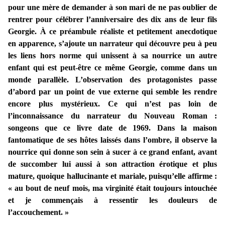
pour une mère de demander à son mari de ne pas oublier de
rentrer pour célébrer l’anniversaire des dix ans de leur fils
Georgie. À ce préambule réaliste et petitement anecdotique
en apparence, s’ajoute un narrateur qui découvre peu à peu
les liens hors norme qui unissent à sa nourrice un autre
enfant qui est peut-être ce même Georgie, comme dans un
monde parallèle. L’observation des protagonistes passe
d’abord par un point de vue externe qui semble les rendre
encore plus mystérieux. Ce qui n’est pas loin de
l’inconnaissance du narrateur du Nouveau Roman :
songeons que ce livre date de 1969. Dans la maison
fantomatique de ses hôtes laissés dans l’ombre, il observe la
nourrice qui donne son sein à sucer à ce grand enfant, avant
de succomber lui aussi à son attraction érotique et plus
mature, quoique hallucinante et mariale, puisqu’elle affirme :
« au bout de neuf mois, ma virginité était toujours intouchée
et je commençais à ressentir les douleurs de
l’accouchement. »