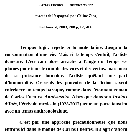
Carlos Fuentes :
L’Instinct d’Inez
,
traduit de l’espagnol par Céline Zins,
Gallimard, 2003, 208 p, 17,50 €.
Tempus fugit, répète la formule latine. Jusqu’à la
consommation d’une vie. Mais si le temps s'enfuit, l'artiste
demeure. L’écrivain alors arrache à l’ange du Temps ses
plumes pour tenir le compte des vices et des vertus, mais aussi
de sa puissance humaine, l’artiste quêtant une part
d’immortalité. Or seuls les pouvoirs de la fiction savent
entrelacer un temps baroque, comme dans l’étonnant roman
de Carlos Fuentes,
Anniversaire
. Alors que dans son
Instinct
d’Inès
, l’écrivain mexicain (1928-2012) tente un pacte faustien
avec un temps anthropologique.
C’est par une approche précautionneuse que nous
entrons ici dans le monde de Carlos Fuentes. Il s’agit d’abord