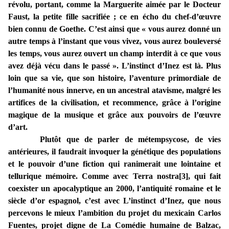
révolu, portant, comme la Marguerite aimée par le Docteur
Faust, la petite fille sacrifiée ; ce en écho du chef-d’œuvre
bien connu de Goethe. C’est ainsi que « vous aurez donné un
autre temps à l’instant que vous vivez, vous aurez bouleversé
les temps, vous aurez ouvert un champ interdit à ce que vous
avez déjà vécu dans le passé ». L’instinct d’Inez est là. Plus
loin que sa vie, que son histoire, l’aventure primordiale de
l’humanité nous innerve, en un ancestral atavisme, malgré les
artifices de la civilisation, et recommence, grâce à l’origine
magique de la musique et grâce aux pouvoirs de l’œuvre
d’art.
Plutôt que de parler de métempsycose, de vies
antérieures, il faudrait invoquer la génétique des populations
et le pouvoir d’une fiction qui ranimerait une lointaine et
tellurique mémoire. Comme avec Terra nostra[3], qui fait
coexister un apocalyptique an 2000, l’antiquité romaine et le
siècle d’or espagnol, c’est avec L’instinct d’Inez, que nous
percevons le mieux l’ambition du projet du mexicain Carlos
Fuentes, projet digne de La Comédie humaine de Balzac,