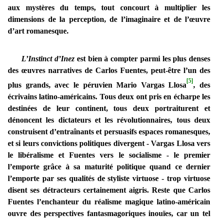
aux mystères du temps, tout concourt à multiplier les
dimensions de la perception, de l’imaginaire et de l’œuvre
d’art romanesque.
L’Instinct d’Inez
est bien à compter parmi les plus denses
des œuvres narratives de Carlos Fuentes, peut-être l’un des
[5]
plus grands, avec le péruvien Mario Vargas Llosa
, des
écrivains latino-américains. Tous deux ont pris en écharpe les
destinées de leur continent, tous deux portraiturent et
dénoncent les dictateurs et les révolutionnaires, tous deux
construisent d’entraînants et persuasifs espaces romanesques,
et si leurs convictions politiques divergent - Vargas Llosa vers
le libéralisme et Fuentes vers le socialisme - le premier
l’emporte grâce à sa maturité politique quand ce dernier
l’emporte par ses qualités de styliste virtuose - trop virtuose
disent ses détracteurs certainement aigris. Reste que Carlos
Fuentes l’enchanteur du réalisme magique latino-américain
ouvre des perspectives fantasmagoriques inouïes, car un tel