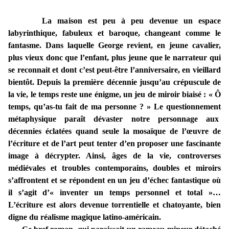
La maison est peu à peu devenue un espace
labyrinthique, fabuleux et baroque, changeant comme le
fantasme. Dans laquelle George revient, en jeune cavalier,
plus vieux donc que l’enfant, plus jeune que le narrateur qui
se reconnait et dont c’est peut-être l’anniversaire, en vieillard
bientôt. Depuis la première décennie jusqu’au crépuscule de
la vie, le temps reste une énigme, un jeu de miroir biaisé : « Ô
temps, qu’as-tu fait de ma personne ? » Le questionnement
métaphysique paraît dévaster notre personnage aux
décennies éclatées quand seule la mosaïque de l’œuvre de
l’écriture et de l’art peut tenter d’en proposer une fascinante
image à décrypter. Ainsi, âges de la vie, controverses
médiévales et troubles contemporains, doubles et miroirs
s’affrontent et se répondent en un jeu d’échec fantastique où
il s’agit d’« inventer un temps personnel et total »…
L’écriture est alors devenue torrentielle et chatoyante, bien
digne du réalisme magique latino-américain.