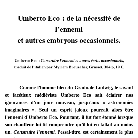
Umberto Eco : de la nécessité de
l’ennemi
et autres embryons occasionnels.
Umberto Eco :
Construire l’ennemi et autres écrits occasionnels
,
traduit de l’italien par Myriem Brouzaher, Grasset, 304 p, 19 €.
Comme l’homme bleu du Graduale Ludwig, le savant
et facétieux médiéviste Umberto Eco sait éclairer nos
ignorances d’un jour nouveau,
jusqu’aux « astronomies
imaginaires »
. Seul un esprit jaloux pourrait alors être
l’ennemi d’Umberto Eco. Pourtant, il fut fort étonné lorsque
son chauffeur lui fit comprendre qu’il lui en fallait au moins
un.
Construire l’ennemi
, l’essai-titre, est certainement le plus