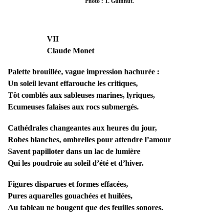
Photo : T. Guinhut.
VII
Claude Monet
Palette brouillée, vague impression hachurée :
Un soleil levant effarouche les critiques,
Tôt comblés aux sableuses marines, lyriques,
Ecumeuses falaises aux rocs submergés.
Cathédrales changeantes aux heures du jour,
Robes blanches, ombrelles pour attendre l’amour
Savent papilloter dans un lac de lumière
Qui les poudroie au soleil d’été et d’hiver.
Figures disparues et formes effacées,
Pures aquarelles gouachées et huilées,
Au tableau ne bougent que des feuilles sonores.