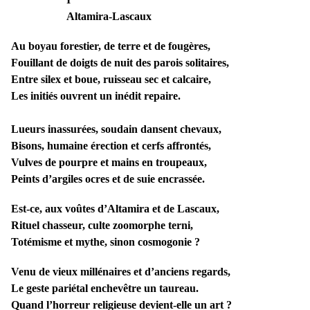
Altamira-Lascaux
Au boyau forestier, de terre et de fougères,
Fouillant de doigts de nuit des parois solitaires,
Entre silex et boue, ruisseau sec et calcaire,
Les initiés ouvrent un inédit repaire.
Lueurs inassurées, soudain dansent chevaux,
Bisons, humaine érection et cerfs affrontés,
Vulves de pourpre et mains en troupeaux,
Peints d’argiles ocres et de suie encrassée.
Est-ce, aux voûtes d’Altamira et de Lascaux,
Rituel chasseur, culte zoomorphe terni,
Totémisme et mythe, sinon cosmogonie ?
Venu de vieux millénaires et d’anciens regards,
Le geste pariétal enchevêtre un taureau.
Quand l’horreur religieuse devient-elle un art ?