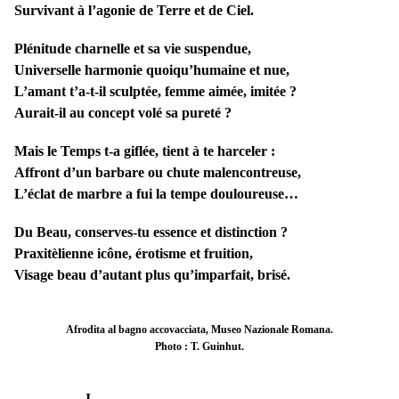
Survivant à l’agonie de Terre et de Ciel.
Plénitude charnelle et sa vie suspendue,
Universelle harmonie quoiqu’humaine et nue,
L’amant t’a-t-il sculptée, femme aimée, imitée ?
Aurait-il au concept volé sa pureté ?
Mais le Temps t-a giflée, tient à te harceler :
Affront d’un barbare ou chute malencontreuse,
L’éclat de marbre a fui la tempe douloureuse…
Du Beau, conserves-tu essence et distinction ?
Praxitèlienne icône, érotisme et fruition,
Visage beau d’autant plus qu’imparfait, brisé.
Afrodita al bagno accovacciata, Museo Nazionale Romana.
Photo : T. Guinhut.
I