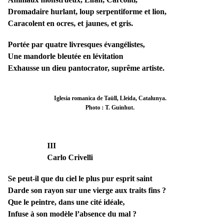
Dromadaire hurlant, loup serpentiforme et lion,
Caracolent en ocres, et jaunes, et gris.
Portée par quatre livresques évangélistes,
Une mandorle bleutée en lévitation
Exhausse un dieu pantocrator, suprême artiste.
Iglesia romanica de Taüll, Lleida, Catalunya.
Photo : T. Guinhut.
III
Carlo Crivelli
Se peut-il que du ciel le plus pur esprit saint
Darde son rayon sur une vierge aux traits fins ?
Que le peintre, dans une cité idéale,
Infuse à son modèle l’absence du mal ?