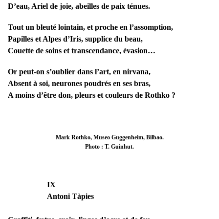
D’eau, Ariel de joie, abeilles de paix ténues.
Tout un bleuté lointain, et proche en l’assomption,
Papilles et Alpes d’Iris, supplice du beau,
Couette de soins et transcendance, évasion…
Or peut-on s’oublier dans l’art, en nirvana,
Absent à soi, neurones poudrés en ses bras,
A moins d’être don, pleurs et couleurs de Rothko ?
Mark Rothko, Museo Guggenheim, Bilbao.
Photo : T. Guinhut.
IX
Antoni Tàpies