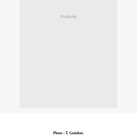
Publicité
Photo : T. Guinhut.