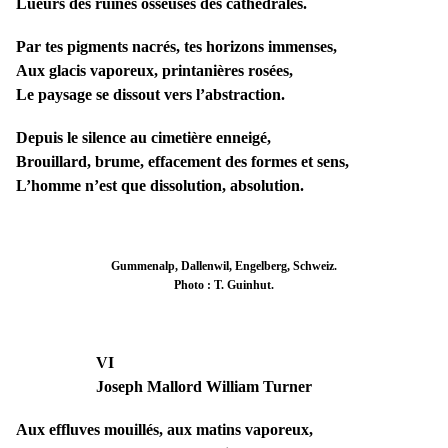
Lueurs des ruines osseuses des cathédrales.
Par tes pigments nacrés, tes horizons immenses,
Aux glacis vaporeux, printanières rosées,
Le paysage se dissout vers l’abstraction.
Depuis le silence au cimetière enneigé,
Brouillard, brume, effacement des formes et sens,
L’homme n’est que dissolution, absolution.
Gummenalp, Dallenwil, Engelberg, Schweiz.
Photo : T. Guinhut.
VI
Joseph Mallord William
Turner
Aux effluves mouillés, aux matins vaporeux,