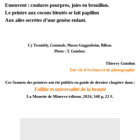
Emeuvent : coulures pourpres, joies en brouillon.
Le peintre aux cocons bleutés se fait papillon
Aux ailes secrètes d’une genèse enfant.
Cy Twombly,
Commode
, Museo Guggenheim, Bilbao.
Photo : T. Guinhut.
Thierry Guinhut
Une vie d'écriture et de photographie
Ces Sonnets des peintres ont été publiés en guide de dernier chapitre dans :
Faillite et universalité de la beauté
La Mouette de Minerve éditeur, 2024, 348 p, 22 €.