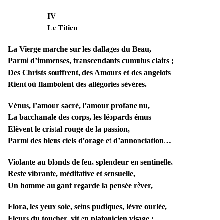
IV
Le Titien
La Vierge marche sur les dallages du Beau,
Parmi d’immenses, transcendants cumulus clairs ;
Des Christs souffrent, des Amours et des angelots
Rient où flamboient des allégories sévères.
Vénus, l’amour sacré, l’amour profane nu,
La bacchanale des corps, les léopards émus
Elèvent le cristal rouge de la passion,
Parmi des bleus ciels d’orage et d’annonciation…
Violante au blonds de feu, splendeur en sentinelle,
Reste vibrante, méditative et sensuelle,
Un homme au gant regarde la pensée rêver,
Flora, les yeux soie, seins pudiques, lèvre ourlée,
Fleurs du toucher, vit en platonicien visage :