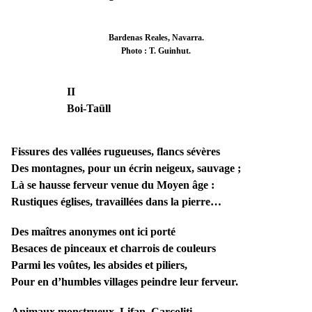
Bardenas Reales, Navarra.
Photo : T. Guinhut.
II
Boi-Taüll
Fissures des vallées rugueuses, flancs sévères
Des montagnes, pour un écrin neigeux, sauvage ;
Là se hausse ferveur venue du Moyen âge :
Rustiques églises, travaillées dans la pierre…
Des maîtres anonymes ont ici porté
Besaces de pinceaux et charrois de couleurs
Parmi les voûtes, les absides et piliers,
Pour en d’humbles villages peindre leur ferveur.
Animaux monstrueux, Lifan, Carcoliti,