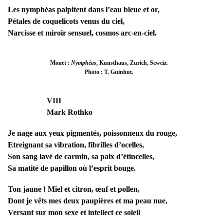
Les nymphéas palpitent dans l’eau bleue et or,
Pétales de coquelicots venus du ciel,
Narcisse et miroir sensuel, cosmos arc-en-ciel.
Monet :
Nymphéas
, Kunsthaus, Zurich, Scweiz.
Photo : T. Guinhut.
VIII
Mark Rothko
Je nage aux yeux pigmentés, poissonneux du rouge,
Etreignant sa vibration, fibrilles d’ocelles,
Son sang lavé de carmin, sa paix d’étincelles,
Sa matité de papillon où l’esprit bouge.
Ton jaune ! Miel et citron, œuf et pollen,
Dont je vêts mes deux paupières et ma peau nue,
Versant sur mon sexe et intellect ce soleil