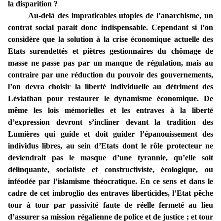
la disparition ?
Au-delà des impraticables utopies de l’anarchisme, un
contrat social parait donc indispensable. Cependant si l’on
considère que la solution à la crise économique actuelle des
Etats surendettés et piètres gestionnaires du chômage de
masse ne passe pas par un manque de régulation, mais au
contraire par une réduction du pouvoir des gouvernements,
l’on devra choisir la liberté individuelle au détriment des
Léviathan pour restaurer le dynamisme économique. De
même les lois mémorielles et les entraves à la liberté
d’expression devront s’incliner devant la tradition des
Lumières qui guide et doit guider l’épanouissement des
individus libres, au sein d’Etats dont le rôle protecteur ne
deviendrait pas le masque d’une tyrannie, qu’elle soit
délinquante, socialiste et constructiviste, écologique, ou
inféodée par l’islamisme théocratique. En ce sens et dans le
cadre de cet imbroglio des entraves liberticides, l’Etat pêche
tour à tour par passivité faute de réelle fermeté au lieu
d’assurer sa mission régalienne de police et de justice ; et tour