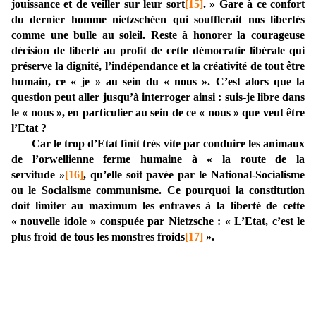
jouissance et de veiller sur leur sort
[15]
.
» Gare à ce confort
du dernier homme nietzschéen qui soufflerait nos libertés
comme une bulle au soleil. Reste à honorer la courageuse
décision de liberté au profit de cette démocratie libérale qui
préserve la dignité, l’indépendance et la créativité de tout être
humain, ce « je » au sein du « nous ». C’est alors que la
question peut aller jusqu’à interroger ainsi : suis-je libre dans
le « nous », en particulier au sein de ce « nous » que veut être
l’Etat ?
Car le trop d’Etat finit très vite par conduire les animaux
de l’orwellienne ferme humaine à « la route de la
servitude »
[16]
, qu’elle soit pavée par le National-Socialisme
ou le Socialisme communisme. Ce pourquoi la constitution
doit limiter au maximum les entraves à la liberté de cette
« nouvelle idole » conspuée par Nietzsche : « L’Etat, c’est le
plus froid de tous les monstres froids
[17]
».