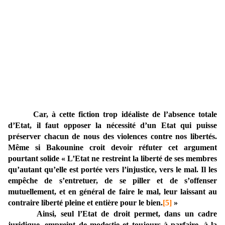
Car, à cette fiction trop idéaliste de l’absence totale
d’Etat, il faut opposer la nécessité d’un Etat qui puisse
préserver chacun de nous des violences contre nos libertés.
Même si Bakounine croit devoir réfuter cet argument
pourtant solide « L’Etat ne restreint la liberté de ses membres
qu’autant qu’elle est portée vers l’injustice, vers le mal. Il les
empêche de s’entretuer, de se piller et de s’offenser
mutuellement, et en général de faire le mal, leur laissant au
contraire liberté pleine et entière pour le bien.
[5]
»
Ainsi, seul l’Etat de droit permet, dans un cadre
juridique, empreint de modestie et toujours à parfaire, à la