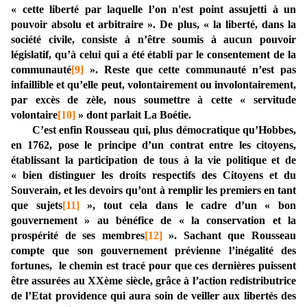
« cette liberté par laquelle l’on n'est point assujetti à un
pouvoir absolu et arbitraire ». De plus, « la liberté, dans la
société civile, consiste à n’être soumis à aucun pouvoir
législatif, qu’à celui qui a été établi par le consentement de la
communauté
[9
]
». Reste que cette communauté n’est pas
infaillible et qu’elle peut, volontairement ou involontairement,
par excès de zèle, nous soumettre à cette « servitude
volontaire
[10]
» dont parlait La Boétie.
C’est enfin Rousseau qui, plus démocratique qu’Hobbes,
en 1762, pose le principe d’un contrat entre les citoyens,
établissant la participation de tous à la vie politique et de
« bien distinguer les droits respectifs des Citoyens et du
Souverain, et les devoirs qu’ont à remplir les premiers en tant
que sujets
[11]
», tout cela dans le cadre d’un « bon
gouvernement » au bénéfice de « la conservation et la
prospérité de ses membres
[12]
». Sachant que Rousseau
compte que son gouvernement prévienne l’inégalité des
fortunes, le chemin est tracé pour que ces dernières puissent
être assurées au XXème siècle, grâce à l’action redistributrice
de l’Etat providence qui aura soin de veiller aux libertés des