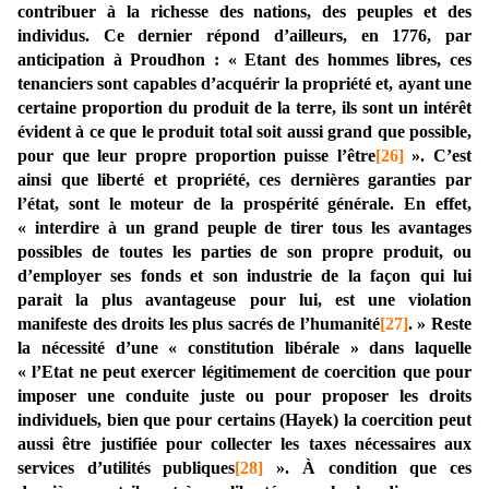
contribuer à la richesse des nations, des peuples et des
individus. Ce dernier répond d’ailleurs, en 1776, par
anticipation à Proudhon : « Etant des hommes libres, ces
tenanciers sont capables d’acquérir la propriété et, ayant une
certaine proportion du produit de la terre, ils sont un intérêt
évident à ce que le produit total soit aussi grand que possible,
pour que leur propre proportion puisse l’être
[26]
». C’est
ainsi que liberté et propriété, ces dernières garanties par
l’état, sont le moteur de la prospérité générale. En effet,
« interdire à un grand peuple de tirer tous les avantages
possibles de toutes les parties de son propre produit, ou
d’employer ses fonds et son industrie de la façon qui lui
parait la plus avantageuse pour lui, est une violation
manifeste des droits les plus sacrés de l’humanité
[27]
.
» Reste
la nécessité d’une « constitution libérale » dans laquelle
« l’Etat ne peut exercer légitimement de coercition que pour
imposer une conduite juste ou pour proposer les droits
individuels, bien que pour certains (Hayek) la coercition peut
aussi être justifiée pour collecter les taxes nécessaires aux
services d’utilités publiques
[28]
». À condition que ces