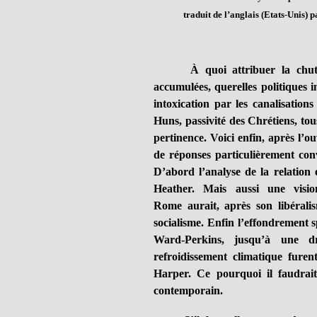
traduit de l’anglais (Etats-Unis) 
À quoi attribuer la chute d
accumulées, querelles politiques i
intoxication par les canalisatio
Huns, passivité des Chrétiens, to
pertinence. Voici enfin, après 
de réponses particulièrement con
D’abord l’analyse de la relation
Heather. Mais
aussi une visi
Rome aurait, après son libérali
socialisme. Enfin l’effondrement s
Ward-Perkins, jusqu’à une dr
refroidissement climatique fure
Harper. Ce pourquoi il faudrai
contemporain.