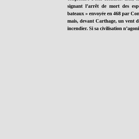
signant l’arrêt de mort des e
bateaux » envoyée en 468 par Cons
mais, devant Carthage, un vent dé
incendier. Si sa civilisation n’ago