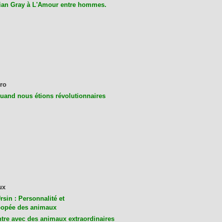
ian Gray à L'Amour entre hommes.
ro
uand nous étions révolutionnaires
ux
rsin : Personnalité et
opée des animaux
tre avec des animaux extraordinaires