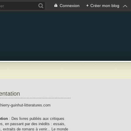
Connexion
+
Créer mon blog
entation
thierry-guinhut-litteratures.com
ption
: Des livres publiés aux critiques
res, en passant par des inédits : essais,
, extraits de romans à venir... Le monde