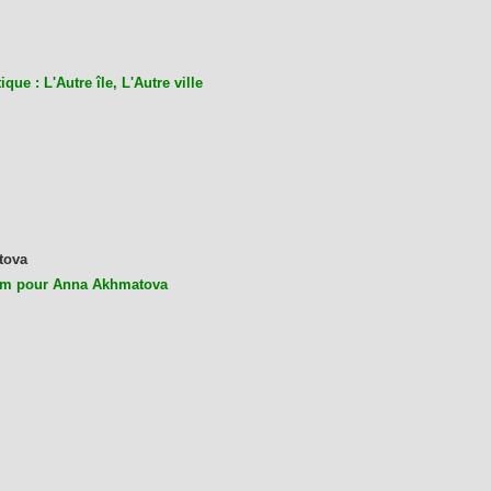
ique : L'Autre île, L'Autre ville
tova
m pour Anna Akhmatova