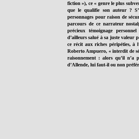
fiction »), ce « genre le plus subver
que le qualifie son auteur ? S’
personnages pour raison de sécurit
parcours de ce narrateur nostalg
précieux témoignage personnel 
d’ailleurs salué à sa juste valeur
ce récit aux riches péripéties, à 
Roberto Ampuero, « interdit de s
raisonnement : alors qu’il n’a
d’Allende, lui faut-il ou non préfér