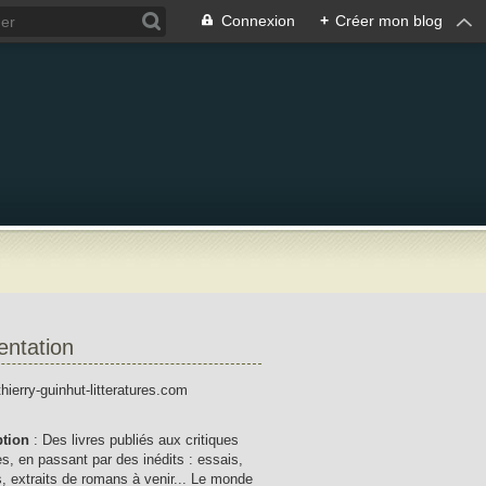
Connexion
+
Créer mon blog
entation
thierry-guinhut-litteratures.com
ption
: Des livres publiés aux critiques
res, en passant par des inédits : essais,
, extraits de romans à venir... Le monde