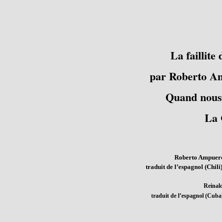
La faillit
par Roberto Am
Quand nous 
La 
Roberto Ampuer
traduit de l’espagnol (Chili
Reinal
traduit de l’espagnol (Cuba)