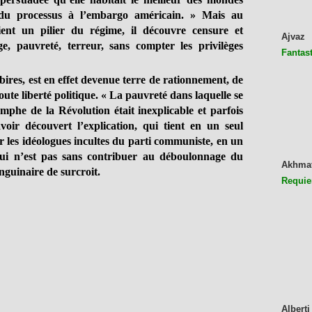
es du processus à l’embargo américain. » Mais au
ent un pilier du régime, il découvre censure et
Ajvaz
ge, pauvreté, terreur, sans compter les privilèges
Fantast
sbires, est en effet devenue terre de rationnement, de
ute liberté politique. « La pauvreté dans laquelle se
omphe de la Révolution était inexplicable et parfois
avoir découvert l’explication, qui tient en un seul
r les idéologues incultes du parti communiste, en un
ui n’est pas sans contribuer au déboulonnage du
Akhma
guinaire de surcroit.
Requie
Alberti