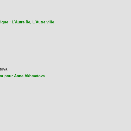
ique : L'Autre île, L'Autre ville
tova
m pour Anna Akhmatova