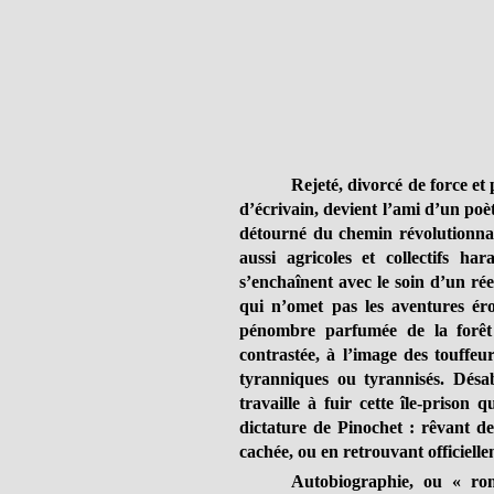
Rejeté, divorcé de force et 
d’écrivain, devient l’ami d’un po
détourné du chemin révolutionnai
aussi agricoles et collectifs har
s’enchaînent avec le soin d’un rée
qui n’omet pas les aventures ér
pénombre parfumée de la forêt d
contrastée, à l’image des touffeur
tyranniques ou tyrannisés. Désab
travaille à fuir cette île-prison
dictature de Pinochet : rêvant de
cachée, ou en retrouvant officiell
Autobiographie, ou « ro