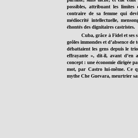
possibles, attribuant les limit
contraire de sa femme qui devi
médiocrité intellectuelle, menson
éhontés des dignitaires castristes.
Cuba, grâce à Fidel et ses 
geôles immondes et d’absence de to
débattaient les gens depuis le tri
effrayante », dit-il, avant d’en 
concept : une économie dirigée pa
mot, par Castro lui-même. Ce q
mythe Che Guevara, meurtrier san