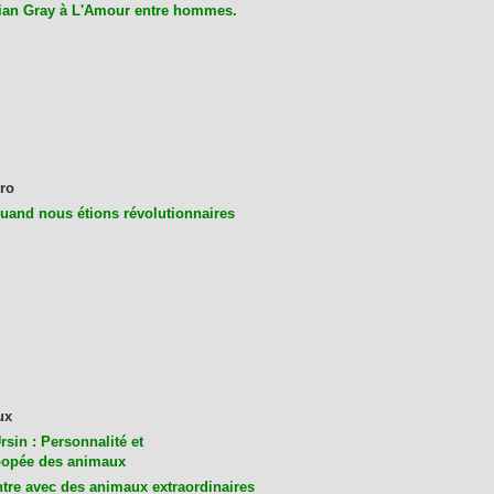
ian Gray à L'Amour entre hommes.
ro
uand nous étions révolutionnaires
ux
rsin : Personnalité et
opée des animaux
tre avec des animaux extraordinaires