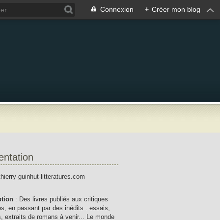
Connexion
+
Créer mon blog
entation
thierry-guinhut-litteratures.com
ption
: Des livres publiés aux critiques
res, en passant par des inédits : essais,
, extraits de romans à venir... Le monde