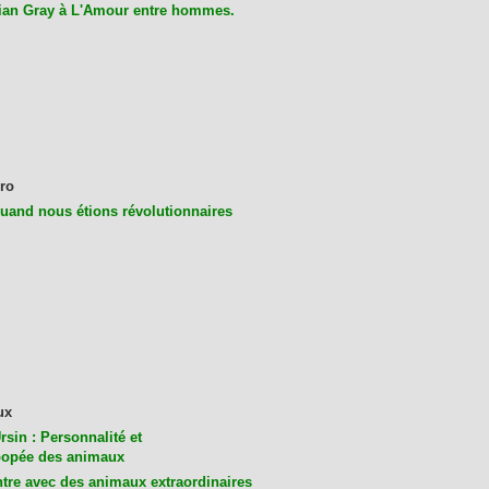
ian Gray à L'Amour entre hommes.
ro
uand nous étions révolutionnaires
ux
rsin : Personnalité et
opée des animaux
tre avec des animaux extraordinaires