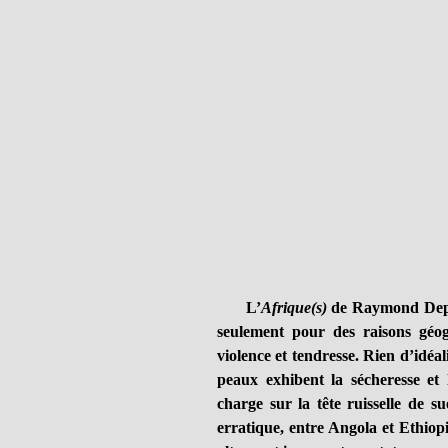
L’
Afrique(s)
de Raymond Depard
seulement pour des raisons géog
violence et tendresse. Rien d’idéal
peaux exhibent la sécheresse et
charge sur la tête ruisselle de s
erratique, entre Angola et Ethiop