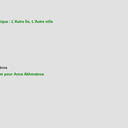
ique : L'Autre île, L'Autre ville
tova
m pour Anna Akhmatova