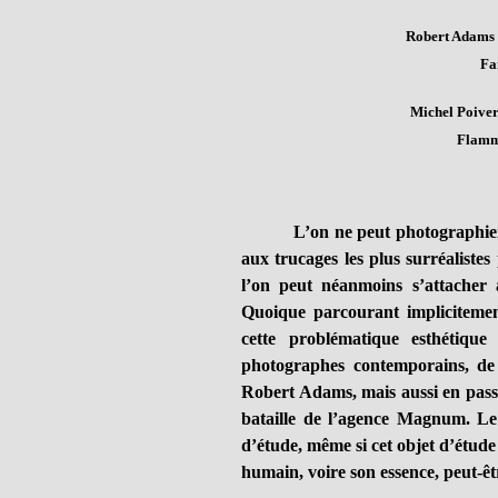
Robert Adams
Fa
Michel Poiver
Flamma
L’on ne peut photographier 
aux trucages les plus surréalistes 
l’on peut néanmoins s’attacher 
Quoique parcourant implicitement
cette problématique esthétique
photographes contemporains, d
Robert Adams, mais aussi en passa
bataille de l’agence Magnum. Le 
d’étude, même si cet objet d’étude
humain, voire son essence, peut-êt