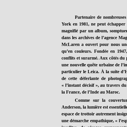
Partenaire de nombreuse
York en 1981, ne peut échapper 
magnifié par un album, somptueux
dans les archives de l’agence M
McLaren a ouvert pour nous une 
qu’en couleurs. Fondée en 194
conflits et surarmé. Aux côtés du 
une nouvelle quête urbaine de l’i
particulier le Leica. À la suite 
de cette déferlante de photograp
« l’instant décisif », au travers 
la France, de l’Inde au Maroc.
Comme sur la couvertur
Anderson, la lumière est essentiell
espace de trottoir autrement insign
une démarche empathique, « l’espr