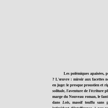
Les polémiques apaisées, p
? L'œuvre : miroir aux facettes n
en juge: le presque proustien et r
solitude
, l'aventure de l'écriture 
marge du Nouveau roman, le fantas
dans
Lois
, massif touffu sans p