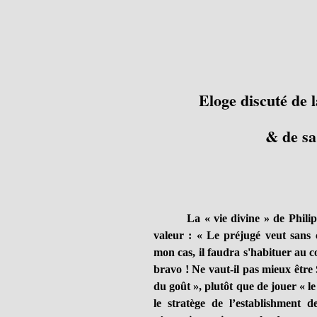
Eloge discuté de l
& de sa
La « vie divine » de Philip
valeur : « Le préjugé veut sans
mon cas, il faudra s'habituer au co
bravo ! Ne vaut-il pas mieux être 
du goût », plutôt que de jouer « le
le stratège de l’establishment 