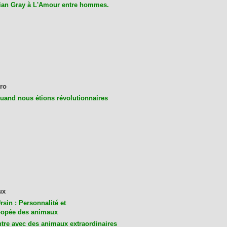
ian Gray à L'Amour entre hommes.
ro
uand nous étions révolutionnaires
ux
rsin : Personnalité et
opée des animaux
tre avec des animaux extraordinaires