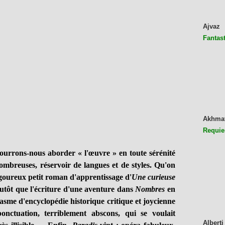
Ajvaz
Fantast
Akhma
Requie
ourrons-nous aborder « l'œuvre » en toute sérénité
ombreuses, réservoir de langues et de styles. Qu'on
igoureux petit roman d'apprentissage d'
Une curieuse
plutôt que l'écriture d'une aventure dans
Nombres
en
me d'encyclopédie historique critique et joycienne
onctuation, terriblement abscons, qui se voulait
Alberti