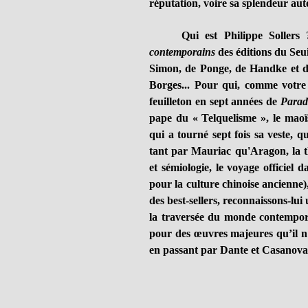
réputation, voire sa splendeur aut
Qui est Philippe Sollers
contemporains
des éditions du Seui
Simon, de Ponge, de Handke et d
Borges... Pour qui, comme votre s
feuilleton en sept années de
Parad
pape du « Telquelisme », le maoï
qui a tourné sept fois sa veste, qu
tant par Mauriac qu'Aragon, la th
et sémiologie, le voyage officiel 
pour la culture chinoise ancienne)
des best-sellers, reconnaissons-lui
la traversée du monde contempora
pour des œuvres majeures qu’il n’
en passant par Dante et Casanova