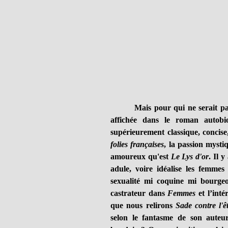
Mais pour qui ne serait pa
affichée dans le roman autob
supérieurement classique, concise
folies françaises
, la passion mystiq
amoureux qu'est
Le Lys d'or
. Il 
adule, voire idéalise les femme
sexualité mi coquine mi bourge
castrateur dans
Femmes
et l’inté
que nous relirons
Sade contre l'ê
selon le fantasme de son auteur