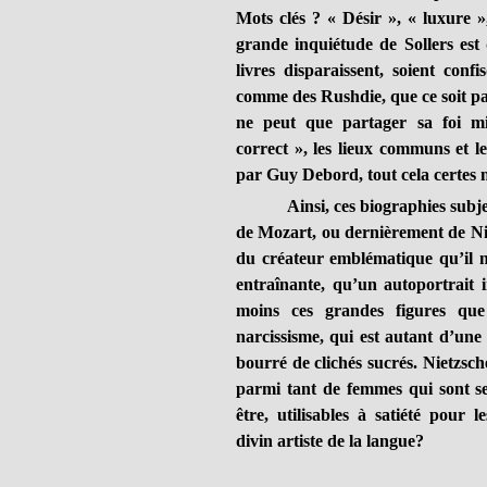
Mots clés ? « Désir », « luxure »,
grande inquiétude de Sollers est 
livres disparaissent, soient conf
comme des Rushdie, que ce soit pa
ne peut que partager sa foi mil
correct », les lieux communs et l
par Guy Debord, tout cela certes n
Ainsi, ces biographies sub
de Mozart, ou dernièrement de N
du créateur emblématique qu’il n
entraînante, qu’un autoportrait 
moins ces grandes figures que
narcissisme, qui est autant d’une
bourré de clichés sucrés. Nietzsche
parmi tant de femmes qui sont s
être, utilisables à satiété pour l
divin artiste de la langue?