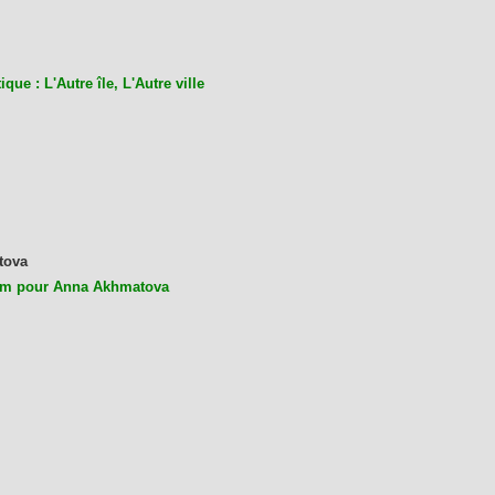
ique : L'Autre île, L'Autre ville
tova
m pour Anna Akhmatova