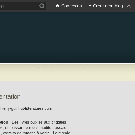
Connexion
+
Créer mon blog
entation
thierry-guinhut-litteratures.com
ption
: Des livres publiés aux critiques
res, en passant par des inédits : essais,
, extraits de romans à venir... Le monde