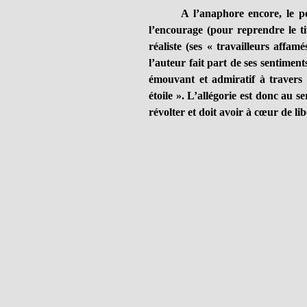
A l’anaphore encore, le po
l’encourage (pour reprendre le ti
réaliste (ses « travailleurs affa
l’auteur fait part de ses sentimen
émouvant et admiratif à travers
étoile ». L’allégorie est donc au s
révolter et doit avoir à cœur de lib