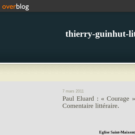
thierry-guinhut-l
7 mars 2011
Paul Eluard : « Courage »
Comentaire littéraire.
Eglise Saint-Maixent