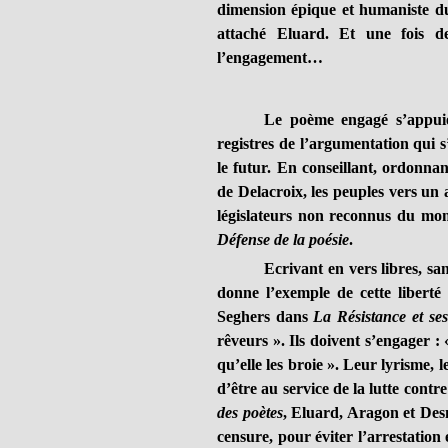
dimension épique et humaniste du
attaché Eluard. Et une fois de
l’engagement…
Le poème engagé s’appuie
registres de l’argumentation qui s
le futur. En conseillant, ordonna
de Delacroix, les peuples vers un a
législateurs non reconnus du mon
Défense de la poésie
.
Ecrivant en vers libres, sa
donne l’exemple de cette liberté
Seghers dans
La Résistance et ses
rêveurs ». Ils doivent s’engager : 
qu’elle les broie ». Leur lyrisme, 
d’être au service de la lutte contr
des poètes
, Eluard, Aragon et Des
censure, pour éviter l’arrestation