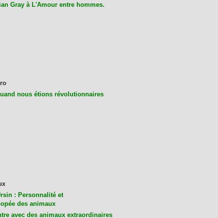
ian Gray à L'Amour entre hommes.
ro
uand nous étions révolutionnaires
ux
rsin : Personnalité et
opée des animaux
tre avec des animaux extraordinaires