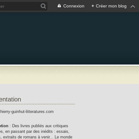
Connexion
+
Créer mon blog
entation
thierry-guinhut-litteratures.com
ption
: Des livres publiés aux critiques
res, en passant par des inédits : essais,
, extraits de romans à venir... Le monde