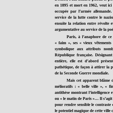
en 1895 et mort en 1962, veut ici i
occupée par l’armée allemande.
service de la lutte contre le naz
ensuite la relation entre révolte 
argumentative au service de la poé
Paris, à l’anaphore de ce 
« faim », ses « vieux vêtements 
symbolique aux attributs nomb
République française. Désignant
entière, elle est d’abord prése
pathétique, de façon à attirer la p
de la Seconde Guerre mondiale.
Mais cet apparent blâme de
mélioratifs : « belle ville », «
antithèse montrant l’intelligence e
ou « le matin de Paris »… Il s’agi
pour rendre sensible le contraste 
le potentiel magique de cette ville 