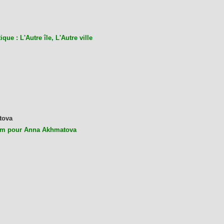
ique : L'Autre île, L'Autre ville
tova
m pour Anna Akhmatova