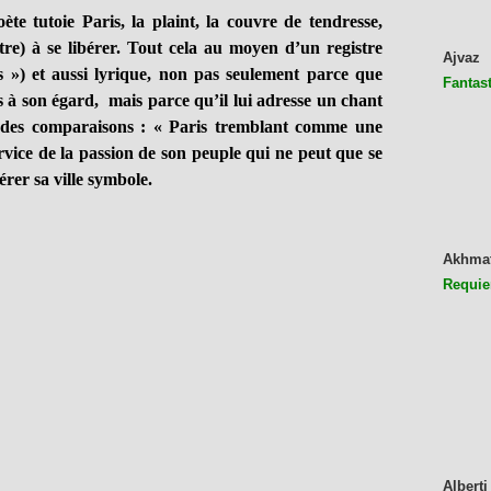
ète tutoie Paris, la plaint, la couvre de tendresse,
tre) à se libérer. Tout cela au moyen d’un registre
Ajvaz
més ») et aussi lyrique, non pas seulement parce que
Fantast
ts à son égard, mais parce qu’il lui adresse un chant
 des comparaisons : « Paris tremblant comme une
ervice de la passion de son peuple qui ne peut que se
érer sa ville symbole.
Akhma
Requie
Alberti