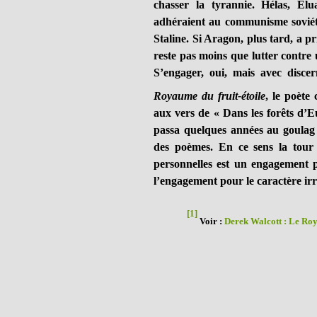
chasser la tyrannie. Hélas, Elu
adhéraient au communisme soviétiq
Staline. Si Aragon, plus tard, a pr
reste pas moins que lutter contre u
S’engager, oui, mais avec disce
Royaume du fruit-étoile
, le poète
aux vers de « Dans les forêts d’
passa quelques années au goulag po
des poèmes. En ce sens la tour 
personnelles est un engagement pl
l’engagement pour le caractère irr
[1]
Voir :
Derek Walcott : Le Roy