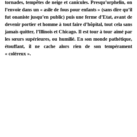
tornades, tempêtes de neige et canicules. Presqu’orphelin, on
l’envoie dans un « asile de fous pour enfants » (sans dire qu’il
fut onaniste jusqu’en public) puis une ferme d’Etat, avant de
devenir portier et homme à tout faire d’hôpital, tout cela sans
jamais quitter, l’Illinois et Chicago. Il est tour à tour aimé par
les sœurs supérieures, ou humilié. En son monde pathétique,
étouffant, il ne cache alors rien de son tempérament
« coléreux ».