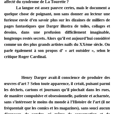
affecté du syndrome de La Tourette ?
La langue est assez pauvre certes, mais le document a
quelque chose de poignant, non sans donner au lecteur une
furieuse envie d’en savoir plus sur les dizaines de milliers de
pages fantastiques que Darger illustra de toiles, collages et
dessins, dans une profusion difficilement imaginable,
longtemps restés secrets. Alors qu’il est aujourd’hui considéré
comme un des plus grands artistes naïfs du XXème siècle. On
parle également à son propos d’ « art outsider », selon le
critique Roger Cardinal.
Henry Darger avait-il conscience de produire des
œuvres d’art ? Selon toute apparence, il créait, puisant parmi
les déchets, cartons et journaux qu’il piochait dans les rues,
de manière compulsive et obsessionnelle, patiente et acharnée,
sans s’intéresser le moins du monde à l’Histoire de l’art (il ne
fréquentait que les comics et les magazines), sans souci aucun