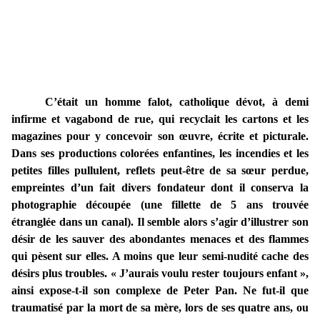
C’était un homme falot, catholique dévot, à demi
infirme et vagabond de rue, qui recyclait les cartons et les
magazines pour y concevoir son œuvre, écrite et picturale.
Dans ses productions colorées enfantines, les incendies et les
petites filles pullulent, reflets peut-être de sa sœur perdue,
empreintes d’un fait divers fondateur dont il conserva la
photographie découpée (une fillette de 5 ans trouvée
étranglée dans un canal). Il semble alors s’agir d’illustrer son
désir de les sauver des abondantes menaces et des flammes
qui pèsent sur elles. A moins que leur semi-nudité cache des
désirs plus troubles. « J’aurais voulu rester toujours enfant »,
ainsi expose-t-il son complexe de Peter Pan. Ne fut-il que
traumatisé par la mort de sa mère, lors de ses quatre ans, ou