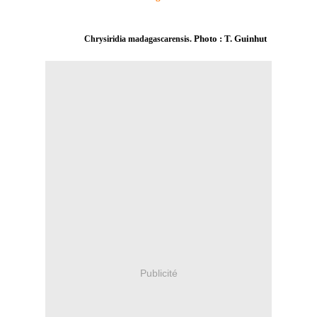
Photo : T. Guinhut
Chrysiridia madagascarensis.
Publicité