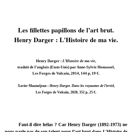
Les fillettes papillons de l’art brut.
Henry Darger : L'Histoire de ma vie.
Henry Darger :
L’Histoire de ma vie
,
traduit de l’anglais (Etats-Unis) par Anne-Sylvie Homassel,
Les Forges de Vulcain, 2014, 144 p, 19 €.
Xavier Mauméjean :
Henry Darger. Dans les royaumes de l'irréel
,
Les Forges de Vulcain, 2020, 352 p, 25 €.
Faut-il dire hélas ? Car Henry Darger (1892-1973) ne
nous parle pas de son talent pour l’art brut dans
L’Histoire de