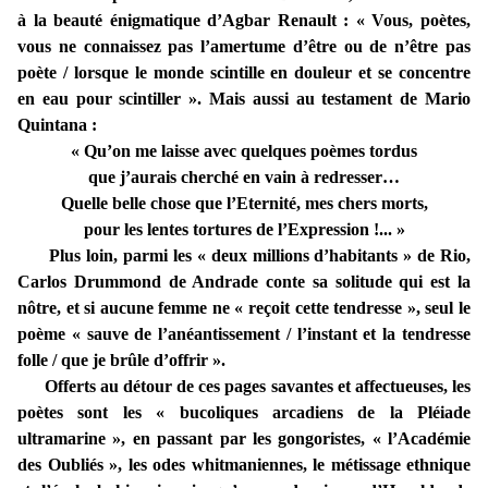
à la beauté énigmatique d’Agbar Renault : « Vous, poètes,
vous ne connaissez pas l’amertume d’être ou de n’être pas
poète / lorsque le monde scintille en douleur et se concentre
en eau pour scintiller ». Mais aussi au testament de Mario
Quintana :
« Qu’on me laisse avec quelques poèmes tordus
que j’aurais cherché en vain à redresser…
Quelle belle chose que l’Eternité, mes chers morts,
pour les lentes tortures de l’Expression !... »
Plus loin, parmi les « deux millions d’habitants » de Rio,
Carlos Drummond de Andrade conte sa solitude qui est la
nôtre, et si aucune femme ne « reçoit cette tendresse », seul le
poème « sauve de l’anéantissement / l’instant et la tendresse
folle / que je brûle d’offrir ».
Offerts au détour de ces pages savantes et affectueuses, les
poètes sont les « bucoliques arcadiens de la Pléiade
ultramarine », en passant par les gongoristes, « l’Académie
des Oubliés », les odes whitmaniennes, le métissage ethnique