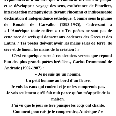
et se développe : voyage des sens, exubérance de l’intellect,
interrogation métaphysique devant l’inconnu et indispensable
déclaration d’indépendance esthétique. Comme sous la plume
de Ronald de Carvalho (1893-1935), s’adressant à
« L’Amérique toute entière » : « Tes poètes ne sont pas de
cette race de serfs qui dansent aux cadences des Grecs et des
Latins, / Tes poètes doivent avoir les mains sales de terre, de
sève et de limon, les mains de la création ! »
C’est en quelque sorte à ces derniers versets que répond
l’un des plus grands poètes brésiliens, Carlos Drummond de
Andrade (1902-1987) :
« Je ne suis qu’un homme.
Un petit homme au bord d’un fleuve.
Je vois les eaux qui coulent et je ne les comprends pas.
Je vois seulement qu’il fait nuit parce qu’on m’appelle de la
maison.
J’ai vu que le jour se lève puisque les coqs ont chanté.
Comment pourrais-je te comprendre, Amérique ? »