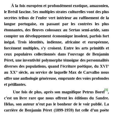
À la fois européen et profondément exotique, amazonien,
le Brésil fascine. Ses multiples strates culturelles vont des plus
secrètes tribus de l’enfer vert intérieur au raffinement de la
langue portugaise, en passant par les contrées les plus
étonnantes, des fleuves colossaux au Sertao semi-aride, sans
compter un développement économique insolent, parfois fort
inégal. Trois identités, indienne, africaine et européenne,
forcément multiples, s’y croisent. Entre les arts primitifs et
ceux populaires collectionnés dans l’ouvrage de Benjamin
Péret, une inventivité polymorphe témoigne des personnalités
diverses des populations, quand l’écriture poétique, du XVI°
au XX° siècle, au service de laquelle Max de Carvalho nous
offre une anthologie généreuse, emprunte des voies profondes
et pétillantes.
[1]
Une fois de plus, après son magnifique Petrus Borel
,
c’est un livre rare que nous offrent les éditions du Sandre.
Hélas, son auteur n’eut pas le bonheur de le voir publié. La
carrière de Benjamin Péret (1899-1959) fut celle d’un poète