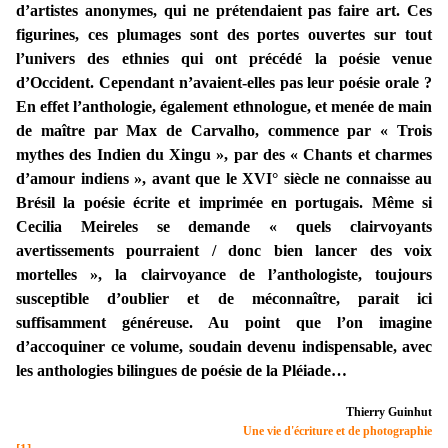
d’artistes anonymes, qui ne prétendaient pas faire art. Ces
figurines, ces plumages sont des portes ouvertes sur tout
l’univers des ethnies qui ont précédé la poésie venue
d’Occident. Cependant n’avaient-elles pas leur poésie orale ?
En effet l’anthologie, également ethnologue, et menée de main
de maître par Max de Carvalho, commence par « Trois
mythes des Indien du Xingu », par des « Chants et charmes
d’amour indiens », avant que le XVI° siècle ne connaisse au
Brésil la poésie écrite et imprimée en portugais. Même si
Cecilia Meireles se demande « quels clairvoyants
avertissements pourraient / donc bien lancer des voix
mortelles », la clairvoyance de l’anthologiste, toujours
susceptible d’oublier et de méconnaître, parait ici
suffisamment généreuse. Au point que l’on imagine
d’accoquiner ce volume, soudain devenu indispensable, avec
les anthologies bilingues de poésie de la Pléiade…
Thierry Guinhut
Une vie d'écriture et de photographie