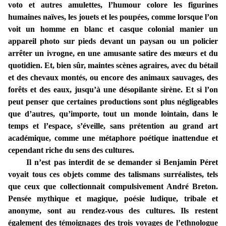
voto et autres amulettes, l’humour colore les figurines
humaines naïves, les jouets et les poupées, comme lorsque l’on
voit un homme en blanc et casque colonial manier un
appareil photo sur pieds devant un paysan ou un policier
arrêter un ivrogne, en une amusante satire des mœurs et du
quotidien. Et, bien sûr, maintes scènes agraires, avec du bétail
et des chevaux montés, ou encore des animaux sauvages, des
forêts et des eaux, jusqu’à une désopilante sirène. Et si l’on
peut penser que certaines productions sont plus négligeables
que d’autres, qu’importe, tout un monde lointain, dans le
temps et l’espace, s’éveille, sans prétention au grand art
académique, comme une métaphore poétique inattendue et
cependant riche du sens des cultures.
Il n’est pas interdit de se demander si Benjamin Péret
voyait tous ces objets comme des talismans surréalistes, tels
que ceux que collectionnait compulsivement André Breton.
Pensée mythique et magique, poésie ludique, tribale et
anonyme, sont au rendez-vous des cultures. Ils restent
également des témoignages des trois voyages de l’ethnologue