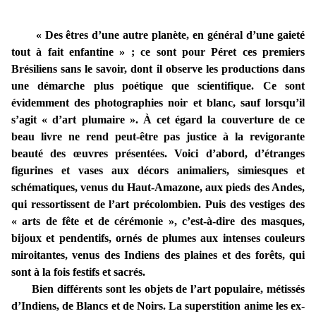
« Des êtres d’une autre planète, en général d’une gaieté
tout à fait enfantine » ; ce sont pour Péret ces premiers
Brésiliens sans le savoir, dont il observe les productions dans
une démarche plus poétique que scientifique. Ce sont
évidemment des photographies noir et blanc, sauf lorsqu’il
s’agit « d’art plumaire ». À cet égard la couverture de ce
beau livre ne rend peut-être pas justice à la revigorante
beauté des œuvres présentées. Voici d’abord, d’étranges
figurines et vases aux décors animaliers, simiesques et
schématiques, venus du Haut-Amazone, aux pieds des Andes,
qui ressortissent de l’art précolombien. Puis des vestiges des
« arts de fête et de cérémonie », c’est-à-dire des masques,
bijoux et pendentifs, ornés de plumes aux intenses couleurs
miroitantes, venus des Indiens des plaines et des forêts, qui
sont à la fois festifs et sacrés.
Bien différents sont les objets de l’art populaire, métissés
d’Indiens, de Blancs et de Noirs. La superstition anime les ex-