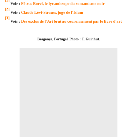
[1]
Voir :
Pétrus Borel, le lycanthrope du romantisme noir
[2]
Voir :
Claude Lévi-Strauss, juge de l'Islam
[3]
Voir :
Des exclus de l'Art brut au couronnement par le livre d'art
Bragança, Portugal. Photo : T. Guinhut.