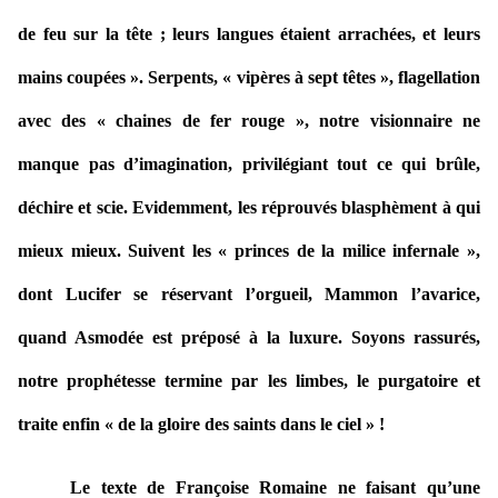
de feu sur la tête ; leurs langues étaient arrachées, et leurs
mains coupées ». Serpents, « vipères à sept têtes », flagellation
avec des « chaines de fer rouge », notre visionnaire ne
manque pas d’imagination, privilégiant tout ce qui brûle,
déchire et scie. Evidemment, les réprouvés blasphèment à qui
mieux mieux. Suivent les « princes de la milice infernale »,
dont Lucifer se réservant l’orgueil, Mammon l’avarice,
quand Asmodée est préposé à la luxure. Soyons rassurés,
notre prophétesse termine par les limbes, le purgatoire et
traite enfin « de la gloire des saints dans le ciel » !
Le texte de Françoise Romaine ne faisant qu’une