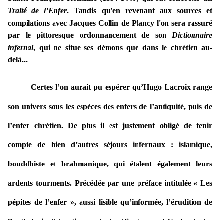
Traité de l’Enfer
.
Tandis qu'en revenant aux sources et
compilations avec Jacques Collin de Plancy l'on sera rassuré
par l
e pittoresque ordonnancement de son
Dictionnaire
infernal
, qui ne situe ses démons que dans le chrétien au-
delà...
Certes l’on aurait pu espérer qu’Hugo Lacroix range
son univers sous les espèces des enfers de l’antiquité, puis de
l’enfer chrétien. De plus il est justement obligé de tenir
compte de bien d’autres séjours infernaux : islamique,
bouddhiste et brahmanique, qui étalent également leurs
ardents tourments. Précédée par une préface intitulée « Les
pépites de l’enfer », aussi lisible qu’informée, l’érudition de