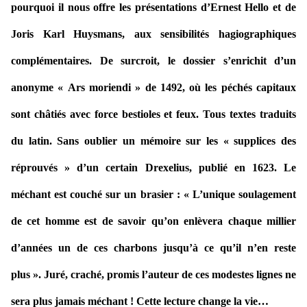
pourquoi il nous offre les présentations d’Ernest Hello et de
Joris Karl Huysmans, aux sensibilités hagiographiques
complémentaires. De surcroit, le dossier s’enrichit d’un
anonyme « Ars moriendi » de 1492, où les péchés capitaux
sont châtiés avec force bestioles et feux. Tous textes traduits
du latin. Sans oublier un mémoire sur les « supplices des
réprouvés » d’un certain Drexelius, publié en 1623. Le
méchant est couché sur un brasier : « L’unique soulagement
de cet homme est de savoir qu’on enlèvera chaque millier
d’années un de ces charbons jusqu’à ce qu’il n’en reste
plus ». Juré, craché, promis l’auteur de ces modestes lignes ne
sera plus jamais méchant ! Cette lecture change la vie…