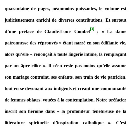
quarantaine de pages, néanmoins puissantes, le volume est
judicieusement enrichi de diverses contributions. Et surtout
[3]
d’une préface de Claude-Louis Combet
: « La dame
patronnesse des réprouvés » étant narré en son édifiante vie,
alors qu’elle « renonçait à toute lingerie intime, la remplaçant
par un âpre cilice ». Il n’en reste pas moins qu’elle assume
son mariage contraint, ses enfants, son train de vie patricien,
tout en se dévouant aux indigents et créant une communauté
de femmes oblates, vouées à la contemplation. Notre préfacier
inscrit son héroïne dans « la profondeur ténébreuse de la
littérature spirituelle d’inspiration catholique ». C’est