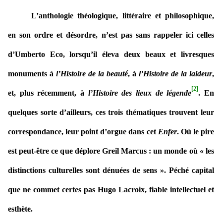
L’anthologie théologique, littéraire et philosophique,
en son ordre et désordre, n’est pas sans rappeler ici celles
d’Umberto Eco, lorsqu’il éleva deux beaux et livresques
monuments à
l’Histoire de la beauté
, à
l’Histoire de la laideur
,
[2]
et, plus récemment, à
l’Histoire des lieux de légende
. En
quelques sorte d’ailleurs, ces trois thématiques trouvent leur
correspondance, leur point d’orgue dans cet
Enfer
. Où le pire
est peut-être ce que déplore Greil Marcus : un monde où « les
distinctions culturelles sont dénuées de sens ». Péché capital
que ne commet certes pas Hugo Lacroix, fiable intellectuel et
esthète.