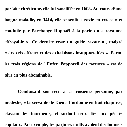
parfaite chrétienne, elle fut sanctifiée en 1608. Au cours d’une
longue maladie, en 1414, elle se sentit « ravie en extase » et
conduite par l’archange Raphaël à la porte du « royaume
effroyable ». Ce dernier reste un guide rassurant, malgré
« des cris affreux et des exhalaisons insupportables ». Parmi
les trois régions de l’Enfer, l’appareil des tortures » est de
plus en plus abominable.
Conduisant son récit à la troisième personne, par
modestie, « la servante de Dieu » l’ordonne en huit chapitres,
classant les tourments, et surtout ceux liés aux péchés
capitaux. Par exemple, les parjures : « Ils avaient des bonnets