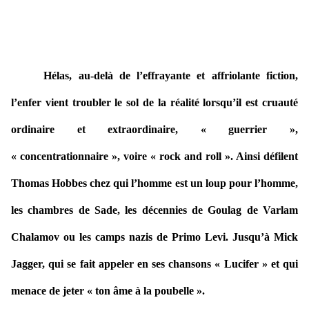
Hélas, au-delà de l’effrayante et affriolante fiction,
l’enfer vient troubler le sol de la réalité lorsqu’il est cruauté
ordinaire et extraordinaire, « guerrier »,
« concentrationnaire », voire « rock and roll ». Ainsi défilent
Thomas Hobbes chez qui l’homme est un loup pour l’homme,
les chambres de Sade, les décennies de Goulag de Varlam
Chalamov ou les camps nazis de Primo Levi. Jusqu’à Mick
Jagger, qui se fait appeler en ses chansons « Lucifer » et qui
menace de jeter « ton âme à la poubelle ».