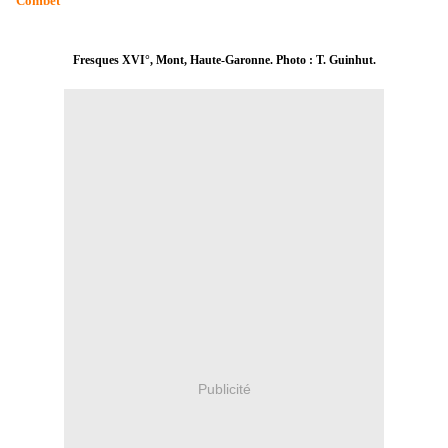
Combet
Fresques XVI°, Mont, Haute-Garonne. Photo : T. Guinhut.
Publicité