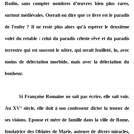
Rodin, sans compter nombres d’œuvres bien plus rares,
surtout médiévales. Oserait-on dire que ce livre est le paradis
de l’enfer ? Il ne reste plus alors qu’à espérer le deuxième
volet du retable : celui du paradis céleste rêvé et du paradis
terrestre qui est souvent le nôtre, qui serait feuilleté, lu, avec
moins de délectation morbide, mais avec la délectation du
bonheur.
Si Françoise Romaine ne sait pas écrire, elle sait voir.
Au XV° siècle, elle doit à son confesseur dicter la teneur de
ses visions. Epouse et mère de famille dans la ville de Rome,
fondatrice des Oblates de Marie, auteure de divers miracles,