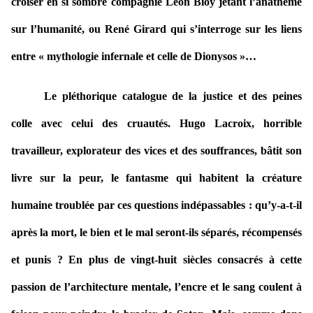
croiser en si sombre compagnie Léon Bloy jetant l’anathème
sur l’humanité, ou René Girard qui s’interroge sur les liens
entre « mythologie infernale et celle de Dionysos »…
Le pléthorique catalogue de la justice et des peines
colle avec celui des cruautés. Hugo Lacroix, horrible
travailleur, explorateur des vices et des souffrances, bâtit son
livre sur la peur, le fantasme qui habitent la créature
humaine troublée par ces questions indépassables : qu’y-a-t-il
après la mort, le bien et le mal seront-ils séparés, récompensés
et punis ? En plus de vingt-huit siècles consacrés à cette
passion de l’architecture mentale, l’encre et le sang coulent à