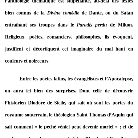
l’anthologie thématique est stupéfiante, au-delà des textes
bien connus de la
Divine comédie
de Dante, ou du Satan
entraînant ses troupes dans le
Paradis perdu
de Milton.
Religieux, poètes, romanciers, philosophes, ils évoquent,
justifient et décortiquent cet imaginaire du mal haut en
couleurs et noirceurs.
Entre les poètes latins, les évangélistes et l’Apocalypse,
on aura ici bien des surprises. Dont celle de découvrir
l’historien Diodore de Sicile, qui sait où sont les portes du
royaume souterrain, le théologien Saint Thomas d’Aquin qui
sait comment « le péché véniel peut devenir mortel » ; et de