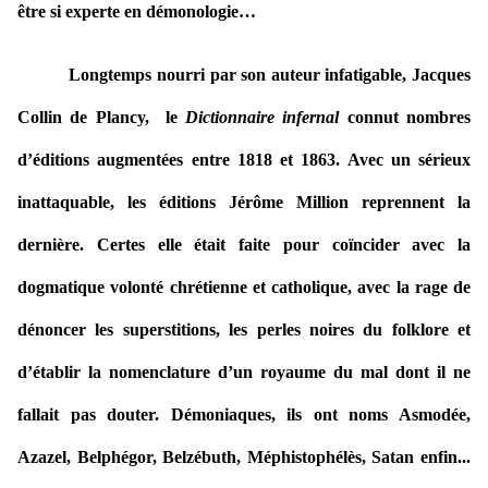
être si experte en démonologie…
Longtemps nourri par son auteur infatigable, Jacques
Collin de Plancy, le
Dictionnaire infernal
connut nombres
d’éditions augmentées entre 1818 et 1863. Avec un sérieux
inattaquable, les éditions Jérôme Million reprennent la
dernière. Certes elle était faite pour coïncider avec la
dogmatique volonté chrétienne et catholique, avec la rage de
dénoncer les superstitions, les perles noires du folklore et
d’établir la nomenclature d’un royaume du mal dont il ne
fallait pas douter. Démoniaques, ils ont noms Asmodée,
Azazel, Belphégor, Belzébuth, Méphistophélès, Satan enfin...